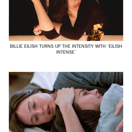
BILLIE EILISH TURNS UP THE INTENSITY WITH ‘EILISH
INTENSE’