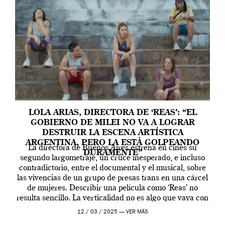
LOLA ARIAS, DIRECTORA DE ‘REAS’: “EL
GOBIERNO DE MILEI NO VA A LOGRAR
DESTRUIR LA ESCENA ARTÍSTICA
ARGENTINA, PERO LA ESTÁ GOLPEANDO
La directora de Buenos Aires estrena en cines su
DURAMENTE”
segundo largometraje, un cruce inesperado, e incluso
contradictorio, entre el documental y el musical, sobre
las vivencias de un grupo de presas trans en una cárcel
de mujeres. Describir una película como ‘Reas’ no
resulta sencillo. La verticalidad no es algo que vaya con
la artista, […]
12 / 03 / 2025 —
VER MÁS