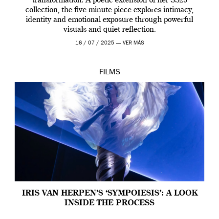
transformation. A poetic extension of her SS25
collection, the five-minute piece explores intimacy,
identity and emotional exposure through powerful
visuals and quiet reflection.
16 / 07 / 2025 —
VER MÁS
FILMS
IRIS VAN HERPEN’S ‘SYMPOIESIS’: A LOOK
INSIDE THE PROCESS