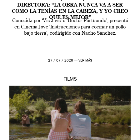
DIRECTORA: “LA OBRA NUNCA VA A SER
COMO LA TENÍAS EN LA CABEZA, Y YO CREO
QUE ES MEJOR”
Conocida por ‘Vis a vis’ o ‘Doctor Portuondo’, presentó
en Cinema Jove ‘Instrucciones para cocinar un pollo
bajo tierra’, codirigido con Nacho Sánchez.
27 / 07 / 2026 —
VER MÁS
FILMS