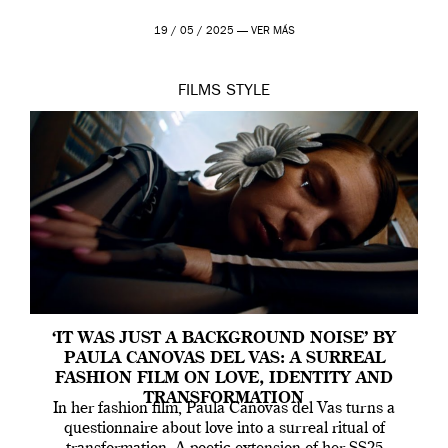
19 / 05 / 2025 —
VER MÁS
FILMS
STYLE
‘IT WAS JUST A BACKGROUND NOISE’ BY
PAULA CANOVAS DEL VAS: A SURREAL
FASHION FILM ON LOVE, IDENTITY AND
TRANSFORMATION
In her fashion film, Paula Canovas del Vas turns a
questionnaire about love into a surreal ritual of