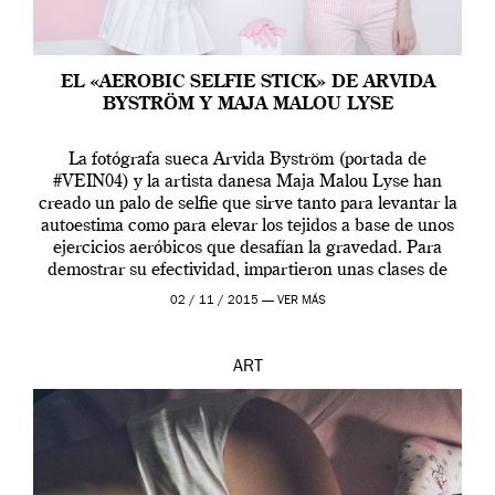
EL «AEROBIC SELFIE STICK» DE ARVIDA
BYSTRÖM Y MAJA MALOU LYSE
La fotógrafa sueca Arvida Byström (portada de
#VEIN04) y la artista danesa Maja Malou Lyse han
creado un palo de selfie que sirve tanto para levantar la
autoestima como para elevar los tejidos a base de unos
ejercicios aeróbicos que desafían la gravedad. Para
demostrar su efectividad, impartieron unas clases de
prueba en el Tate […]
02 / 11 / 2015 —
VER MÁS
ART