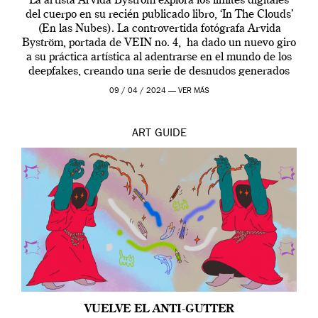
La artista Arvida Byström explora los límites digitales
del cuerpo en su recién publicado libro, ‘In The Clouds’
(En las Nubes). La controvertida fotógrafa Arvida
Byström, portada de VEIN no. 4, ha dado un nuevo giro
a su práctica artística al adentrarse en el mundo de los
deepfakes, creando una serie de desnudos generados
por […]
09 / 04 / 2024 —
VER MÁS
ART
GUIDE
VUELVE EL ANTI-GUTTER