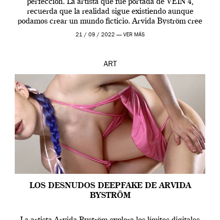
perfección. La artista que fue portada de VEIN 4,
recuerda que la realidad sigue existiendo aunque
podamos crear un mundo ficticio. Arvida Byström cree
que los humanos tienen un complejo […]
21 / 09 / 2022 —
VER MÁS
ART
LOS DESNUDOS DEEPFAKE DE ARVIDA
BYSTRÖM