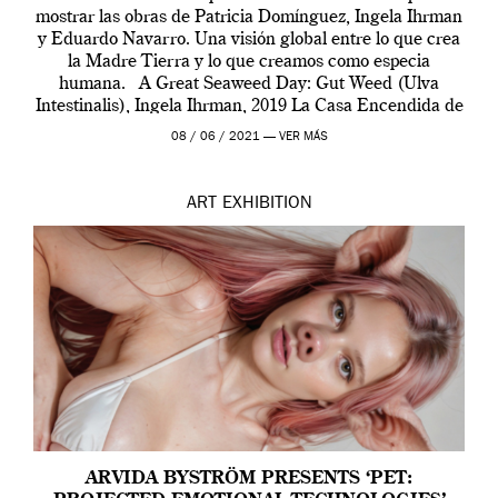
mostrar las obras de Patricia Domínguez, Ingela Ihrman
y Eduardo Navarro. Una visión global entre lo que crea
la Madre Tierra y lo que creamos como especia
humana. A Great Seaweed Day: Gut Weed (Ulva
Intestinalis), Ingela Ihrman, 2019 La Casa Encendida de
Madrid y la Wellcome […]
08 / 06 / 2021 —
VER MÁS
ART
EXHIBITION
ARVIDA BYSTRÖM PRESENTS ‘PET: