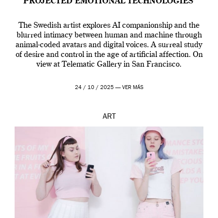
PROJECTED EMOTIONAL TECHNOLOGIES’
The Swedish artist explores AI companionship and the
blurred intimacy between human and machine through
animal-coded avatars and digital voices. A surreal study
of desire and control in the age of artificial affection. On
view at Telematic Gallery in San Francisco.
24 / 10 / 2025 —
VER MÁS
ART