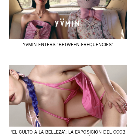
YVMIN ENTERS ‘BETWEEN FREQUENCIES’
‘EL CULTO A LA BELLEZA’: LA EXPOSICIÓN DEL CCCB