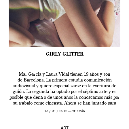
GIRLY GLITTER
Mar Garcia y Laura Vidal tienen 19 años y son
de Barcelona. La primera estudia comunicación
audiovisual y quiere especializarse en la escritura de
guión. La segunda ha optado por el séptimo arte y es
posible que dentro de unos años la conozcamos más por
su trabajo como cineasta. Ahora se han juntado para
contarnos una […]
13 / 01 / 2016 —
VER MÁS
ART