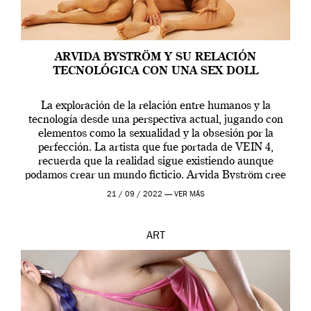
ARVIDA BYSTRÖM Y SU RELACIÓN
TECNOLÓGICA CON UNA SEX DOLL
La exploración de la relación entre humanos y la
tecnología desde una perspectiva actual, jugando con
elementos como la sexualidad y la obsesión por la
perfección. La artista que fue portada de VEIN 4,
recuerda que la realidad sigue existiendo aunque
podamos crear un mundo ficticio. Arvida Byström cree
que los humanos tienen un complejo […]
21 / 09 / 2022 —
VER MÁS
ART