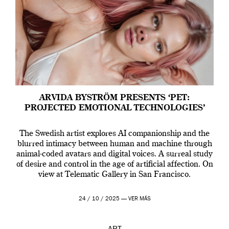
ARVIDA BYSTRÖM PRESENTS ‘PET:
PROJECTED EMOTIONAL TECHNOLOGIES’
The Swedish artist explores AI companionship and the
blurred intimacy between human and machine through
animal-coded avatars and digital voices. A surreal study
of desire and control in the age of artificial affection. On
view at Telematic Gallery in San Francisco.
24 / 10 / 2025 —
VER MÁS