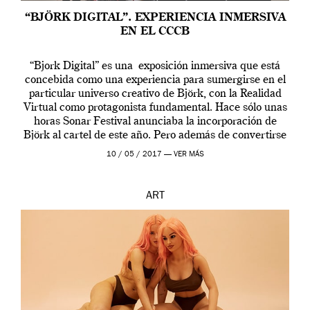
“BJÖRK DIGITAL”. EXPERIENCIA INMERSIVA
EN EL CCCB
“Bjork Digital” es una exposición inmersiva que está
concebida como una experiencia para sumergirse en el
particular universo creativo de Björk, con la Realidad
Virtual como protagonista fundamental. Hace sólo unas
horas Sonar Festival anunciaba la incorporación de
Björk al cartel de este año. Pero además de convertirse
en una de las actuaciones más relevantes […]
10 / 05 / 2017 —
VER MÁS
ART