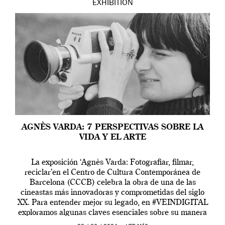
EXHIBITION
AGNÈS VARDA: 7 PERSPECTIVAS SOBRE LA
VIDA Y EL ARTE
La exposición ‘Agnès Varda: Fotografiar, filmar,
reciclar’en el Centro de Cultura Contemporánea de
Barcelona (CCCB) celebra la obra de una de las
cineastas más innovadoras y comprometidas del siglo
XX. Para entender mejor su legado, en #VEINDIGITAL
exploramos algunas claves esenciales sobre su manera
de entender la vida, el cine y el arte contemporáneo.