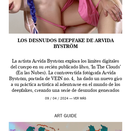
LOS DESNUDOS DEEPFAKE DE ARVIDA
BYSTRÖM
La artista Arvida Byström explora los límites digitales
del cuerpo en su recién publicado libro, ‘In The Clouds’
(En las Nubes). La controvertida fotógrafa Arvida
Byström, portada de VEIN no. 4, ha dado un nuevo giro
a su práctica artística al adentrarse en el mundo de los
deepfakes, creando una serie de desnudos generados
por […]
09 / 04 / 2024 —
VER MÁS
ART
GUIDE