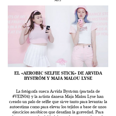
ART
EL «AEROBIC SELFIE STICK» DE ARVIDA
BYSTRÖM Y MAJA MALOU LYSE
La fotógrafa sueca Arvida Byström (portada de
#VEIN04) y la artista danesa Maja Malou Lyse han
creado un palo de selfie que sirve tanto para levantar la
autoestima como para elevar los tejidos a base de unos
ejercicios aeróbicos que desafían la gravedad. Para