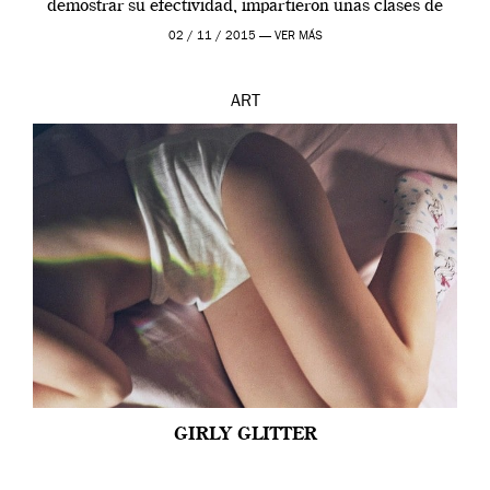
demostrar su efectividad, impartieron unas clases de
prueba en el Tate […]
02 / 11 / 2015 —
VER MÁS
ART
GIRLY GLITTER