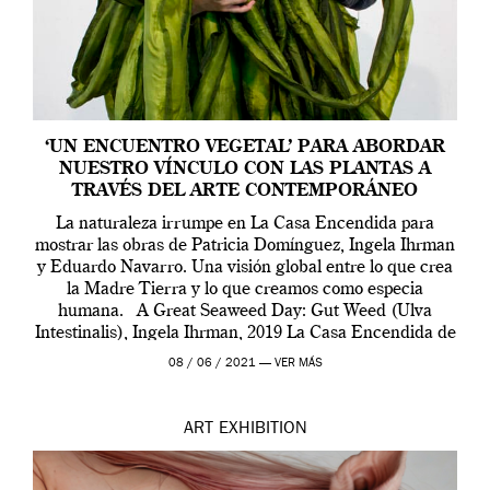
‘UN ENCUENTRO VEGETAL’ PARA ABORDAR
NUESTRO VÍNCULO CON LAS PLANTAS A
TRAVÉS DEL ARTE CONTEMPORÁNEO
La naturaleza irrumpe en La Casa Encendida para
mostrar las obras de Patricia Domínguez, Ingela Ihrman
y Eduardo Navarro. Una visión global entre lo que crea
la Madre Tierra y lo que creamos como especia
humana. A Great Seaweed Day: Gut Weed (Ulva
Intestinalis), Ingela Ihrman, 2019 La Casa Encendida de
Madrid y la Wellcome […]
08 / 06 / 2021 —
VER MÁS
ART
EXHIBITION