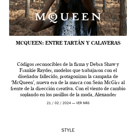
MCQUEEN: ENTRE TARTÁN Y CALAVERAS
Códigos reconocibles de la firma y Debra Shaw y
Frankie Rayder, modelos que trabajaron con el
diseñador fallecido, protagonizan la campaña de
‘McQueen’, nueva era de la marca con Seán McGirr al
frente de la dirección creativa. Con el viento de cambio
soplando en los pasillos de la moda, Alexander
McQueen se prepara para una […]
21 / 02 / 2024 —
VER MÁS
STYLE