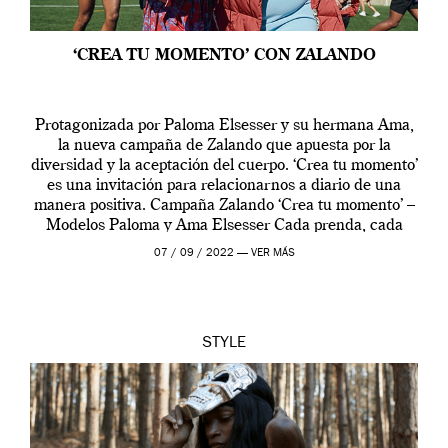
‘CREA TU MOMENTO’ CON ZALANDO
Protagonizada por Paloma Elsesser y su hermana Ama,
la nueva campaña de Zalando que apuesta por la
diversidad y la aceptación del cuerpo. ‘Crea tu momento’
es una invitación para relacionarnos a diario de una
manera positiva. Campaña Zalando ‘Crea tu momento’ –
Modelos Paloma y Ama Elsesser Cada prenda, cada
outfit, cada momento, caracteriza […]
07 / 09 / 2022 —
VER MÁS
STYLE