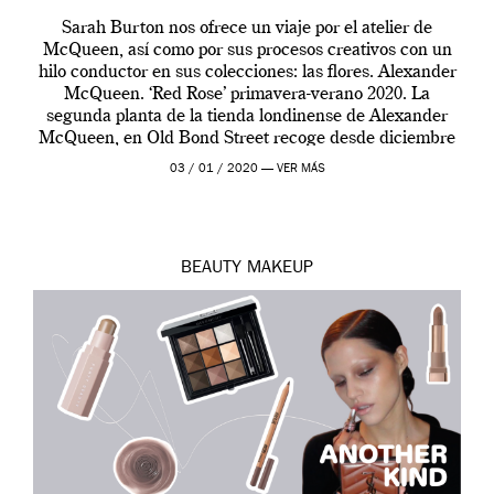
Sarah Burton nos ofrece un viaje por el atelier de
McQueen, así como por sus procesos creativos con un
hilo conductor en sus colecciones: las flores. Alexander
McQueen. ‘Red Rose’ primavera-verano 2020. La
segunda planta de la tienda londinense de Alexander
McQueen, en Old Bond Street recoge desde diciembre
de 2019 hasta final de abril […]
03 / 01 / 2020 —
VER MÁS
BEAUTY
MAKEUP