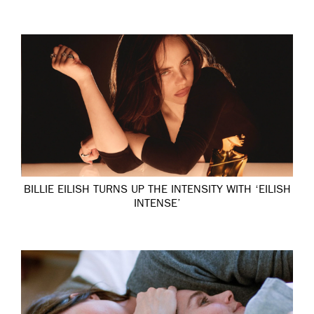
BILLIE EILISH TURNS UP THE INTENSITY WITH ‘EILISH
INTENSE’