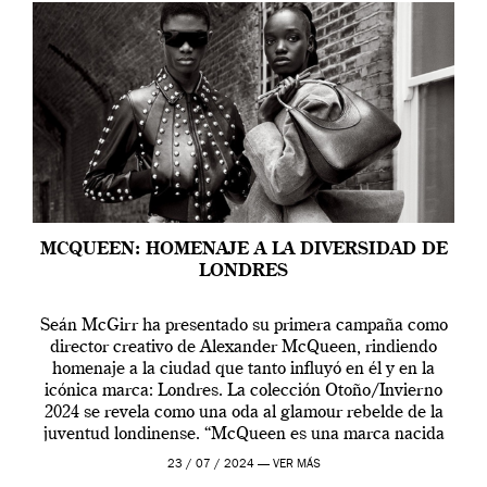
MCQUEEN: HOMENAJE A LA DIVERSIDAD DE
LONDRES
Seán McGirr ha presentado su primera campaña como
director creativo de Alexander McQueen, rindiendo
homenaje a la ciudad que tanto influyó en él y en la
icónica marca: Londres. La colección Otoño/Invierno
2024 se revela como una oda al glamour rebelde de la
juventud londinense. “McQueen es una marca nacida
en Londres y siempre ha […]
23 / 07 / 2024 —
VER MÁS