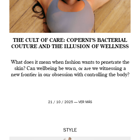
THE CULT OF CARE: COPERNI’S BACTERIAL
COUTURE AND THE ILLUSION OF WELLNESS
What does it mean when fashion wants to penetrate the
skin? Can wellbeing be worn, or are we witnessing a
new frontier in our obsession with controlling the body?
21 / 10 / 2025 —
VER MÁS
STYLE