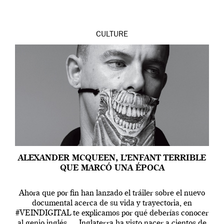
CULTURE
ALEXANDER MCQUEEN, L’ENFANT TERRIBLE
QUE MARCÓ UNA ÉPOCA
Ahora que por fin han lanzado el tráiler sobre el nuevo
documental acerca de su vida y trayectoria, en
#VEINDIGITAL te explicamos por qué deberías conocer
al genio inglés. Inglaterra ha visto nacer a cientos de