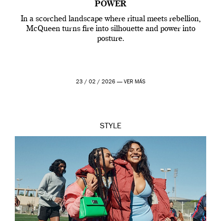
POWER
In a scorched landscape where ritual meets rebellion,
McQueen turns fire into silhouette and power into
posture.
23 / 02 / 2026 —
VER MÁS
STYLE