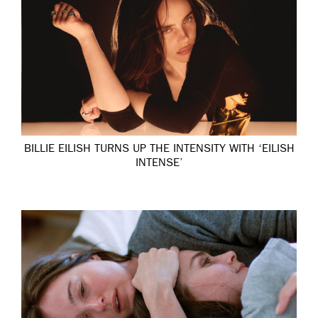
BILLIE EILISH TURNS UP THE INTENSITY WITH ‘EILISH
INTENSE’