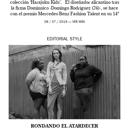
colección ‘Harajuku Kids’. El diseñador alicantino tras
la firma Dominnico -Domingo Rodríguez (24)-, se hace
con el premio Mercedes-Benz Fashion Talent en su 14ª
edición. […]
08 / 07 / 2019 —
VER MÁS
EDITORIAL
STYLE
RONDANDO EL ATARDECER