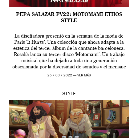
PEPA SALAZAR PV22: MOTOMAMI ETHOS
STYLE
La diseñadora presentó en la semana de la moda de
París ‘It Hurts’. Una colección que ahora adapta a la
estética del tercer álbum de la cantante barcelonesa.
Rosalía lanza su tercer disco ‘Motomami’. Un trabajo
musical que ha dejado a toda una generación
obsesionada por la diversidad de sonidos y el mensaje
profundo que […]
25 / 03 / 2022 —
VER MÁS
STYLE