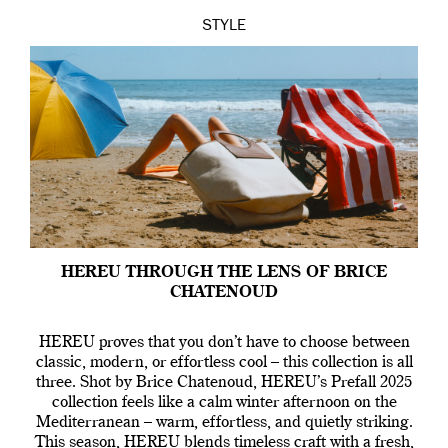
STYLE
HEREU THROUGH THE LENS OF BRICE
CHATENOUD
HEREU proves that you don’t have to choose between
classic, modern, or effortless cool – this collection is all
three. Shot by Brice Chatenoud, HEREU’s Prefall 2025
collection feels like a calm winter afternoon on the
Mediterranean – warm, effortless, and quietly striking.
This season, HEREU blends timeless craft with a fresh,