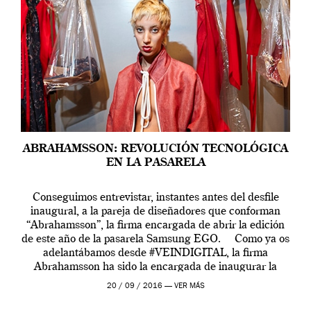
ABRAHAMSSON: REVOLUCIÓN TECNOLÓGICA
EN LA PASARELA
Conseguimos entrevistar, instantes antes del desfile
inaugural, a la pareja de diseñadores que conforman
“Abrahamsson”, la firma encargada de abrir la edición
de este año de la pasarela Samsung EGO. Como ya os
adelantábamos desde #VEINDIGITAL, la firma
Abrahamsson ha sido la encargada de inaugurar la
edición de este año de EGO, la […]
20 / 09 / 2016 —
VER MÁS