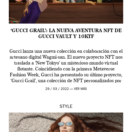
‘GUCCI GRAIL’: LA NUEVA AVENTURA NFT DE
GUCCI VAULT Y 10KTF
Gucci lanza una nueva colección en colaboración con el
artesano digital Wagmi-san. El nuevo proyecto NFT nos
traslada a ‘New Tokyo’ un misterioso mundo virtual
flotante. Coincidiendo con la primera Metaverse
Fashion Week, Gucci ha presentado su último proyecto,
‘Gucci Grail’, una colección de NFT personalizados por
Alessandro Michele, director creativo de la casa italiana
29 / 03 / 2022 —
VER MÁS
[…]
STYLE