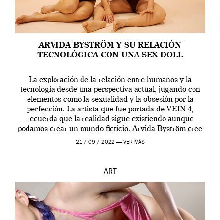
ARVIDA BYSTRÖM Y SU RELACIÓN
TECNOLÓGICA CON UNA SEX DOLL
La exploración de la relación entre humanos y la
tecnología desde una perspectiva actual, jugando con
elementos como la sexualidad y la obsesión por la
perfección. La artista que fue portada de VEIN 4,
recuerda que la realidad sigue existiendo aunque
podamos crear un mundo ficticio. Arvida Byström cree
que los humanos tienen un complejo […]
21 / 09 / 2022 —
VER MÁS
ART