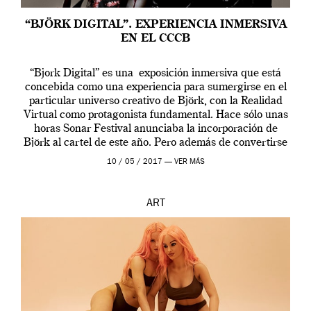
“BJÖRK DIGITAL”. EXPERIENCIA INMERSIVA
EN EL CCCB
“Bjork Digital” es una exposición inmersiva que está
concebida como una experiencia para sumergirse en el
particular universo creativo de Björk, con la Realidad
Virtual como protagonista fundamental. Hace sólo unas
horas Sonar Festival anunciaba la incorporación de
Björk al cartel de este año. Pero además de convertirse
en una de las actuaciones más relevantes […]
10 / 05 / 2017 —
VER MÁS
ART