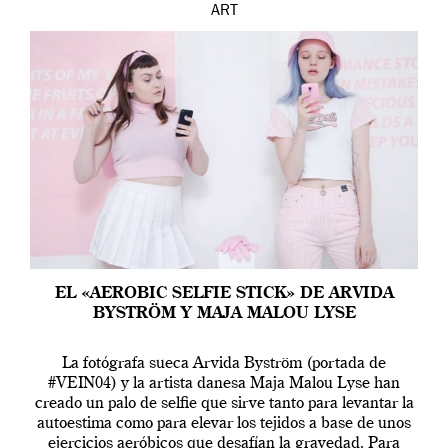
ART
EL «AEROBIC SELFIE STICK» DE ARVIDA
BYSTRÖM Y MAJA MALOU LYSE
La fotógrafa sueca Arvida Byström (portada de
#VEIN04) y la artista danesa Maja Malou Lyse han
creado un palo de selfie que sirve tanto para levantar la
autoestima como para elevar los tejidos a base de unos
ejercicios aeróbicos que desafían la gravedad. Para