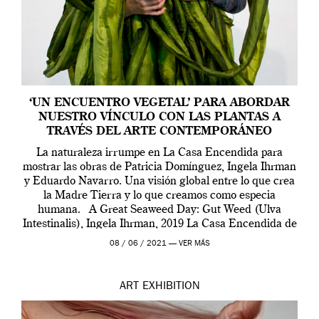
‘UN ENCUENTRO VEGETAL’ PARA ABORDAR
NUESTRO VÍNCULO CON LAS PLANTAS A
TRAVÉS DEL ARTE CONTEMPORÁNEO
La naturaleza irrumpe en La Casa Encendida para
mostrar las obras de Patricia Domínguez, Ingela Ihrman
y Eduardo Navarro. Una visión global entre lo que crea
la Madre Tierra y lo que creamos como especia
humana. A Great Seaweed Day: Gut Weed (Ulva
Intestinalis), Ingela Ihrman, 2019 La Casa Encendida de
Madrid y la Wellcome […]
08 / 06 / 2021 —
VER MÁS
ART
EXHIBITION