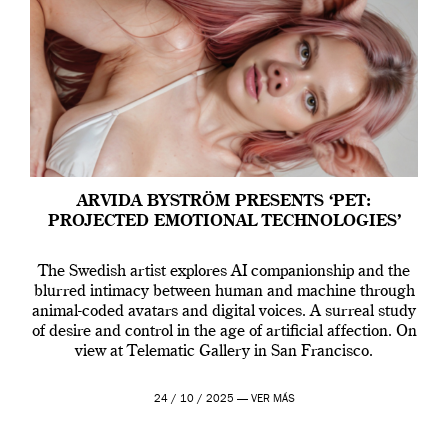
ARVIDA BYSTRÖM PRESENTS ‘PET:
PROJECTED EMOTIONAL TECHNOLOGIES’
The Swedish artist explores AI companionship and the
blurred intimacy between human and machine through
animal-coded avatars and digital voices. A surreal study
of desire and control in the age of artificial affection. On
view at Telematic Gallery in San Francisco.
24 / 10 / 2025 —
VER MÁS