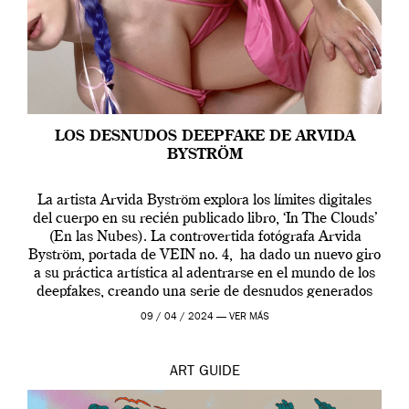
LOS DESNUDOS DEEPFAKE DE ARVIDA
BYSTRÖM
La artista Arvida Byström explora los límites digitales
del cuerpo en su recién publicado libro, ‘In The Clouds’
(En las Nubes). La controvertida fotógrafa Arvida
Byström, portada de VEIN no. 4, ha dado un nuevo giro
a su práctica artística al adentrarse en el mundo de los
deepfakes, creando una serie de desnudos generados
por […]
09 / 04 / 2024 —
VER MÁS
ART
GUIDE