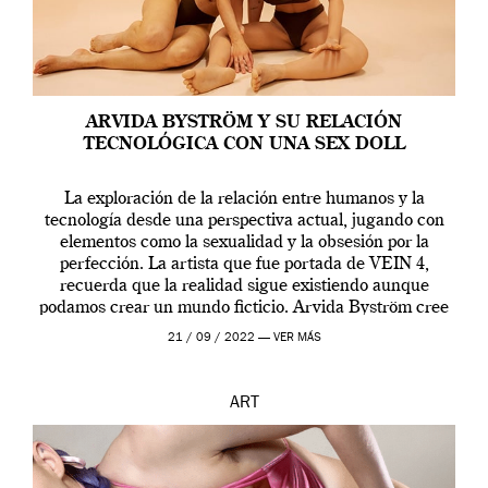
ARVIDA BYSTRÖM Y SU RELACIÓN
TECNOLÓGICA CON UNA SEX DOLL
La exploración de la relación entre humanos y la
tecnología desde una perspectiva actual, jugando con
elementos como la sexualidad y la obsesión por la
perfección. La artista que fue portada de VEIN 4,
recuerda que la realidad sigue existiendo aunque
podamos crear un mundo ficticio. Arvida Byström cree
que los humanos tienen un complejo […]
21 / 09 / 2022 —
VER MÁS
ART