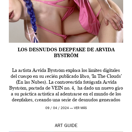
LOS DESNUDOS DEEPFAKE DE ARVIDA
BYSTRÖM
La artista Arvida Byström explora los límites digitales
del cuerpo en su recién publicado libro, ‘In The Clouds’
(En las Nubes). La controvertida fotógrafa Arvida
Byström, portada de VEIN no. 4, ha dado un nuevo giro
a su práctica artística al adentrarse en el mundo de los
deepfakes, creando una serie de desnudos generados
por […]
09 / 04 / 2024 —
VER MÁS
ART
GUIDE