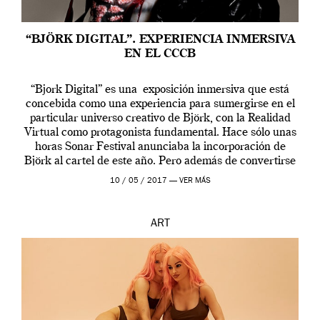
“BJÖRK DIGITAL”. EXPERIENCIA INMERSIVA
EN EL CCCB
“Bjork Digital” es una exposición inmersiva que está
concebida como una experiencia para sumergirse en el
particular universo creativo de Björk, con la Realidad
Virtual como protagonista fundamental. Hace sólo unas
horas Sonar Festival anunciaba la incorporación de
Björk al cartel de este año. Pero además de convertirse
en una de las actuaciones más relevantes […]
10 / 05 / 2017 —
VER MÁS
ART