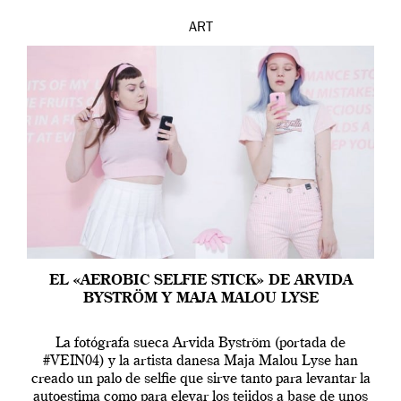
ART
EL «AEROBIC SELFIE STICK» DE ARVIDA
BYSTRÖM Y MAJA MALOU LYSE
La fotógrafa sueca Arvida Byström (portada de
#VEIN04) y la artista danesa Maja Malou Lyse han
creado un palo de selfie que sirve tanto para levantar la
autoestima como para elevar los tejidos a base de unos