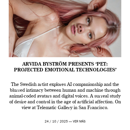
ARVIDA BYSTRÖM PRESENTS ‘PET:
PROJECTED EMOTIONAL TECHNOLOGIES’
The Swedish artist explores AI companionship and the
blurred intimacy between human and machine through
animal-coded avatars and digital voices. A surreal study
of desire and control in the age of artificial affection. On
view at Telematic Gallery in San Francisco.
24 / 10 / 2025 —
VER MÁS