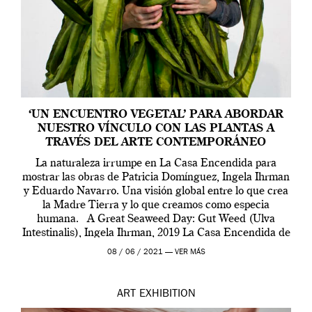
‘UN ENCUENTRO VEGETAL’ PARA ABORDAR
NUESTRO VÍNCULO CON LAS PLANTAS A
TRAVÉS DEL ARTE CONTEMPORÁNEO
La naturaleza irrumpe en La Casa Encendida para
mostrar las obras de Patricia Domínguez, Ingela Ihrman
y Eduardo Navarro. Una visión global entre lo que crea
la Madre Tierra y lo que creamos como especia
humana. A Great Seaweed Day: Gut Weed (Ulva
Intestinalis), Ingela Ihrman, 2019 La Casa Encendida de
Madrid y la Wellcome […]
08 / 06 / 2021 —
VER MÁS
ART
EXHIBITION