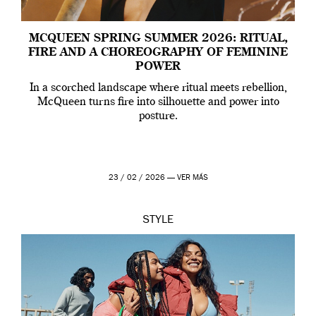
MCQUEEN SPRING SUMMER 2026: RITUAL,
FIRE AND A CHOREOGRAPHY OF FEMININE
POWER
In a scorched landscape where ritual meets rebellion,
McQueen turns fire into silhouette and power into
posture.
23 / 02 / 2026 —
VER MÁS
STYLE