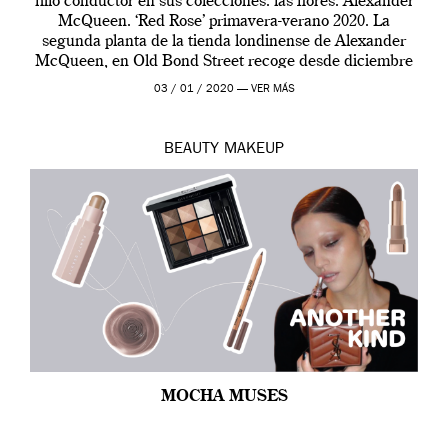
hilo conductor en sus colecciones: las flores. Alexander
McQueen. ‘Red Rose’ primavera-verano 2020. La
segunda planta de la tienda londinense de Alexander
McQueen, en Old Bond Street recoge desde diciembre
de 2019 hasta final de abril […]
03 / 01 / 2020 —
VER MÁS
BEAUTY
MAKEUP
MOCHA MUSES