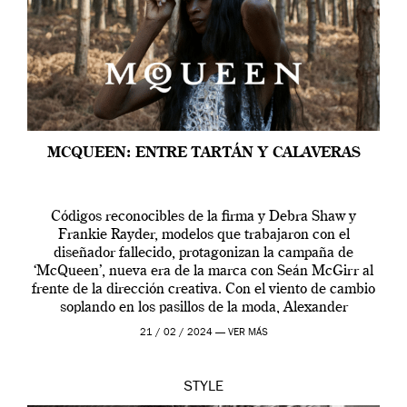
MCQUEEN: ENTRE TARTÁN Y CALAVERAS
Códigos reconocibles de la firma y Debra Shaw y
Frankie Rayder, modelos que trabajaron con el
diseñador fallecido, protagonizan la campaña de
‘McQueen’, nueva era de la marca con Seán McGirr al
frente de la dirección creativa. Con el viento de cambio
soplando en los pasillos de la moda, Alexander
McQueen se prepara para una […]
21 / 02 / 2024 —
VER MÁS
STYLE