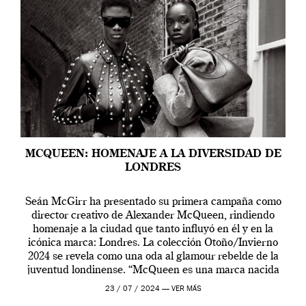
MCQUEEN: HOMENAJE A LA DIVERSIDAD DE
LONDRES
Seán McGirr ha presentado su primera campaña como
director creativo de Alexander McQueen, rindiendo
homenaje a la ciudad que tanto influyó en él y en la
icónica marca: Londres. La colección Otoño/Invierno
2024 se revela como una oda al glamour rebelde de la
juventud londinense. “McQueen es una marca nacida
en Londres y siempre ha […]
23 / 07 / 2024 —
VER MÁS