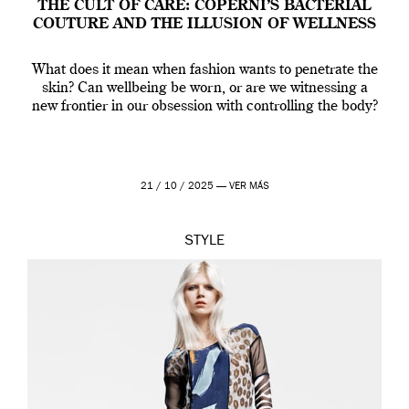
THE CULT OF CARE: COPERNI’S BACTERIAL
COUTURE AND THE ILLUSION OF WELLNESS
What does it mean when fashion wants to penetrate the
skin? Can wellbeing be worn, or are we witnessing a
new frontier in our obsession with controlling the body?
21 / 10 / 2025 —
VER MÁS
STYLE