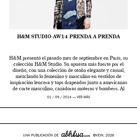
H&M STUDIO AW14 PRENDA A PRENDA
H&M presentó el pasado mes de septiembre en París, su
colección H&M Studio. Su apuesta más fuerte por el
diseño, con una colección de otoño elegante y casual,
mezclando lo femenino y masculino en vestidos de
inspiración lencera y tops drapeados junto a americanas
de corte masculino, cazadoras moteras y bombers. Al
frente de la […]
01 / 09 / 2014 —
VER MÁS
UNA PUBLICACIÓN DE
©VEIN, 2026