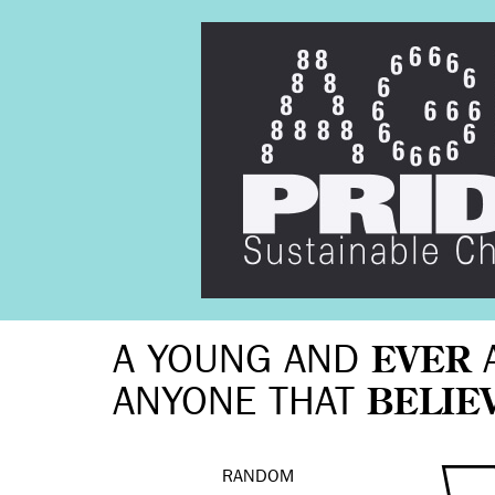
A YOUNG AND
EVER
ANYONE THAT
BELIE
RANDOM