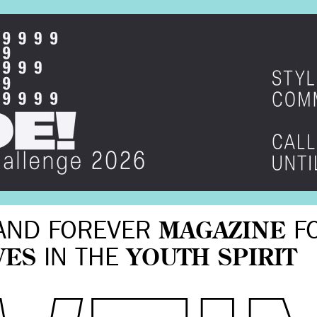
AND FOREVER
MAGAZINE
F
VES
IN THE
YOUTH SPIRIT