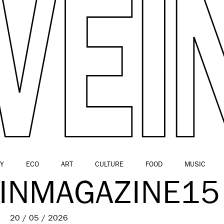
Y
ECO
ART
CULTURE
FOOD
MUSIC
EINMAGAZINE15
20 / 05 / 2026