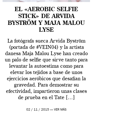
EL «AEROBIC SELFIE
STICK» DE ARVIDA
BYSTRÖM Y MAJA MALOU
LYSE
La fotógrafa sueca Arvida Byström
(portada de #VEIN04) y la artista
danesa Maja Malou Lyse han creado
un palo de selfie que sirve tanto para
levantar la autoestima como para
elevar los tejidos a base de unos
ejercicios aeróbicos que desafían la
gravedad. Para demostrar su
efectividad, impartieron unas clases
de prueba en el Tate […]
02 / 11 / 2015 —
VER MÁS