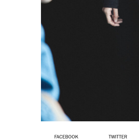
FACEBOOK
TWITTER