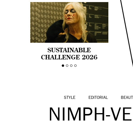
SUSTAINABLE
CHALLENGE 2026
CELEBRA LA
DIVERSIDAD DE EDAD
EN LA MODA CON AGE
PRIDE!
STYLE
EDITORIAL
BEAUT
NIMPH-V