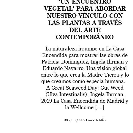
‘UN ENCUENTRO
VEGETAL’ PARA ABORDAR
NUESTRO VÍNCULO CON
LAS PLANTAS A TRAVÉS
DEL ARTE
CONTEMPORÁNEO
La naturaleza irrumpe en La Casa
Encendida para mostrar las obras de
Patricia Domínguez, Ingela Ihrman y
Eduardo Navarro. Una visión global
entre lo que crea la Madre Tierra y lo
que creamos como especia humana.
A Great Seaweed Day: Gut Weed
(Ulva Intestinalis), Ingela Ihrman,
2019 La Casa Encendida de Madrid y
la Wellcome […]
08 / 06 / 2021 —
VER MÁS