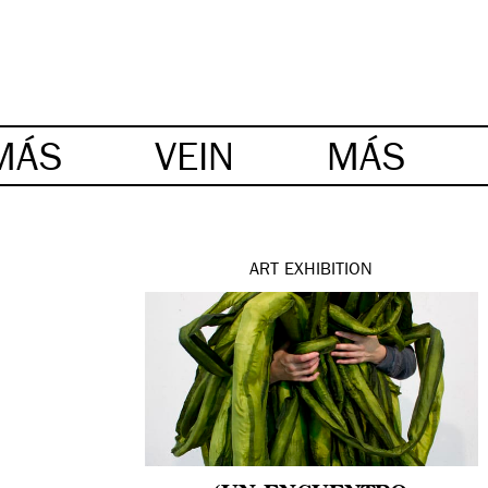
MÁS
VEIN
MÁS
ART
EXHIBITION