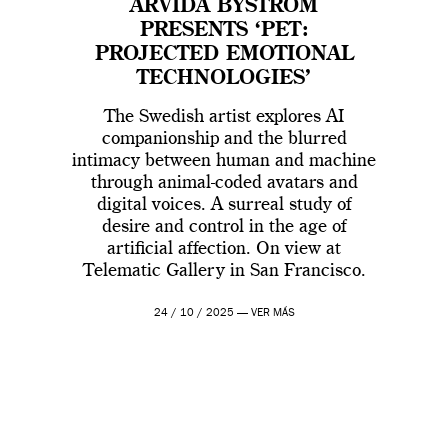
ARVIDA BYSTRÖM
PRESENTS ‘PET:
PROJECTED EMOTIONAL
TECHNOLOGIES’
The Swedish artist explores AI
companionship and the blurred
intimacy between human and machine
through animal-coded avatars and
digital voices. A surreal study of
desire and control in the age of
artificial affection. On view at
Telematic Gallery in San Francisco.
24 / 10 / 2025 —
VER MÁS