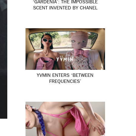
‘GARDÉNIA’: THE IMPOSSIBLE
SCENT INVENTED BY CHANEL
YVMIN ENTERS ‘BETWEEN
FREQUENCIES’