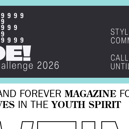
AND FOREVER
MAGAZINE
F
VES
IN THE
YOUTH SPIRIT