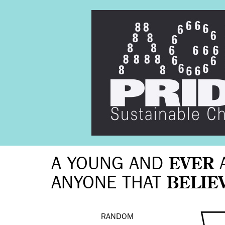
A YOUNG AND
EVER
ANYONE THAT
BELIE
RANDOM