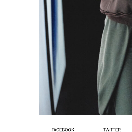
FACEBOOK
TWITTER