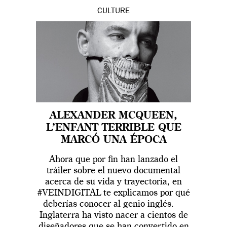
CULTURE
ALEXANDER MCQUEEN,
L’ENFANT TERRIBLE QUE
MARCÓ UNA ÉPOCA
Ahora que por fin han lanzado el
tráiler sobre el nuevo documental
acerca de su vida y trayectoria, en
#VEINDIGITAL te explicamos por qué
deberías conocer al genio inglés.
Inglaterra ha visto nacer a cientos de
diseñadores que se han convertido en