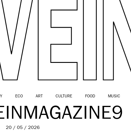
Y
ECO
ART
CULTURE
FOOD
MUSIC
EINMAGAZINE9
20 / 05 / 2026