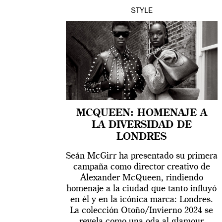
STYLE
MCQUEEN: HOMENAJE A
LA DIVERSIDAD DE
LONDRES
Seán McGirr ha presentado su primera
campaña como director creativo de
Alexander McQueen, rindiendo
homenaje a la ciudad que tanto influyó
en él y en la icónica marca: Londres.
La colección Otoño/Invierno 2024 se
revela como una oda al glamour