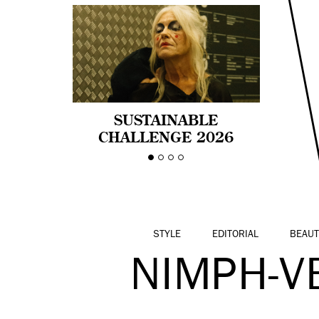
SUSTAINABLE
CHALLENGE 2026
CELEBRA LA
DIVERSIDAD DE EDAD
EN LA MODA CON AGE
PRIDE!
STYLE
EDITORIAL
BEAUT
NIMPH-V