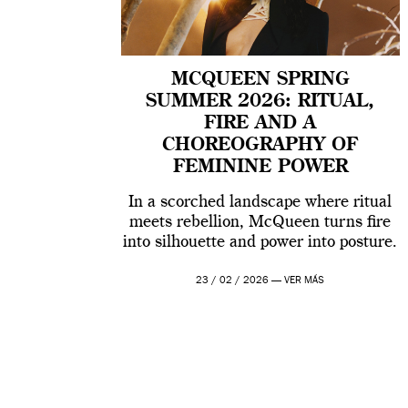
MCQUEEN SPRING
SUMMER 2026: RITUAL,
FIRE AND A
CHOREOGRAPHY OF
FEMININE POWER
In a scorched landscape where ritual
meets rebellion, McQueen turns fire
into silhouette and power into posture.
23 / 02 / 2026 —
VER MÁS