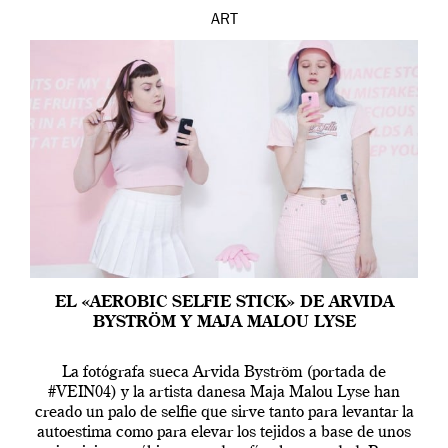
ART
EL «AEROBIC SELFIE STICK» DE ARVIDA
BYSTRÖM Y MAJA MALOU LYSE
La fotógrafa sueca Arvida Byström (portada de
#VEIN04) y la artista danesa Maja Malou Lyse han
creado un palo de selfie que sirve tanto para levantar la
autoestima como para elevar los tejidos a base de unos