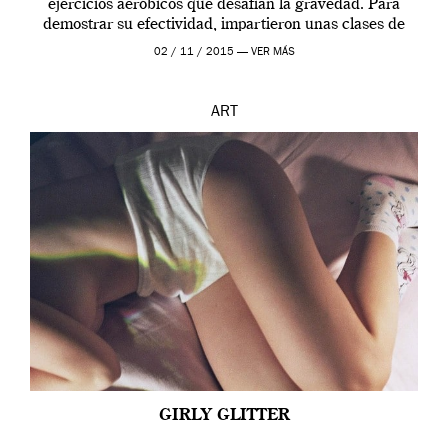
ejercicios aeróbicos que desafían la gravedad. Para
demostrar su efectividad, impartieron unas clases de
prueba en el Tate […]
02 / 11 / 2015 —
VER MÁS
ART
GIRLY GLITTER