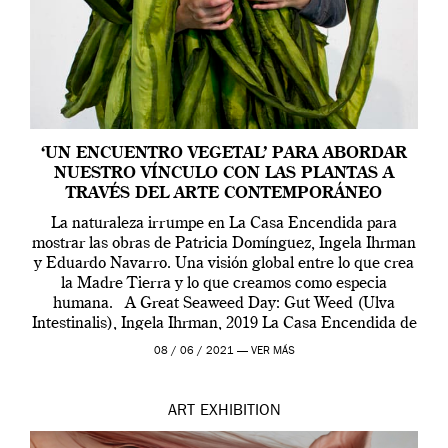
‘UN ENCUENTRO VEGETAL’ PARA ABORDAR
NUESTRO VÍNCULO CON LAS PLANTAS A
TRAVÉS DEL ARTE CONTEMPORÁNEO
La naturaleza irrumpe en La Casa Encendida para
mostrar las obras de Patricia Domínguez, Ingela Ihrman
y Eduardo Navarro. Una visión global entre lo que crea
la Madre Tierra y lo que creamos como especia
humana. A Great Seaweed Day: Gut Weed (Ulva
Intestinalis), Ingela Ihrman, 2019 La Casa Encendida de
Madrid y la Wellcome […]
08 / 06 / 2021 —
VER MÁS
ART
EXHIBITION