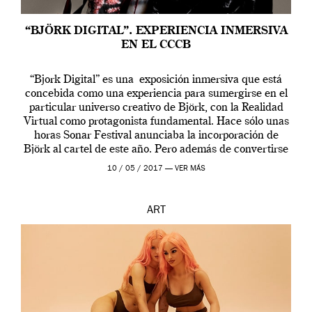
“BJÖRK DIGITAL”. EXPERIENCIA INMERSIVA
EN EL CCCB
“Bjork Digital” es una exposición inmersiva que está
concebida como una experiencia para sumergirse en el
particular universo creativo de Björk, con la Realidad
Virtual como protagonista fundamental. Hace sólo unas
horas Sonar Festival anunciaba la incorporación de
Björk al cartel de este año. Pero además de convertirse
en una de las actuaciones más relevantes […]
10 / 05 / 2017 —
VER MÁS
ART