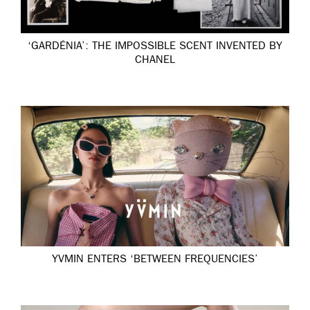
‘GARDÉNIA’: THE IMPOSSIBLE SCENT INVENTED BY
CHANEL
YVMIN ENTERS ‘BETWEEN FREQUENCIES’