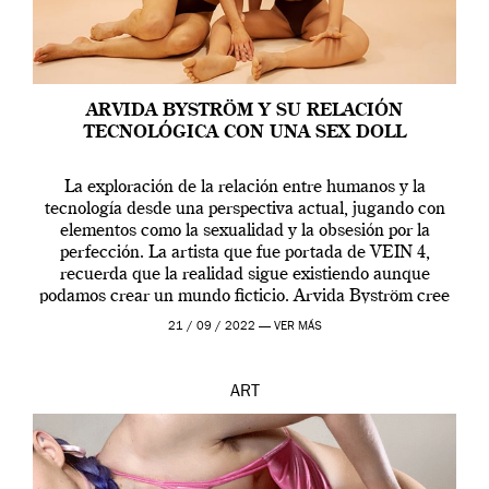
ARVIDA BYSTRÖM Y SU RELACIÓN
TECNOLÓGICA CON UNA SEX DOLL
La exploración de la relación entre humanos y la
tecnología desde una perspectiva actual, jugando con
elementos como la sexualidad y la obsesión por la
perfección. La artista que fue portada de VEIN 4,
recuerda que la realidad sigue existiendo aunque
podamos crear un mundo ficticio. Arvida Byström cree
que los humanos tienen un complejo […]
21 / 09 / 2022 —
VER MÁS
ART