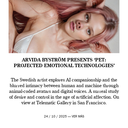
ARVIDA BYSTRÖM PRESENTS ‘PET:
PROJECTED EMOTIONAL TECHNOLOGIES’
The Swedish artist explores AI companionship and the
blurred intimacy between human and machine through
animal-coded avatars and digital voices. A surreal study
of desire and control in the age of artificial affection. On
view at Telematic Gallery in San Francisco.
24 / 10 / 2025 —
VER MÁS