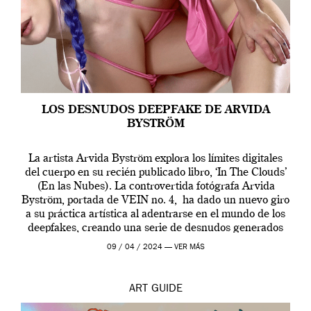
LOS DESNUDOS DEEPFAKE DE ARVIDA
BYSTRÖM
La artista Arvida Byström explora los límites digitales
del cuerpo en su recién publicado libro, ‘In The Clouds’
(En las Nubes). La controvertida fotógrafa Arvida
Byström, portada de VEIN no. 4, ha dado un nuevo giro
a su práctica artística al adentrarse en el mundo de los
deepfakes, creando una serie de desnudos generados
por […]
09 / 04 / 2024 —
VER MÁS
ART
GUIDE