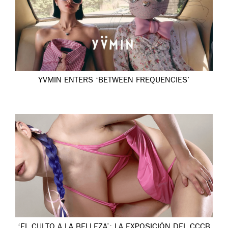
YVMIN ENTERS ‘BETWEEN FREQUENCIES’
‘EL CULTO A LA BELLEZA’: LA EXPOSICIÓN DEL CCCB