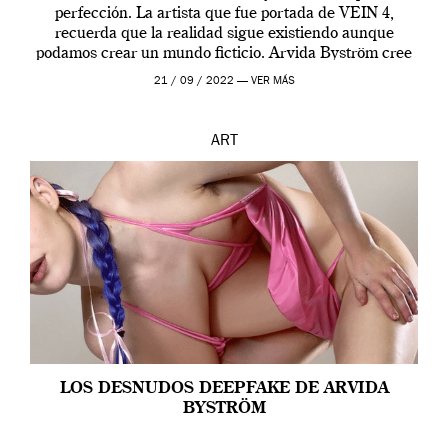
perfección. La artista que fue portada de VEIN 4,
recuerda que la realidad sigue existiendo aunque
podamos crear un mundo ficticio. Arvida Byström cree
que los humanos tienen un complejo […]
21 / 09 / 2022 —
VER MÁS
ART
LOS DESNUDOS DEEPFAKE DE ARVIDA
BYSTRÖM