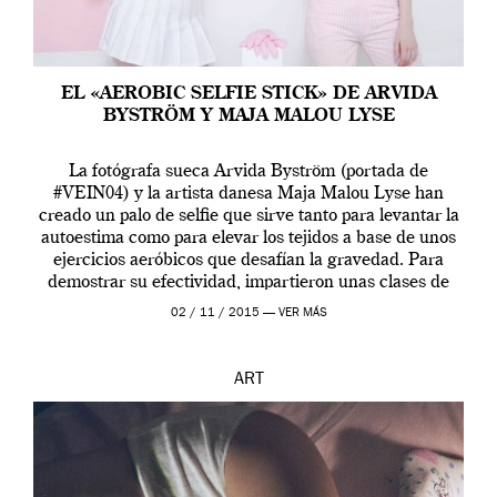
EL «AEROBIC SELFIE STICK» DE ARVIDA
BYSTRÖM Y MAJA MALOU LYSE
La fotógrafa sueca Arvida Byström (portada de
#VEIN04) y la artista danesa Maja Malou Lyse han
creado un palo de selfie que sirve tanto para levantar la
autoestima como para elevar los tejidos a base de unos
ejercicios aeróbicos que desafían la gravedad. Para
demostrar su efectividad, impartieron unas clases de
prueba en el Tate […]
02 / 11 / 2015 —
VER MÁS
ART