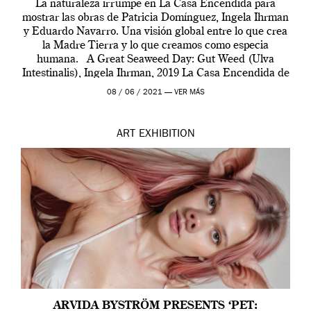
La naturaleza irrumpe en La Casa Encendida para
mostrar las obras de Patricia Domínguez, Ingela Ihrman
y Eduardo Navarro. Una visión global entre lo que crea
la Madre Tierra y lo que creamos como especia
humana. A Great Seaweed Day: Gut Weed (Ulva
Intestinalis), Ingela Ihrman, 2019 La Casa Encendida de
Madrid y la Wellcome […]
08 / 06 / 2021 —
VER MÁS
ART
EXHIBITION
ARVIDA BYSTRÖM PRESENTS ‘PET: