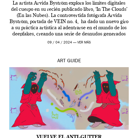
La artista Arvida Byström explora los límites digitales
del cuerpo en su recién publicado libro, ‘In The Clouds’
(En las Nubes). La controvertida fotógrafa Arvida
Byström, portada de VEIN no. 4, ha dado un nuevo giro
a su práctica artística al adentrarse en el mundo de los
deepfakes, creando una serie de desnudos generados
por […]
09 / 04 / 2024 —
VER MÁS
ART
GUIDE
VUELVE EL ANTI-GUTTER