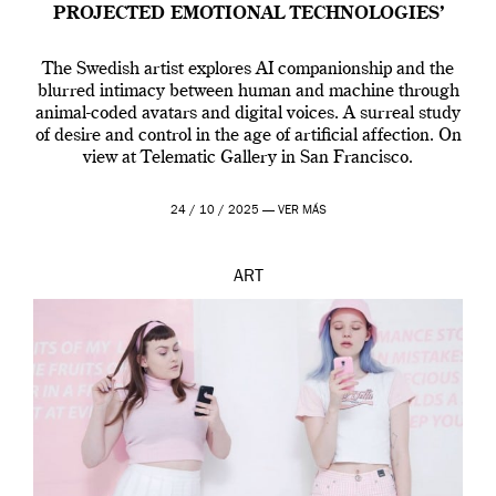
PROJECTED EMOTIONAL TECHNOLOGIES’
The Swedish artist explores AI companionship and the
blurred intimacy between human and machine through
animal-coded avatars and digital voices. A surreal study
of desire and control in the age of artificial affection. On
view at Telematic Gallery in San Francisco.
24 / 10 / 2025 —
VER MÁS
ART