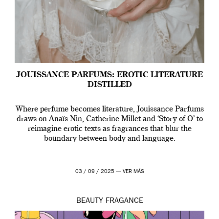
JOUISSANCE PARFUMS: EROTIC LITERATURE
DISTILLED
Where perfume becomes literature, Jouissance Parfums
draws on Anaïs Nin, Catherine Millet and ‘Story of O’ to
reimagine erotic texts as fragrances that blur the
boundary between body and language.
03 / 09 / 2025 —
VER MÁS
BEAUTY
FRAGANCE