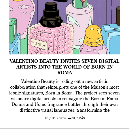
VALENTINO BEAUTY INVITES SEVEN DIGITAL
ARTISTS INTO THE WORLD OF BORN IN
ROMA
Valentino Beauty is rolling out a new artistic
collaboration that reinterprets one of the Maison’s most
iconic signatures, Born in Roma. The project sees seven
visionary digital artists to reimagine the Born in Roma
Donna and Uomo fragrance bottles through their own
distinctive visual languages, transforming the
emblematic design into a contemporary canvas.
13 / 01 / 2026 —
VER MÁS
Valentino Beauty […]