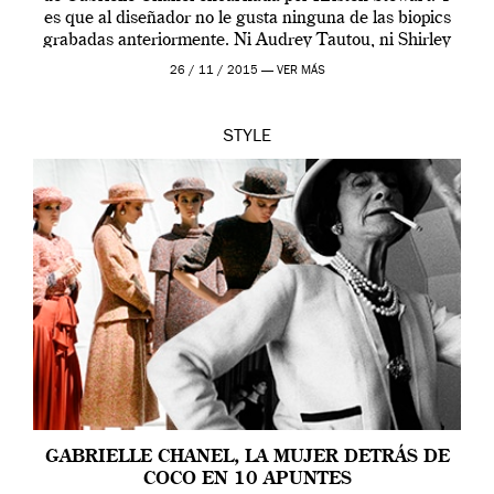
es que al diseñador no le gusta ninguna de las biopics
grabadas anteriormente. Ni Audrey Tautou, ni Shirley
McLaine ni ninguna otra. A él […]
26 / 11 / 2015 —
VER MÁS
STYLE
GABRIELLE CHANEL, LA MUJER DETRÁS DE
COCO EN 10 APUNTES