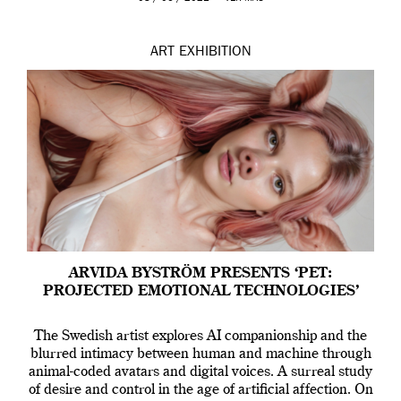
ART
EXHIBITION
ARVIDA BYSTRÖM PRESENTS ‘PET:
PROJECTED EMOTIONAL TECHNOLOGIES’
The Swedish artist explores AI companionship and the
blurred intimacy between human and machine through
animal-coded avatars and digital voices. A surreal study
of desire and control in the age of artificial affection. On