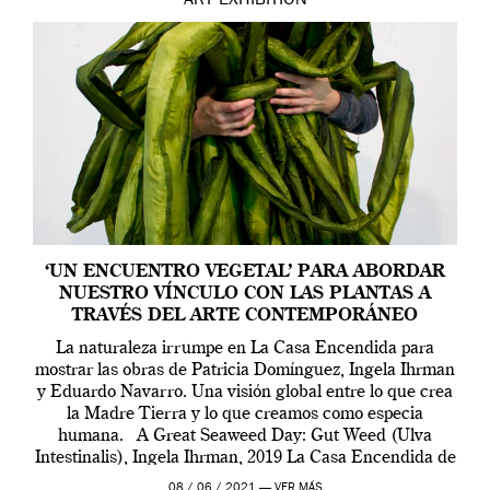
ART
EXHIBITION
‘UN ENCUENTRO VEGETAL’ PARA ABORDAR
NUESTRO VÍNCULO CON LAS PLANTAS A
TRAVÉS DEL ARTE CONTEMPORÁNEO
La naturaleza irrumpe en La Casa Encendida para
mostrar las obras de Patricia Domínguez, Ingela Ihrman
y Eduardo Navarro. Una visión global entre lo que crea
la Madre Tierra y lo que creamos como especia
humana. A Great Seaweed Day: Gut Weed (Ulva
Intestinalis), Ingela Ihrman, 2019 La Casa Encendida de
Madrid y la Wellcome […]
08 / 06 / 2021 —
VER MÁS