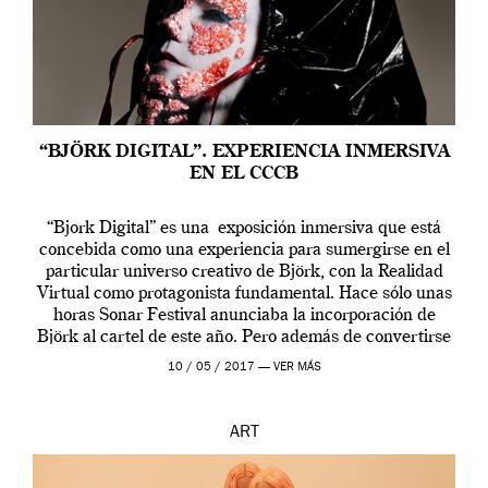
“BJÖRK DIGITAL”. EXPERIENCIA INMERSIVA
EN EL CCCB
“Bjork Digital” es una exposición inmersiva que está
concebida como una experiencia para sumergirse en el
particular universo creativo de Björk, con la Realidad
Virtual como protagonista fundamental. Hace sólo unas
horas Sonar Festival anunciaba la incorporación de
Björk al cartel de este año. Pero además de convertirse
en una de las actuaciones más relevantes […]
10 / 05 / 2017 —
VER MÁS
ART