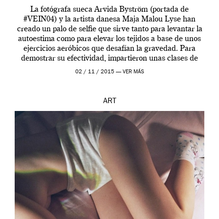
La fotógrafa sueca Arvida Byström (portada de
#VEIN04) y la artista danesa Maja Malou Lyse han
creado un palo de selfie que sirve tanto para levantar la
autoestima como para elevar los tejidos a base de unos
ejercicios aeróbicos que desafían la gravedad. Para
demostrar su efectividad, impartieron unas clases de
prueba en el Tate […]
02 / 11 / 2015 —
VER MÁS
ART