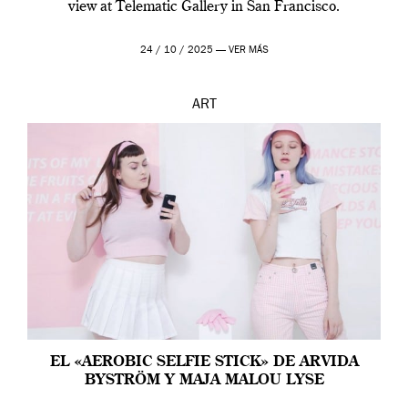
view at Telematic Gallery in San Francisco.
24 / 10 / 2025 —
VER MÁS
ART
EL «AEROBIC SELFIE STICK» DE ARVIDA
BYSTRÖM Y MAJA MALOU LYSE