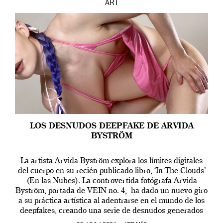
ART
LOS DESNUDOS DEEPFAKE DE ARVIDA
BYSTRÖM
La artista Arvida Byström explora los límites digitales
del cuerpo en su recién publicado libro, ‘In The Clouds’
(En las Nubes). La controvertida fotógrafa Arvida
Byström, portada de VEIN no. 4, ha dado un nuevo giro
a su práctica artística al adentrarse en el mundo de los
deepfakes, creando una serie de desnudos generados
por […]