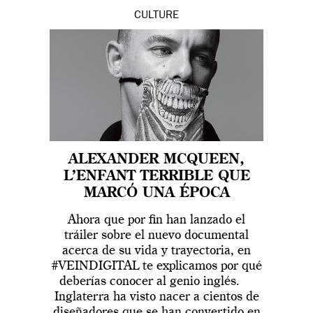
CULTURE
ALEXANDER MCQUEEN,
L’ENFANT TERRIBLE QUE
MARCÓ UNA ÉPOCA
Ahora que por fin han lanzado el
tráiler sobre el nuevo documental
acerca de su vida y trayectoria, en
#VEINDIGITAL te explicamos por qué
deberías conocer al genio inglés.
Inglaterra ha visto nacer a cientos de
diseñadores que se han convertido en