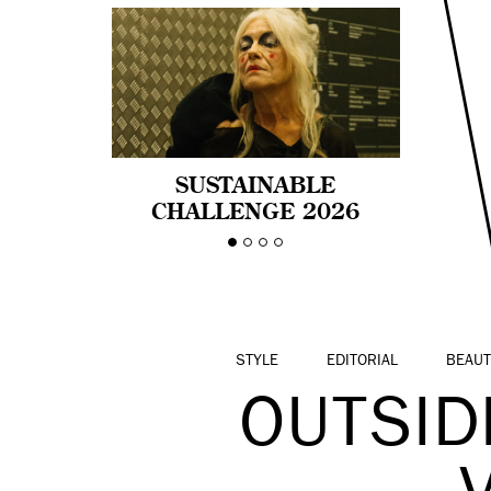
SUSTAINABLE
CHALLENGE 2026
CELEBRA LA
DIVERSIDAD DE EDAD
EN LA MODA CON AGE
PRIDE!
STYLE
EDITORIAL
BEAUT
OUTSID