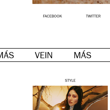
FACEBOOK
TWITTER
MÁS
VEIN
MÁS
STYLE