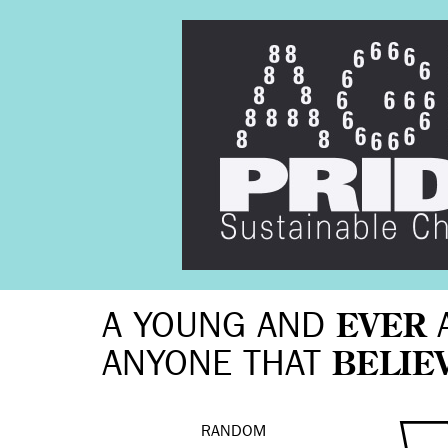
A YOUNG AND
EVER
ANYONE THAT
BELIE
RANDOM