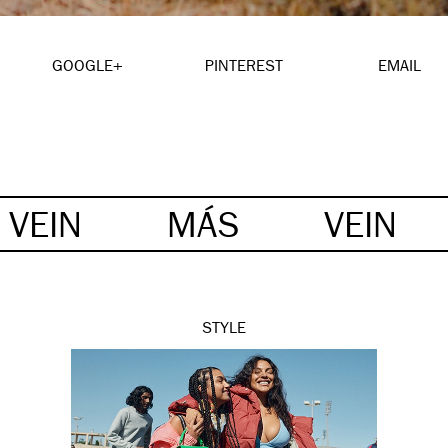
GOOGLE+
PINTEREST
EMAIL
VEIN
MÁS
VEIN
STYLE