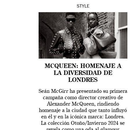
STYLE
MCQUEEN: HOMENAJE A
LA DIVERSIDAD DE
LONDRES
Seán McGirr ha presentado su primera
campaña como director creativo de
Alexander McQueen, rindiendo
homenaje a la ciudad que tanto influyó
en él y en la icónica marca: Londres.
La colección Otoño/Invierno 2024 se
revela como una oda al glamour