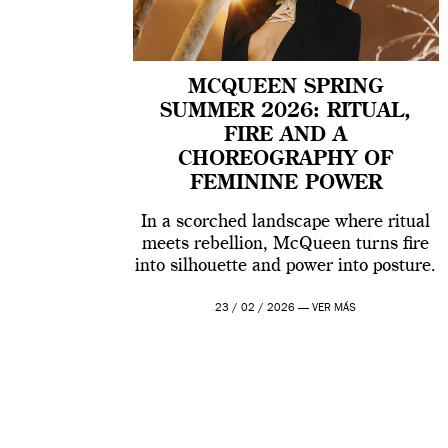
MCQUEEN SPRING
SUMMER 2026: RITUAL,
FIRE AND A
CHOREOGRAPHY OF
FEMININE POWER
In a scorched landscape where ritual
meets rebellion, McQueen turns fire
into silhouette and power into posture.
23 / 02 / 2026 —
VER MÁS