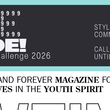
AND FOREVER
MAGAZINE
F
VES
IN THE
YOUTH SPIRIT