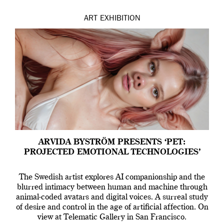
ART
EXHIBITION
ARVIDA BYSTRÖM PRESENTS ‘PET:
PROJECTED EMOTIONAL TECHNOLOGIES’
The Swedish artist explores AI companionship and the
blurred intimacy between human and machine through
animal-coded avatars and digital voices. A surreal study
of desire and control in the age of artificial affection. On
view at Telematic Gallery in San Francisco.