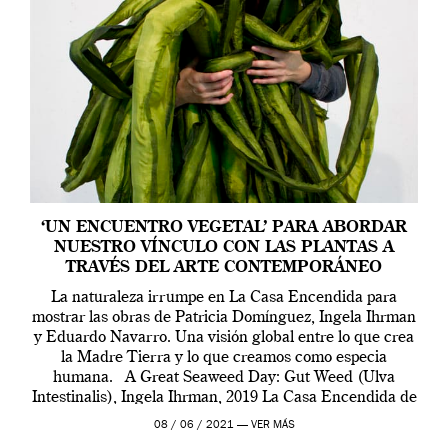
‘UN ENCUENTRO VEGETAL’ PARA ABORDAR
NUESTRO VÍNCULO CON LAS PLANTAS A
TRAVÉS DEL ARTE CONTEMPORÁNEO
La naturaleza irrumpe en La Casa Encendida para
mostrar las obras de Patricia Domínguez, Ingela Ihrman
y Eduardo Navarro. Una visión global entre lo que crea
la Madre Tierra y lo que creamos como especia
humana. A Great Seaweed Day: Gut Weed (Ulva
Intestinalis), Ingela Ihrman, 2019 La Casa Encendida de
Madrid y la Wellcome […]
08 / 06 / 2021 —
VER MÁS