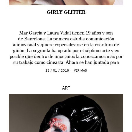
GIRLY GLITTER
Mar Garcia y Laura Vidal tienen 19 años y son
de Barcelona. La primera estudia comunicación
audiovisual y quiere especializarse en la escritura de
guión. La segunda ha optado por el séptimo arte y es
posible que dentro de unos años la conozcamos más por
su trabajo como cineasta. Ahora se han juntado para
contarnos una […]
13 / 01 / 2016 —
VER MÁS
ART