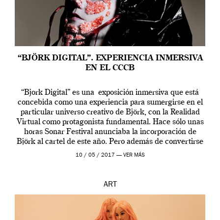
“BJÖRK DIGITAL”. EXPERIENCIA INMERSIVA
EN EL CCCB
“Bjork Digital” es una exposición inmersiva que está
concebida como una experiencia para sumergirse en el
particular universo creativo de Björk, con la Realidad
Virtual como protagonista fundamental. Hace sólo unas
horas Sonar Festival anunciaba la incorporación de
Björk al cartel de este año. Pero además de convertirse
en una de las actuaciones más relevantes […]
10 / 05 / 2017 —
VER MÁS
ART