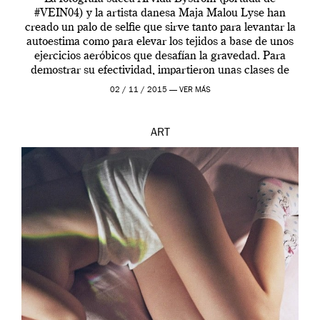
#VEIN04) y la artista danesa Maja Malou Lyse han
creado un palo de selfie que sirve tanto para levantar la
autoestima como para elevar los tejidos a base de unos
ejercicios aeróbicos que desafían la gravedad. Para
demostrar su efectividad, impartieron unas clases de
prueba en el Tate […]
02 / 11 / 2015 —
VER MÁS
ART