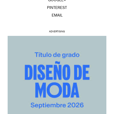
GOOGLE+
PINTEREST
EMAIL
ADVERTISING