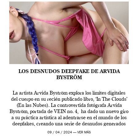
LOS DESNUDOS DEEPFAKE DE ARVIDA
BYSTRÖM
La artista Arvida Byström explora los límites digitales
del cuerpo en su recién publicado libro, ‘In The Clouds’
(En las Nubes). La controvertida fotógrafa Arvida
Byström, portada de VEIN no. 4, ha dado un nuevo giro
a su práctica artística al adentrarse en el mundo de los
deepfakes, creando una serie de desnudos generados
por […]
09 / 04 / 2024 —
VER MÁS