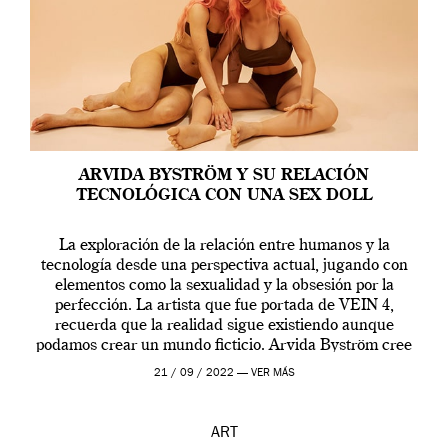
ARVIDA BYSTRÖM Y SU RELACIÓN
TECNOLÓGICA CON UNA SEX DOLL
La exploración de la relación entre humanos y la
tecnología desde una perspectiva actual, jugando con
elementos como la sexualidad y la obsesión por la
perfección. La artista que fue portada de VEIN 4,
recuerda que la realidad sigue existiendo aunque
podamos crear un mundo ficticio. Arvida Byström cree
que los humanos tienen un complejo […]
21 / 09 / 2022 —
VER MÁS
ART