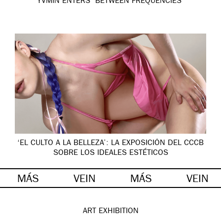
YVMIN ENTERS ‘BETWEEN FREQUENCIES’
‘EL CULTO A LA BELLEZA’: LA EXPOSICIÓN DEL CCCB
SOBRE LOS IDEALES ESTÉTICOS
MÁS
VEIN
MÁS
VEIN
ART
EXHIBITION