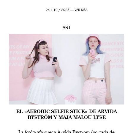
24 / 10 / 2025 —
VER MÁS
ART
EL «AEROBIC SELFIE STICK» DE ARVIDA
BYSTRÖM Y MAJA MALOU LYSE
La fotógrafa sueca Arvida Byström (portada de