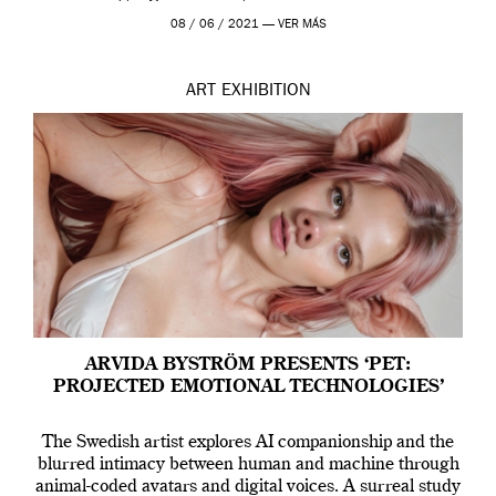
Madrid y la Wellcome […]
08 / 06 / 2021 —
VER MÁS
ART
EXHIBITION
ARVIDA BYSTRÖM PRESENTS ‘PET:
PROJECTED EMOTIONAL TECHNOLOGIES’
The Swedish artist explores AI companionship and the
blurred intimacy between human and machine through
animal-coded avatars and digital voices. A surreal study