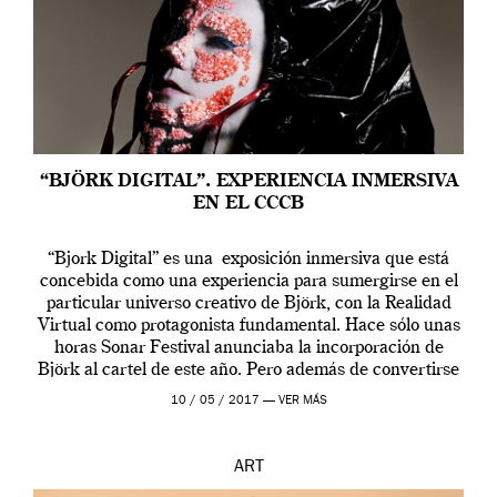
“BJÖRK DIGITAL”. EXPERIENCIA INMERSIVA
EN EL CCCB
“Bjork Digital” es una exposición inmersiva que está
concebida como una experiencia para sumergirse en el
particular universo creativo de Björk, con la Realidad
Virtual como protagonista fundamental. Hace sólo unas
horas Sonar Festival anunciaba la incorporación de
Björk al cartel de este año. Pero además de convertirse
en una de las actuaciones más relevantes […]
10 / 05 / 2017 —
VER MÁS
ART