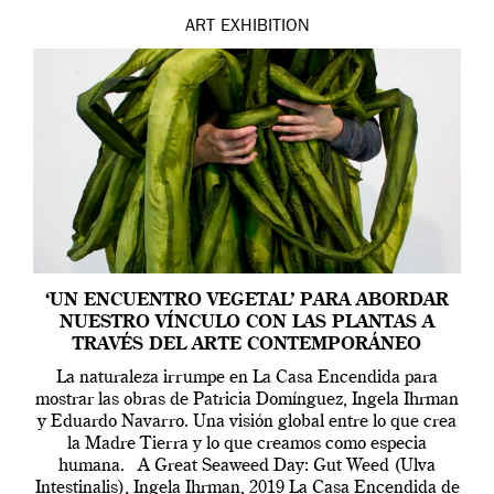
ART
EXHIBITION
‘UN ENCUENTRO VEGETAL’ PARA ABORDAR
NUESTRO VÍNCULO CON LAS PLANTAS A
TRAVÉS DEL ARTE CONTEMPORÁNEO
La naturaleza irrumpe en La Casa Encendida para
mostrar las obras de Patricia Domínguez, Ingela Ihrman
y Eduardo Navarro. Una visión global entre lo que crea
la Madre Tierra y lo que creamos como especia
humana. A Great Seaweed Day: Gut Weed (Ulva
Intestinalis), Ingela Ihrman, 2019 La Casa Encendida de