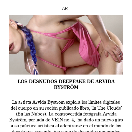
ART
LOS DESNUDOS DEEPFAKE DE ARVIDA
BYSTRÖM
La artista Arvida Byström explora los límites digitales
del cuerpo en su recién publicado libro, ‘In The Clouds’
(En las Nubes). La controvertida fotógrafa Arvida
Byström, portada de VEIN no. 4, ha dado un nuevo giro
a su práctica artística al adentrarse en el mundo de los
deepfakes, creando una serie de desnudos generados