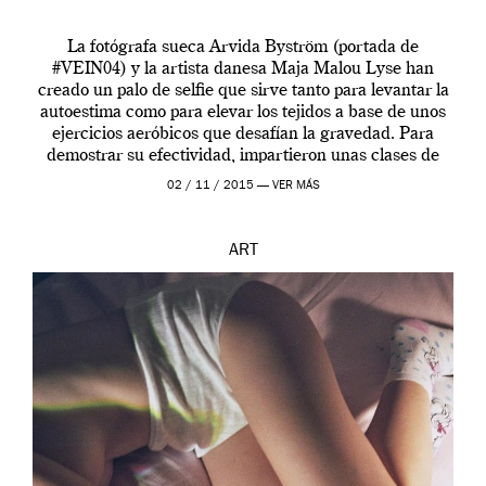
La fotógrafa sueca Arvida Byström (portada de
#VEIN04) y la artista danesa Maja Malou Lyse han
creado un palo de selfie que sirve tanto para levantar la
autoestima como para elevar los tejidos a base de unos
ejercicios aeróbicos que desafían la gravedad. Para
demostrar su efectividad, impartieron unas clases de
prueba en el Tate […]
02 / 11 / 2015 —
VER MÁS
ART