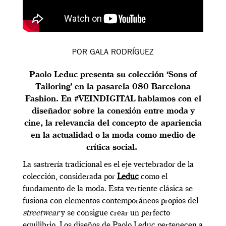
POR GALA RODRÍGUEZ
Paolo Leduc presenta su colección ‘Sons of
Tailoring’ en la pasarela 080 Barcelona
Fashion. En #VEINDIGITAL hablamos con el
diseñador sobre la conexión entre moda y
cine, la relevancia del concepto de apariencia
en la actualidad o la moda como medio de
crítica social.
La sastrería tradicional es el eje vertebrador de la
colección, considerada por
Leduc
como el
fundamento de la moda. Esta vertiente clásica se
fusiona con elementos contemporáneos propios del
streetwear
y se consigue crear un perfecto
equilibrio.
Los diseños de Paolo Leduc pertenecen a