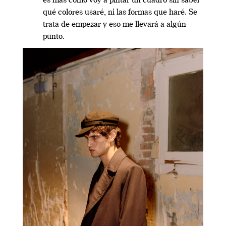
es más como voy a pintar un cuadro sin saber
qué colores usaré, ni las formas que haré. Se
trata de empezar y eso me llevará a algún
punto.