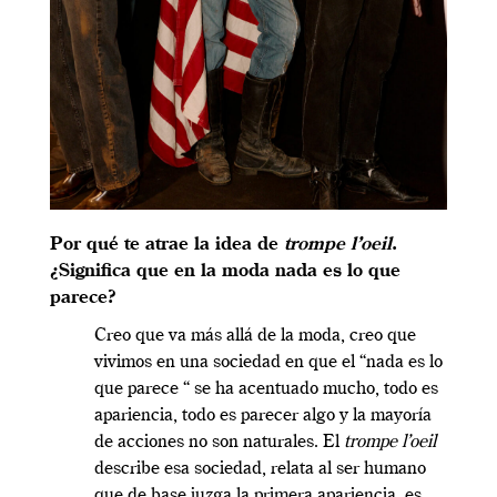
Por qué te atrae la idea de
trompe l’oeil
.
¿Significa que en la moda nada es lo que
parece?
Creo que va más allá de la moda, creo que
vivimos en una sociedad en que el “nada es lo
que parece “ se ha acentuado mucho, todo es
apariencia, todo es parecer algo y la mayoría
de acciones no son naturales. El
trompe l’oeil
describe esa sociedad, relata al ser humano
que de base juzga la primera apariencia, es