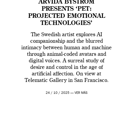
ARVIDA BYSTRÖM
PRESENTS ‘PET:
PROJECTED EMOTIONAL
TECHNOLOGIES’
The Swedish artist explores AI
companionship and the blurred
intimacy between human and machine
through animal-coded avatars and
digital voices. A surreal study of
desire and control in the age of
artificial affection. On view at
Telematic Gallery in San Francisco.
24 / 10 / 2025 —
VER MÁS