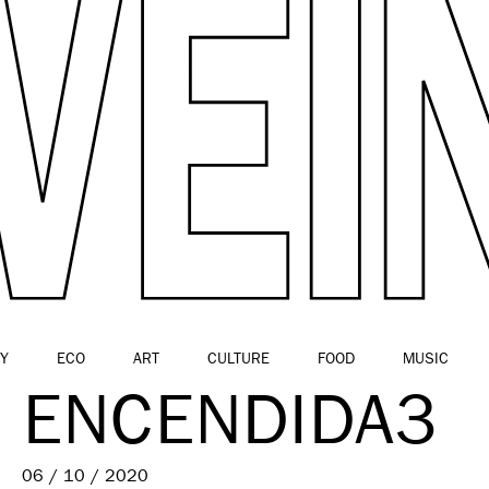
Y
ECO
ART
CULTURE
FOOD
MUSIC
A ENCENDIDA3
06 / 10 / 2020