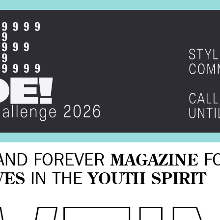
AND FOREVER
MAGAZINE
F
VES
IN THE
YOUTH SPIRIT