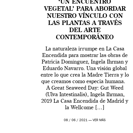
‘UN ENCUENTRO
VEGETAL’ PARA ABORDAR
NUESTRO VÍNCULO CON
LAS PLANTAS A TRAVÉS
DEL ARTE
CONTEMPORÁNEO
La naturaleza irrumpe en La Casa
Encendida para mostrar las obras de
Patricia Domínguez, Ingela Ihrman y
Eduardo Navarro. Una visión global
entre lo que crea la Madre Tierra y lo
que creamos como especia humana.
A Great Seaweed Day: Gut Weed
(Ulva Intestinalis), Ingela Ihrman,
2019 La Casa Encendida de Madrid y
la Wellcome […]
08 / 06 / 2021 —
VER MÁS