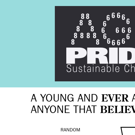
A YOUNG AND
EVER
ANYONE THAT
BELIE
RANDOM