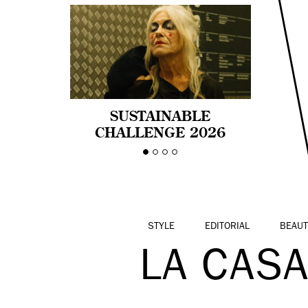
SUSTAINABLE
CHALLENGE 2026
CELEBRA LA
DIVERSIDAD DE EDAD
EN LA MODA CON AGE
PRIDE!
STYLE
EDITORIAL
BEAUT
LA CAS