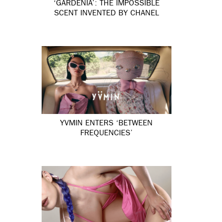
‘GARDÉNIA’: THE IMPOSSIBLE
SCENT INVENTED BY CHANEL
YVMIN ENTERS ‘BETWEEN
FREQUENCIES’