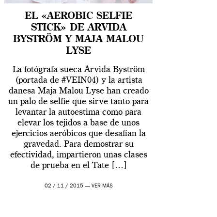
EL «AEROBIC SELFIE
STICK» DE ARVIDA
BYSTRÖM Y MAJA MALOU
LYSE
La fotógrafa sueca Arvida Byström
(portada de #VEIN04) y la artista
danesa Maja Malou Lyse han creado
un palo de selfie que sirve tanto para
levantar la autoestima como para
elevar los tejidos a base de unos
ejercicios aeróbicos que desafían la
gravedad. Para demostrar su
efectividad, impartieron unas clases
de prueba en el Tate […]
02 / 11 / 2015 —
VER MÁS