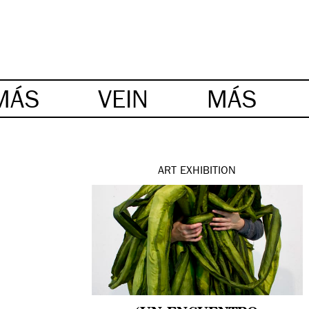
MÁS
VEIN
MÁS
ART
EXHIBITION