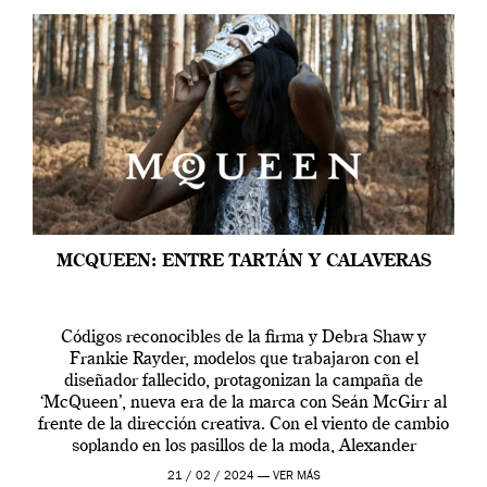
MCQUEEN: ENTRE TARTÁN Y CALAVERAS
Códigos reconocibles de la firma y Debra Shaw y
Frankie Rayder, modelos que trabajaron con el
diseñador fallecido, protagonizan la campaña de
‘McQueen’, nueva era de la marca con Seán McGirr al
frente de la dirección creativa. Con el viento de cambio
soplando en los pasillos de la moda, Alexander
McQueen se prepara para una […]
21 / 02 / 2024 —
VER MÁS