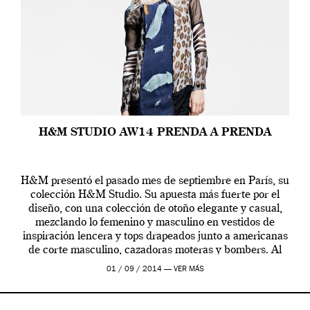
H&M STUDIO AW14 PRENDA A PRENDA
H&M presentó el pasado mes de septiembre en París, su
colección H&M Studio. Su apuesta más fuerte por el
diseño, con una colección de otoño elegante y casual,
mezclando lo femenino y masculino en vestidos de
inspiración lencera y tops drapeados junto a americanas
de corte masculino, cazadoras moteras y bombers. Al
frente de la […]
01 / 09 / 2014 —
VER MÁS