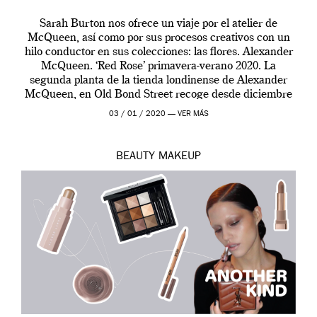
Sarah Burton nos ofrece un viaje por el atelier de
McQueen, así como por sus procesos creativos con un
hilo conductor en sus colecciones: las flores. Alexander
McQueen. ‘Red Rose’ primavera-verano 2020. La
segunda planta de la tienda londinense de Alexander
McQueen, en Old Bond Street recoge desde diciembre
de 2019 hasta final de abril […]
03 / 01 / 2020 —
VER MÁS
BEAUTY
MAKEUP