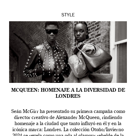
STYLE
MCQUEEN: HOMENAJE A LA DIVERSIDAD DE
LONDRES
Seán McGirr ha presentado su primera campaña como
director creativo de Alexander McQueen, rindiendo
homenaje a la ciudad que tanto influyó en él y en la
icónica marca: Londres. La colección Otoño/Invierno
2024 se revela como una oda al glamour rebelde de la