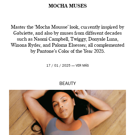
MOCHA MUSES
Master the ‘Mocha Mousse’ look, currently inspired by
Gabriette, and also by muses from different decades
such as Naomi Campbell, Twiggy, Donyale Luna,
Winona Ryder, and Paloma Elsesser, all complemented
by Pantone’s Color of the Year 2025.
17 / 01 / 2025 —
VER MÁS
BEAUTY