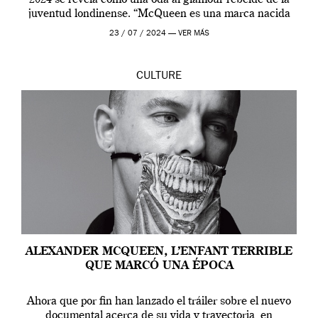
juventud londinense. “McQueen es una marca nacida
en Londres y siempre ha […]
23 / 07 / 2024 —
VER MÁS
CULTURE
ALEXANDER MCQUEEN, L’ENFANT TERRIBLE
QUE MARCÓ UNA ÉPOCA
Ahora que por fin han lanzado el tráiler sobre el nuevo
documental acerca de su vida y trayectoria, en