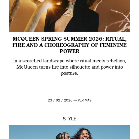
MCQUEEN SPRING SUMMER 2026: RITUAL,
FIRE AND A CHOREOGRAPHY OF FEMININE
POWER
In a scorched landscape where ritual meets rebellion,
McQueen turns fire into silhouette and power into
posture.
23 / 02 / 2026 —
VER MÁS
STYLE