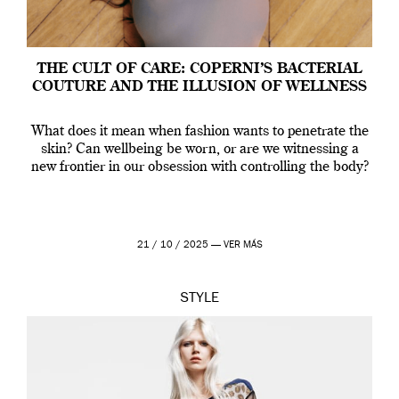
THE CULT OF CARE: COPERNI’S BACTERIAL
COUTURE AND THE ILLUSION OF WELLNESS
What does it mean when fashion wants to penetrate the
skin? Can wellbeing be worn, or are we witnessing a
new frontier in our obsession with controlling the body?
21 / 10 / 2025 —
VER MÁS
STYLE