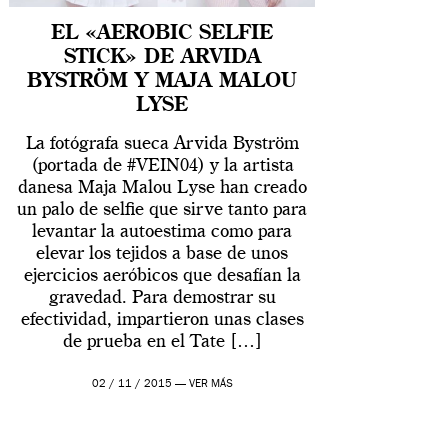
EL «AEROBIC SELFIE
STICK» DE ARVIDA
BYSTRÖM Y MAJA MALOU
LYSE
La fotógrafa sueca Arvida Byström
(portada de #VEIN04) y la artista
danesa Maja Malou Lyse han creado
un palo de selfie que sirve tanto para
levantar la autoestima como para
elevar los tejidos a base de unos
ejercicios aeróbicos que desafían la
gravedad. Para demostrar su
efectividad, impartieron unas clases
de prueba en el Tate […]
02 / 11 / 2015 —
VER MÁS