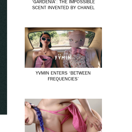
‘GARDÉNIA’: THE IMPOSSIBLE
SCENT INVENTED BY CHANEL
YVMIN ENTERS ‘BETWEEN
FREQUENCIES’