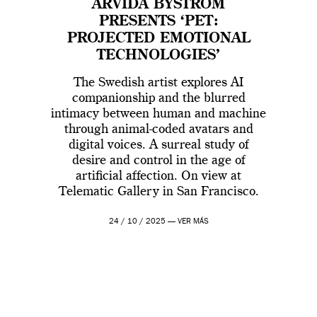
ARVIDA BYSTRÖM
PRESENTS ‘PET:
PROJECTED EMOTIONAL
TECHNOLOGIES’
The Swedish artist explores AI
companionship and the blurred
intimacy between human and machine
through animal-coded avatars and
digital voices. A surreal study of
desire and control in the age of
artificial affection. On view at
Telematic Gallery in San Francisco.
24 / 10 / 2025 —
VER MÁS