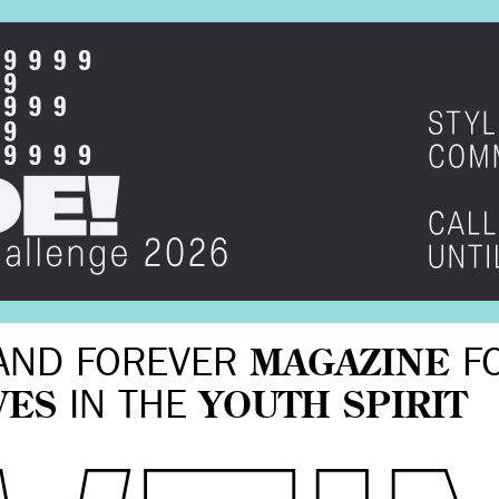
AND FOREVER
MAGAZINE
F
VES
IN THE
YOUTH SPIRIT