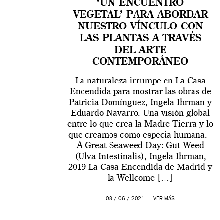
‘UN ENCUENTRO
VEGETAL’ PARA ABORDAR
NUESTRO VÍNCULO CON
LAS PLANTAS A TRAVÉS
DEL ARTE
CONTEMPORÁNEO
La naturaleza irrumpe en La Casa
Encendida para mostrar las obras de
Patricia Domínguez, Ingela Ihrman y
Eduardo Navarro. Una visión global
entre lo que crea la Madre Tierra y lo
que creamos como especia humana.
A Great Seaweed Day: Gut Weed
(Ulva Intestinalis), Ingela Ihrman,
2019 La Casa Encendida de Madrid y
la Wellcome […]
08 / 06 / 2021 —
VER MÁS