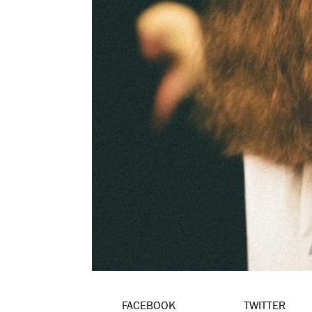
FACEBOOK
TWITTER