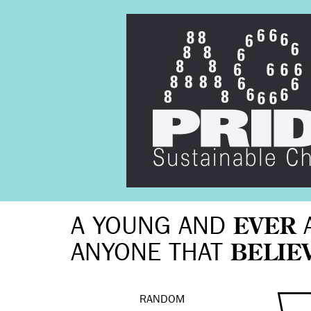
A YOUNG AND
EVER
ANYONE THAT
BELIE
RANDOM