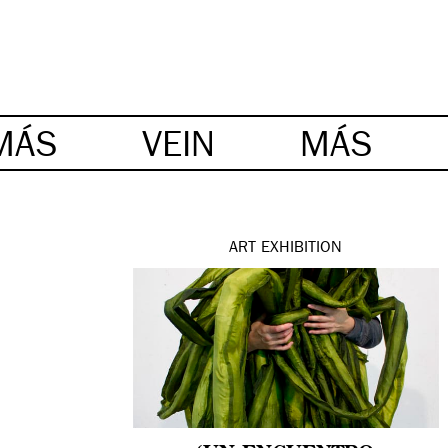
MÁS
VEIN
MÁS
ART
EXHIBITION