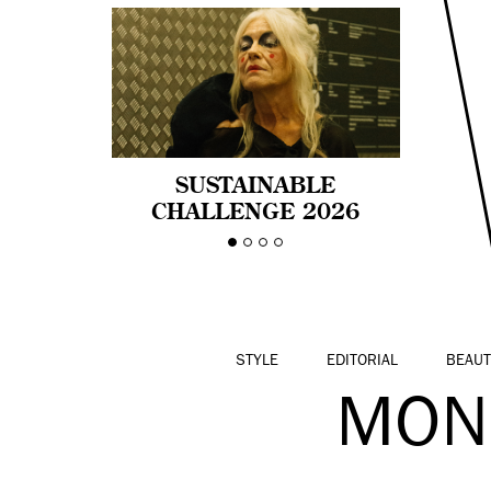
SUSTAINABLE
CHALLENGE 2026
CELEBRA LA
DIVERSIDAD DE EDAD
EN LA MODA CON AGE
PRIDE!
STYLE
EDITORIAL
BEAUT
MON