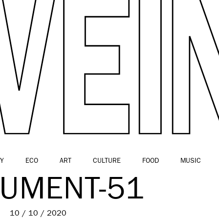
Y
ECO
ART
CULTURE
FOOD
MUSIC
UMENT-51
10 / 10 / 2020