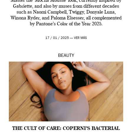
Master the ‘Mocha Mousse’ look, currently inspired by
Gabriette, and also by muses from different decades
such as Naomi Campbell, Twiggy, Donyale Luna,
Winona Ryder, and Paloma Elsesser, all complemented
by Pantone’s Color of the Year 2025.
17 / 01 / 2025 —
VER MÁS
BEAUTY
THE CULT OF CARE: COPERNI’S BACTERIAL