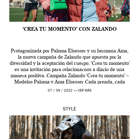
‘CREA TU MOMENTO’ CON ZALANDO
Protagonizada por Paloma Elsesser y su hermana Ama,
la nueva campaña de Zalando que apuesta por la
diversidad y la aceptación del cuerpo. ‘Crea tu momento’
es una invitación para relacionarnos a diario de una
manera positiva. Campaña Zalando ‘Crea tu momento’ –
Modelos Paloma y Ama Elsesser Cada prenda, cada
outfit, cada momento, caracteriza […]
07 / 09 / 2022 —
VER MÁS
STYLE