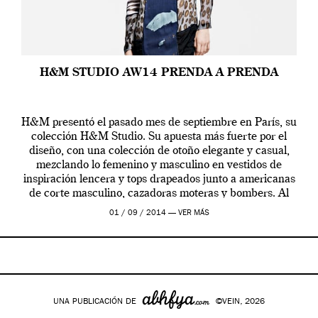
H&M STUDIO AW14 PRENDA A PRENDA
H&M presentó el pasado mes de septiembre en París, su
colección H&M Studio. Su apuesta más fuerte por el
diseño, con una colección de otoño elegante y casual,
mezclando lo femenino y masculino en vestidos de
inspiración lencera y tops drapeados junto a americanas
de corte masculino, cazadoras moteras y bombers. Al
frente de la […]
01 / 09 / 2014 —
VER MÁS
UNA PUBLICACIÓN DE
©VEIN, 2026