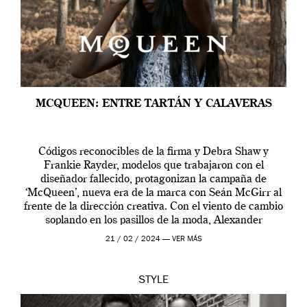
MCQUEEN: ENTRE TARTÁN Y CALAVERAS
Códigos reconocibles de la firma y Debra Shaw y
Frankie Rayder, modelos que trabajaron con el
diseñador fallecido, protagonizan la campaña de
‘McQueen’, nueva era de la marca con Seán McGirr al
frente de la dirección creativa. Con el viento de cambio
soplando en los pasillos de la moda, Alexander
McQueen se prepara para una […]
21 / 02 / 2024 —
VER MÁS
STYLE