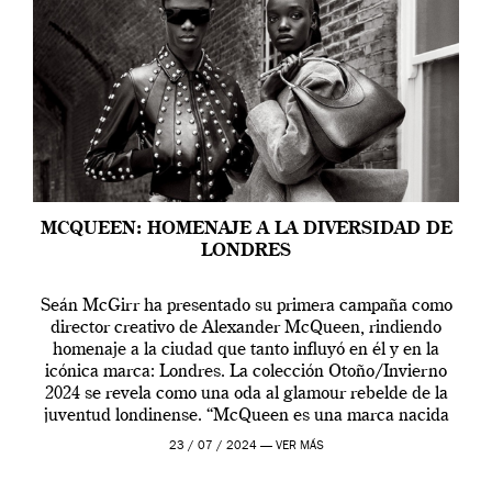
MCQUEEN: HOMENAJE A LA DIVERSIDAD DE
LONDRES
Seán McGirr ha presentado su primera campaña como
director creativo de Alexander McQueen, rindiendo
homenaje a la ciudad que tanto influyó en él y en la
icónica marca: Londres. La colección Otoño/Invierno
2024 se revela como una oda al glamour rebelde de la
juventud londinense. “McQueen es una marca nacida
en Londres y siempre ha […]
23 / 07 / 2024 —
VER MÁS