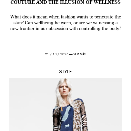
COUTURE AND THE ILLUSION OF WELLNESS
What does it mean when fashion wants to penetrate the
skin? Can wellbeing be worn, or are we witnessing a
new frontier in our obsession with controlling the body?
21 / 10 / 2025 —
VER MÁS
STYLE