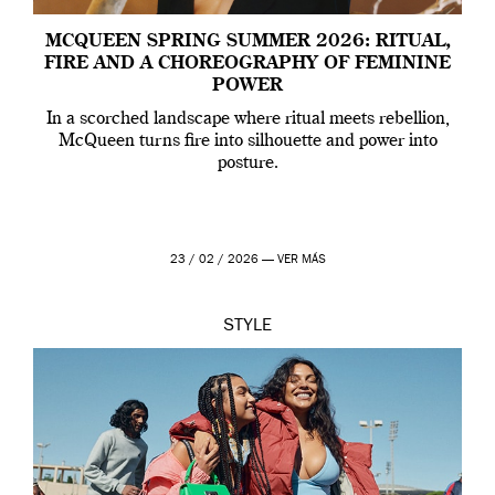
MCQUEEN SPRING SUMMER 2026: RITUAL,
FIRE AND A CHOREOGRAPHY OF FEMININE
POWER
In a scorched landscape where ritual meets rebellion,
McQueen turns fire into silhouette and power into
posture.
23 / 02 / 2026 —
VER MÁS
STYLE