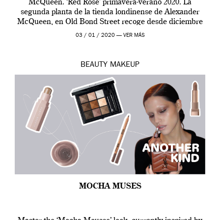
McQueen. ‘Red Rose’ primavera-verano 2020. La
segunda planta de la tienda londinense de Alexander
McQueen, en Old Bond Street recoge desde diciembre
de 2019 hasta final de abril […]
03 / 01 / 2020 —
VER MÁS
BEAUTY
MAKEUP
MOCHA MUSES