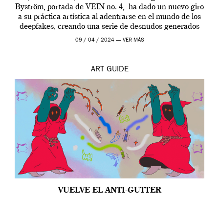
Byström, portada de VEIN no. 4, ha dado un nuevo giro
a su práctica artística al adentrarse en el mundo de los
deepfakes, creando una serie de desnudos generados
por […]
09 / 04 / 2024 —
VER MÁS
ART
GUIDE
VUELVE EL ANTI-GUTTER