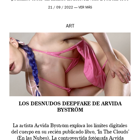
que los humanos tienen un complejo […]
21 / 09 / 2022 —
VER MÁS
ART
LOS DESNUDOS DEEPFAKE DE ARVIDA
BYSTRÖM
La artista Arvida Byström explora los límites digitales
del cuerpo en su recién publicado libro, ‘In The Clouds’
(En las Nubes). La controvertida fotógrafa Arvida