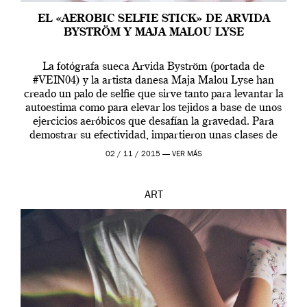
EL «AEROBIC SELFIE STICK» DE ARVIDA
BYSTRÖM Y MAJA MALOU LYSE
La fotógrafa sueca Arvida Byström (portada de
#VEIN04) y la artista danesa Maja Malou Lyse han
creado un palo de selfie que sirve tanto para levantar la
autoestima como para elevar los tejidos a base de unos
ejercicios aeróbicos que desafían la gravedad. Para
demostrar su efectividad, impartieron unas clases de
prueba en el Tate […]
02 / 11 / 2015 —
VER MÁS
ART