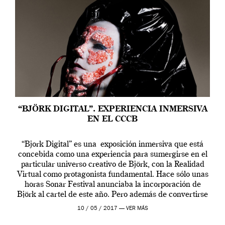
“BJÖRK DIGITAL”. EXPERIENCIA INMERSIVA
EN EL CCCB
“Bjork Digital” es una exposición inmersiva que está
concebida como una experiencia para sumergirse en el
particular universo creativo de Björk, con la Realidad
Virtual como protagonista fundamental. Hace sólo unas
horas Sonar Festival anunciaba la incorporación de
Björk al cartel de este año. Pero además de convertirse
en una de las actuaciones más relevantes […]
10 / 05 / 2017 —
VER MÁS