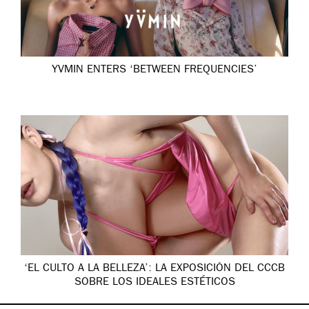
YVMIN ENTERS ‘BETWEEN FREQUENCIES’
‘EL CULTO A LA BELLEZA’: LA EXPOSICIÓN DEL CCCB
SOBRE LOS IDEALES ESTÉTICOS