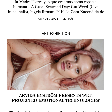
la Madre Tierra y lo que creamos como especia
humana. A Great Seaweed Day: Gut Weed (Ulva
Intestinalis), Ingela Ihrman, 2019 La Casa Encendida de
Madrid y la Wellcome […]
08 / 06 / 2021 —
VER MÁS
ART
EXHIBITION
ARVIDA BYSTRÖM PRESENTS ‘PET:
PROJECTED EMOTIONAL TECHNOLOGIES’