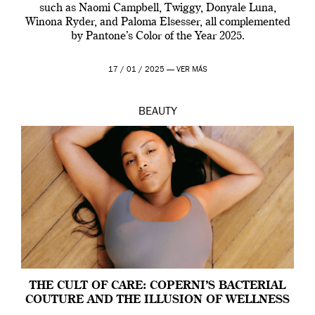
such as Naomi Campbell, Twiggy, Donyale Luna,
Winona Ryder, and Paloma Elsesser, all complemented
by Pantone’s Color of the Year 2025.
17 / 01 / 2025 —
VER MÁS
BEAUTY
THE CULT OF CARE: COPERNI’S BACTERIAL
COUTURE AND THE ILLUSION OF WELLNESS