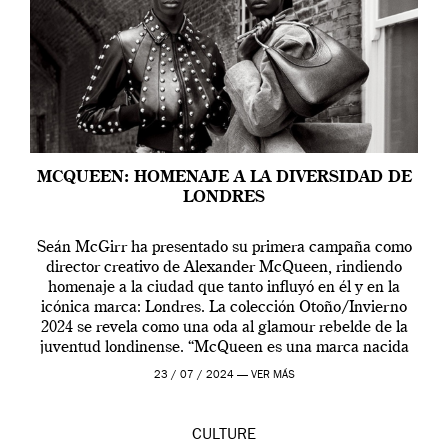
MCQUEEN: HOMENAJE A LA DIVERSIDAD DE
LONDRES
Seán McGirr ha presentado su primera campaña como
director creativo de Alexander McQueen, rindiendo
homenaje a la ciudad que tanto influyó en él y en la
icónica marca: Londres. La colección Otoño/Invierno
2024 se revela como una oda al glamour rebelde de la
juventud londinense. “McQueen es una marca nacida
en Londres y siempre ha […]
23 / 07 / 2024 —
VER MÁS
CULTURE