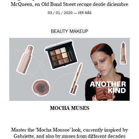
McQueen, en Old Bond Street recoge desde diciembre
de 2019 hasta final de abril […]
03 / 01 / 2020 —
VER MÁS
BEAUTY
MAKEUP
MOCHA MUSES
Master the ‘Mocha Mousse’ look, currently inspired by
Gabriette, and also by muses from different decades