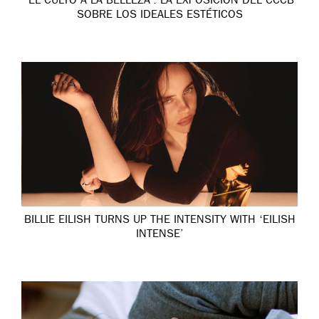
‘EL CULTO A LA BELLEZA’: LA EXPOSICIÓN DEL CCCB
SOBRE LOS IDEALES ESTÉTICOS
BILLIE EILISH TURNS UP THE INTENSITY WITH ‘EILISH
INTENSE’