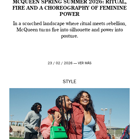
MCQUEEN SPRING SUMMER 2026: RITUAL,
FIRE AND A CHOREOGRAPHY OF FEMININE
POWER
In a scorched landscape where ritual meets rebellion,
McQueen turns fire into silhouette and power into
posture.
23 / 02 / 2026 —
VER MÁS
STYLE