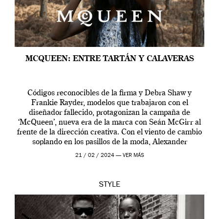
MCQUEEN: ENTRE TARTÁN Y CALAVERAS
Códigos reconocibles de la firma y Debra Shaw y
Frankie Rayder, modelos que trabajaron con el
diseñador fallecido, protagonizan la campaña de
‘McQueen’, nueva era de la marca con Seán McGirr al
frente de la dirección creativa. Con el viento de cambio
soplando en los pasillos de la moda, Alexander
McQueen se prepara para una […]
21 / 02 / 2024 —
VER MÁS
STYLE