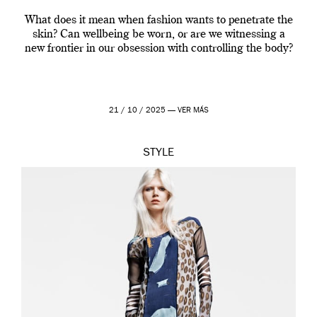
What does it mean when fashion wants to penetrate the
skin? Can wellbeing be worn, or are we witnessing a
new frontier in our obsession with controlling the body?
21 / 10 / 2025 —
VER MÁS
STYLE