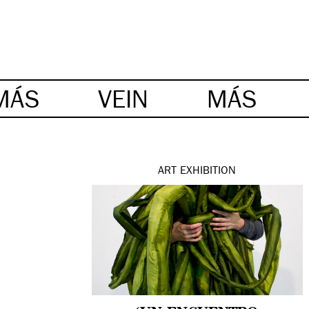
MÁS
VEIN
MÁS
ART
EXHIBITION