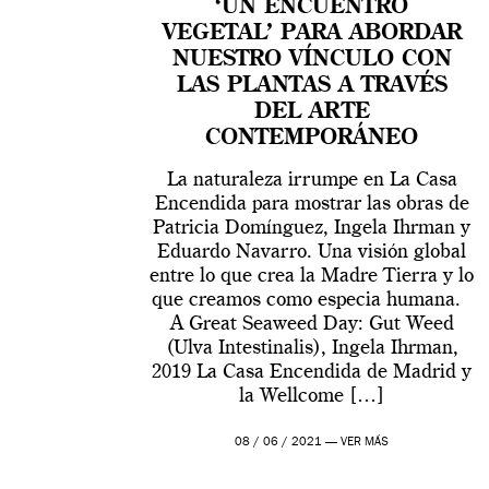
‘UN ENCUENTRO
VEGETAL’ PARA ABORDAR
NUESTRO VÍNCULO CON
LAS PLANTAS A TRAVÉS
DEL ARTE
CONTEMPORÁNEO
La naturaleza irrumpe en La Casa
Encendida para mostrar las obras de
Patricia Domínguez, Ingela Ihrman y
Eduardo Navarro. Una visión global
entre lo que crea la Madre Tierra y lo
que creamos como especia humana.
A Great Seaweed Day: Gut Weed
(Ulva Intestinalis), Ingela Ihrman,
2019 La Casa Encendida de Madrid y
la Wellcome […]
08 / 06 / 2021 —
VER MÁS