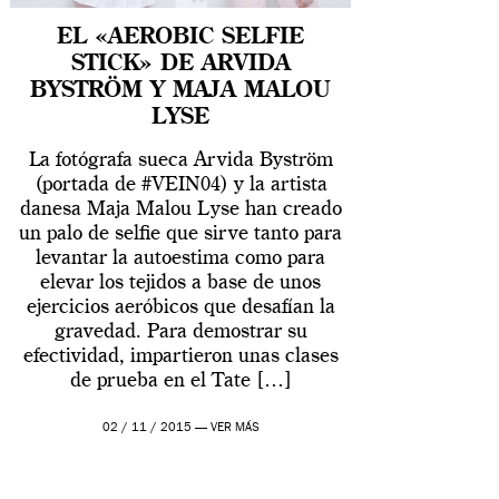
EL «AEROBIC SELFIE
STICK» DE ARVIDA
BYSTRÖM Y MAJA MALOU
LYSE
La fotógrafa sueca Arvida Byström
(portada de #VEIN04) y la artista
danesa Maja Malou Lyse han creado
un palo de selfie que sirve tanto para
levantar la autoestima como para
elevar los tejidos a base de unos
ejercicios aeróbicos que desafían la
gravedad. Para demostrar su
efectividad, impartieron unas clases
de prueba en el Tate […]
02 / 11 / 2015 —
VER MÁS