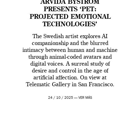
ARVIDA BYSTRÖM
PRESENTS ‘PET:
PROJECTED EMOTIONAL
TECHNOLOGIES’
The Swedish artist explores AI
companionship and the blurred
intimacy between human and machine
through animal-coded avatars and
digital voices. A surreal study of
desire and control in the age of
artificial affection. On view at
Telematic Gallery in San Francisco.
24 / 10 / 2025 —
VER MÁS