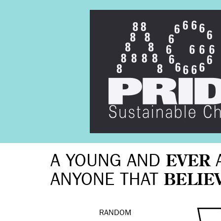
A YOUNG AND
EVER
ANYONE THAT
BELIE
RANDOM