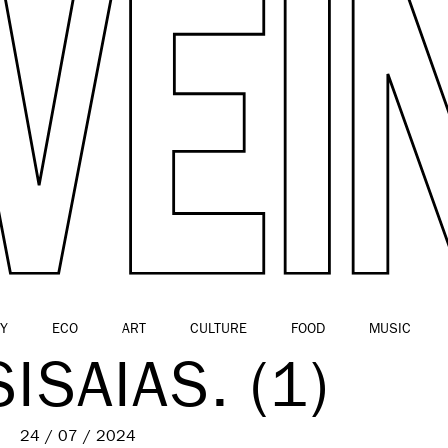
Y
ECO
ART
CULTURE
FOOD
MUSIC
ISAIAS. (1)
24 / 07 / 2024