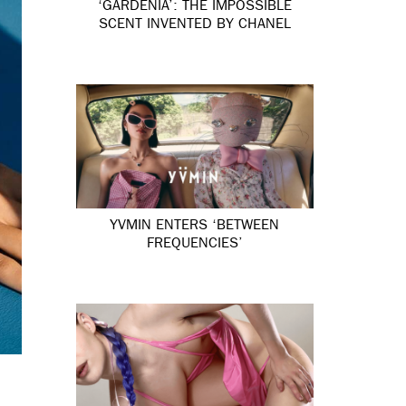
‘GARDÉNIA’: THE IMPOSSIBLE
SCENT INVENTED BY CHANEL
YVMIN ENTERS ‘BETWEEN
FREQUENCIES’