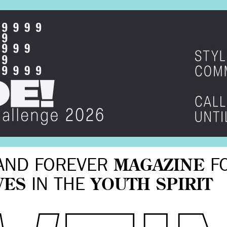
AND FOREVER
MAGAZINE
F
VES
IN THE
YOUTH SPIRIT