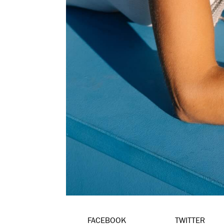
FACEBOOK
TWITTER