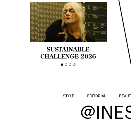
SUSTAINABLE
CHALLENGE 2026
CELEBRA LA
DIVERSIDAD DE EDAD
EN LA MODA CON AGE
PRIDE!
STYLE
EDITORIAL
BEAUT
@INES