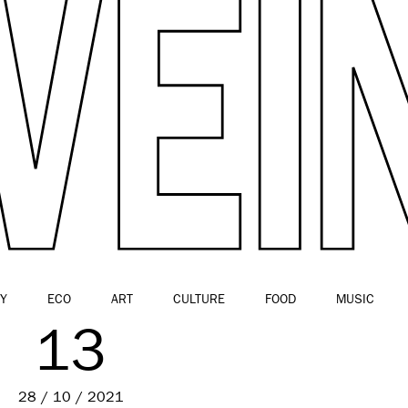
Y
ECO
ART
CULTURE
FOOD
MUSIC
13
28 / 10 / 2021