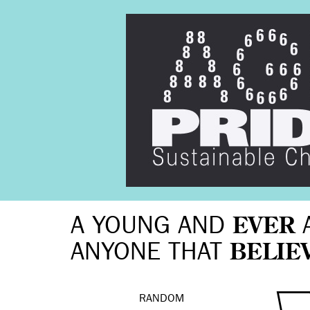
A YOUNG AND
EVER
ANYONE THAT
BELIE
RANDOM