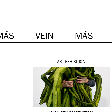
MÁS
VEIN
MÁS
ART
EXHIBITION