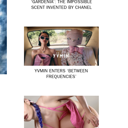
‘GARDÉNIA’: THE IMPOSSIBLE
SCENT INVENTED BY CHANEL
YVMIN ENTERS ‘BETWEEN
FREQUENCIES’