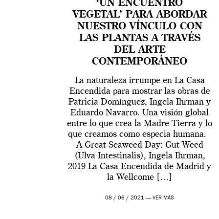
‘UN ENCUENTRO
VEGETAL’ PARA ABORDAR
NUESTRO VÍNCULO CON
LAS PLANTAS A TRAVÉS
DEL ARTE
CONTEMPORÁNEO
La naturaleza irrumpe en La Casa
Encendida para mostrar las obras de
Patricia Domínguez, Ingela Ihrman y
Eduardo Navarro. Una visión global
entre lo que crea la Madre Tierra y lo
que creamos como especia humana.
A Great Seaweed Day: Gut Weed
(Ulva Intestinalis), Ingela Ihrman,
2019 La Casa Encendida de Madrid y
la Wellcome […]
08 / 06 / 2021 —
VER MÁS