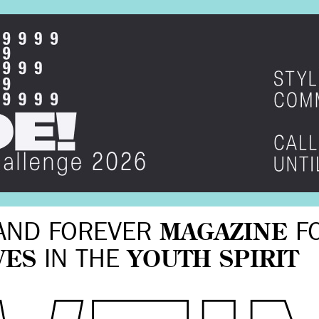
AND FOREVER
MAGAZINE
F
VES
IN THE
YOUTH SPIRIT