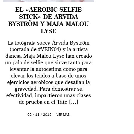
EL «AEROBIC SELFIE
STICK» DE ARVIDA
BYSTRÖM Y MAJA MALOU
LYSE
La fotógrafa sueca Arvida Byström
(portada de #VEIN04) y la artista
danesa Maja Malou Lyse han creado
un palo de selfie que sirve tanto para
levantar la autoestima como para
elevar los tejidos a base de unos
ejercicios aeróbicos que desafían la
gravedad. Para demostrar su
efectividad, impartieron unas clases
de prueba en el Tate […]
02 / 11 / 2015 —
VER MÁS