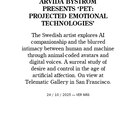
ARVIDA BYSTRÖM
PRESENTS ‘PET:
PROJECTED EMOTIONAL
TECHNOLOGIES’
The Swedish artist explores AI
companionship and the blurred
intimacy between human and machine
through animal-coded avatars and
digital voices. A surreal study of
desire and control in the age of
artificial affection. On view at
Telematic Gallery in San Francisco.
24 / 10 / 2025 —
VER MÁS