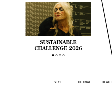
SUSTAINABLE
CHALLENGE 2026
CELEBRA LA
DIVERSIDAD DE EDAD
EN LA MODA CON AGE
PRIDE!
STYLE
EDITORIAL
BEAUT