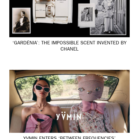
‘GARDÉNIA’: THE IMPOSSIBLE SCENT INVENTED BY
CHANEL
YVMIN ENTERS ‘BETWEEN FREQUENCIES’