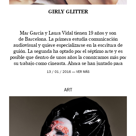
GIRLY GLITTER
Mar Garcia y Laura Vidal tienen 19 años y son
de Barcelona. La primera estudia comunicación
audiovisual y quiere especializarse en la escritura de
guión. La segunda ha optado por el séptimo arte y es
posible que dentro de unos años la conozcamos más por
su trabajo como cineasta. Ahora se han juntado para
contarnos una […]
13 / 01 / 2016 —
VER MÁS
ART