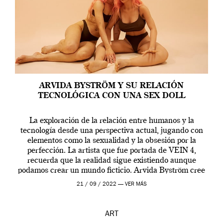
ARVIDA BYSTRÖM Y SU RELACIÓN
TECNOLÓGICA CON UNA SEX DOLL
La exploración de la relación entre humanos y la
tecnología desde una perspectiva actual, jugando con
elementos como la sexualidad y la obsesión por la
perfección. La artista que fue portada de VEIN 4,
recuerda que la realidad sigue existiendo aunque
podamos crear un mundo ficticio. Arvida Byström cree
que los humanos tienen un complejo […]
21 / 09 / 2022 —
VER MÁS
ART