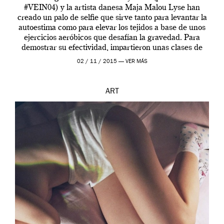
#VEIN04) y la artista danesa Maja Malou Lyse han
creado un palo de selfie que sirve tanto para levantar la
autoestima como para elevar los tejidos a base de unos
ejercicios aeróbicos que desafían la gravedad. Para
demostrar su efectividad, impartieron unas clases de
prueba en el Tate […]
02 / 11 / 2015 —
VER MÁS
ART