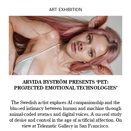
ART
EXHIBITION
ARVIDA BYSTRÖM PRESENTS ‘PET:
PROJECTED EMOTIONAL TECHNOLOGIES’
The Swedish artist explores AI companionship and the
blurred intimacy between human and machine through
animal-coded avatars and digital voices. A surreal study
of desire and control in the age of artificial affection. On
view at Telematic Gallery in San Francisco.