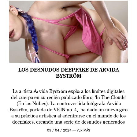
LOS DESNUDOS DEEPFAKE DE ARVIDA
BYSTRÖM
La artista Arvida Byström explora los límites digitales
del cuerpo en su recién publicado libro, ‘In The Clouds’
(En las Nubes). La controvertida fotógrafa Arvida
Byström, portada de VEIN no. 4, ha dado un nuevo giro
a su práctica artística al adentrarse en el mundo de los
deepfakes, creando una serie de desnudos generados
por […]
09 / 04 / 2024 —
VER MÁS