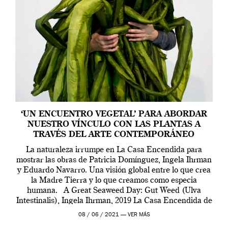
‘UN ENCUENTRO VEGETAL’ PARA ABORDAR
NUESTRO VÍNCULO CON LAS PLANTAS A
TRAVÉS DEL ARTE CONTEMPORÁNEO
La naturaleza irrumpe en La Casa Encendida para
mostrar las obras de Patricia Domínguez, Ingela Ihrman
y Eduardo Navarro. Una visión global entre lo que crea
la Madre Tierra y lo que creamos como especia
humana. A Great Seaweed Day: Gut Weed (Ulva
Intestinalis), Ingela Ihrman, 2019 La Casa Encendida de
Madrid y la Wellcome […]
08 / 06 / 2021 —
VER MÁS