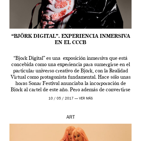
“BJÖRK DIGITAL”. EXPERIENCIA INMERSIVA
EN EL CCCB
“Bjork Digital” es una exposición inmersiva que está
concebida como una experiencia para sumergirse en el
particular universo creativo de Björk, con la Realidad
Virtual como protagonista fundamental. Hace sólo unas
horas Sonar Festival anunciaba la incorporación de
Björk al cartel de este año. Pero además de convertirse
en una de las actuaciones más relevantes […]
10 / 05 / 2017 —
VER MÁS
ART