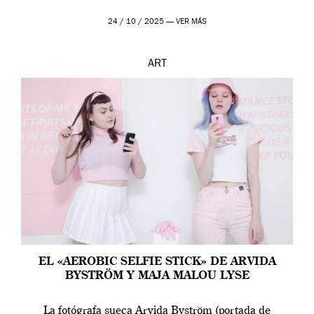
24 / 10 / 2025 —
VER MÁS
ART
EL «AEROBIC SELFIE STICK» DE ARVIDA
BYSTRÖM Y MAJA MALOU LYSE
La fotógrafa sueca Arvida Byström (portada de