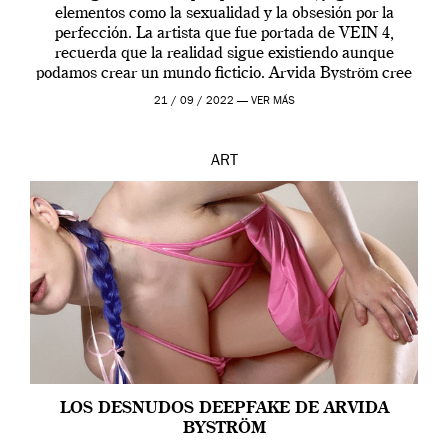
elementos como la sexualidad y la obsesión por la
perfección. La artista que fue portada de VEIN 4,
recuerda que la realidad sigue existiendo aunque
podamos crear un mundo ficticio. Arvida Byström cree
que los humanos tienen un complejo […]
21 / 09 / 2022 —
VER MÁS
ART
LOS DESNUDOS DEEPFAKE DE ARVIDA
BYSTRÖM