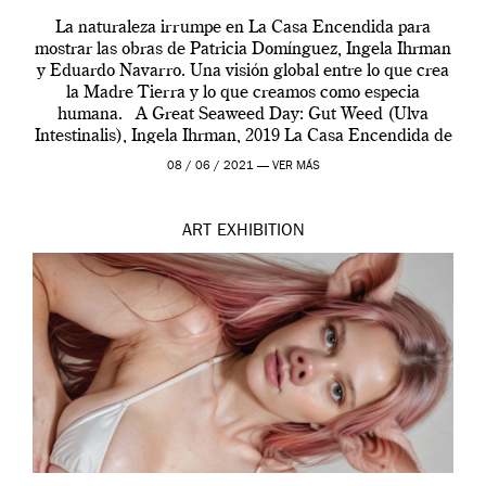
La naturaleza irrumpe en La Casa Encendida para
mostrar las obras de Patricia Domínguez, Ingela Ihrman
y Eduardo Navarro. Una visión global entre lo que crea
la Madre Tierra y lo que creamos como especia
humana. A Great Seaweed Day: Gut Weed (Ulva
Intestinalis), Ingela Ihrman, 2019 La Casa Encendida de
Madrid y la Wellcome […]
08 / 06 / 2021 —
VER MÁS
ART
EXHIBITION