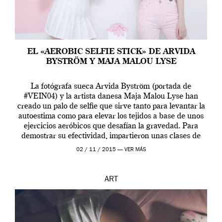
EL «AEROBIC SELFIE STICK» DE ARVIDA
BYSTRÖM Y MAJA MALOU LYSE
La fotógrafa sueca Arvida Byström (portada de
#VEIN04) y la artista danesa Maja Malou Lyse han
creado un palo de selfie que sirve tanto para levantar la
autoestima como para elevar los tejidos a base de unos
ejercicios aeróbicos que desafían la gravedad. Para
demostrar su efectividad, impartieron unas clases de
prueba en el Tate […]
02 / 11 / 2015 —
VER MÁS
ART