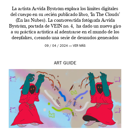
La artista Arvida Byström explora los límites digitales
del cuerpo en su recién publicado libro, ‘In The Clouds’
(En las Nubes). La controvertida fotógrafa Arvida
Byström, portada de VEIN no. 4, ha dado un nuevo giro
a su práctica artística al adentrarse en el mundo de los
deepfakes, creando una serie de desnudos generados
por […]
09 / 04 / 2024 —
VER MÁS
ART
GUIDE