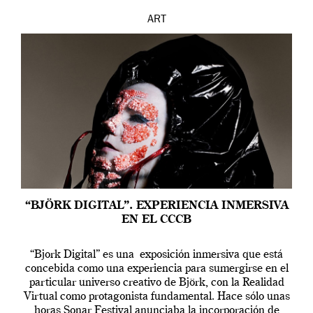
ART
“BJÖRK DIGITAL”. EXPERIENCIA INMERSIVA
EN EL CCCB
“Bjork Digital” es una exposición inmersiva que está
concebida como una experiencia para sumergirse en el
particular universo creativo de Björk, con la Realidad
Virtual como protagonista fundamental. Hace sólo unas
horas Sonar Festival anunciaba la incorporación de