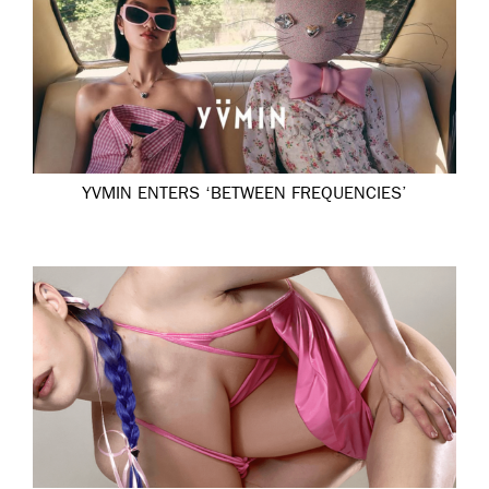
YVMIN ENTERS ‘BETWEEN FREQUENCIES’