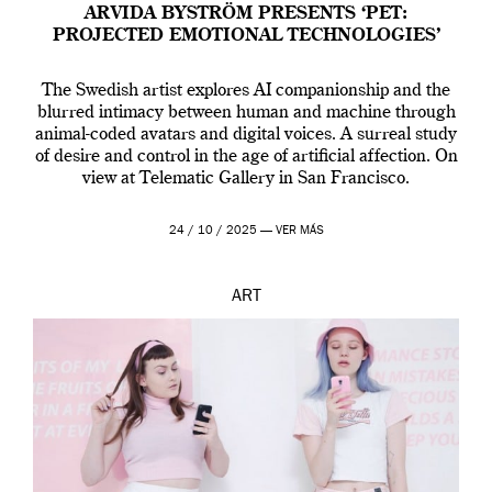
ARVIDA BYSTRÖM PRESENTS ‘PET:
PROJECTED EMOTIONAL TECHNOLOGIES’
The Swedish artist explores AI companionship and the
blurred intimacy between human and machine through
animal-coded avatars and digital voices. A surreal study
of desire and control in the age of artificial affection. On
view at Telematic Gallery in San Francisco.
24 / 10 / 2025 —
VER MÁS
ART