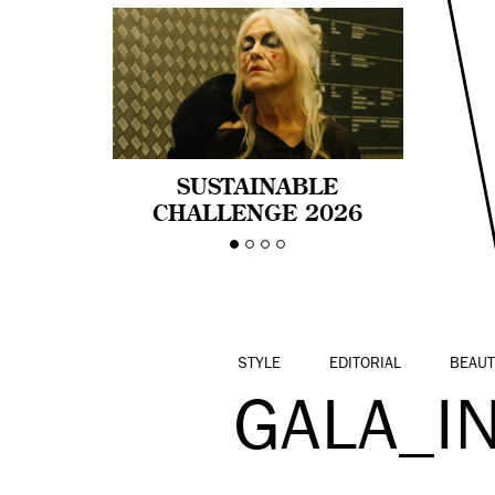
SUSTAINABLE
CHALLENGE 2026
CELEBRA LA
DIVERSIDAD DE EDAD
EN LA MODA CON AGE
PRIDE!
STYLE
EDITORIAL
BEAUT
GALA_I