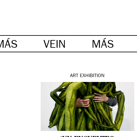
MÁS
VEIN
MÁS
ART
EXHIBITION