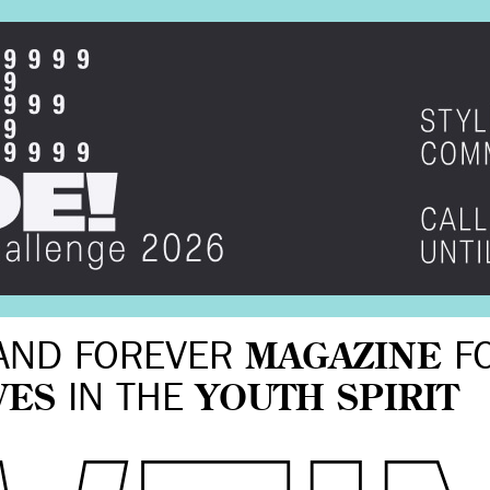
AND FOREVER
MAGAZINE
F
VES
IN THE
YOUTH SPIRIT