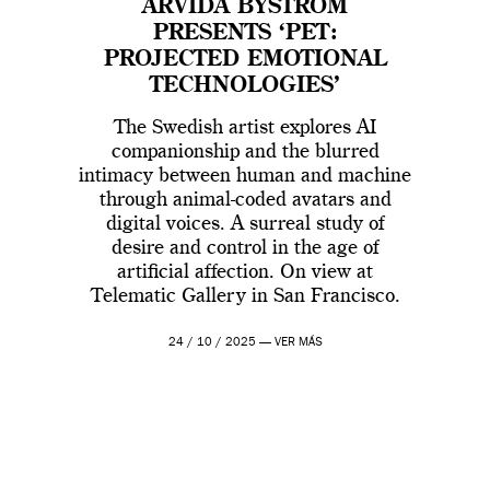
ARVIDA BYSTRÖM
PRESENTS ‘PET:
PROJECTED EMOTIONAL
TECHNOLOGIES’
The Swedish artist explores AI
companionship and the blurred
intimacy between human and machine
through animal-coded avatars and
digital voices. A surreal study of
desire and control in the age of
artificial affection. On view at
Telematic Gallery in San Francisco.
24 / 10 / 2025 —
VER MÁS