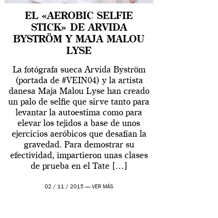
EL «AEROBIC SELFIE
STICK» DE ARVIDA
BYSTRÖM Y MAJA MALOU
LYSE
La fotógrafa sueca Arvida Byström
(portada de #VEIN04) y la artista
danesa Maja Malou Lyse han creado
un palo de selfie que sirve tanto para
levantar la autoestima como para
elevar los tejidos a base de unos
ejercicios aeróbicos que desafían la
gravedad. Para demostrar su
efectividad, impartieron unas clases
de prueba en el Tate […]
02 / 11 / 2015 —
VER MÁS