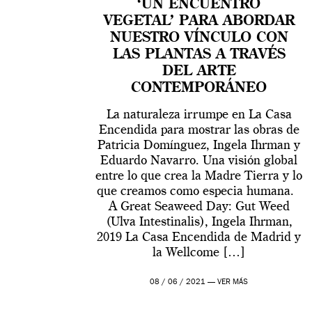
‘UN ENCUENTRO
VEGETAL’ PARA ABORDAR
NUESTRO VÍNCULO CON
LAS PLANTAS A TRAVÉS
DEL ARTE
CONTEMPORÁNEO
La naturaleza irrumpe en La Casa
Encendida para mostrar las obras de
Patricia Domínguez, Ingela Ihrman y
Eduardo Navarro. Una visión global
entre lo que crea la Madre Tierra y lo
que creamos como especia humana.
A Great Seaweed Day: Gut Weed
(Ulva Intestinalis), Ingela Ihrman,
2019 La Casa Encendida de Madrid y
la Wellcome […]
08 / 06 / 2021 —
VER MÁS