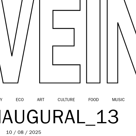
Y
ECO
ART
CULTURE
FOOD
MUSIC
NAUGURAL_13
10 / 08 / 2025