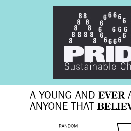
A YOUNG AND
EVER
ANYONE THAT
BELIE
RANDOM