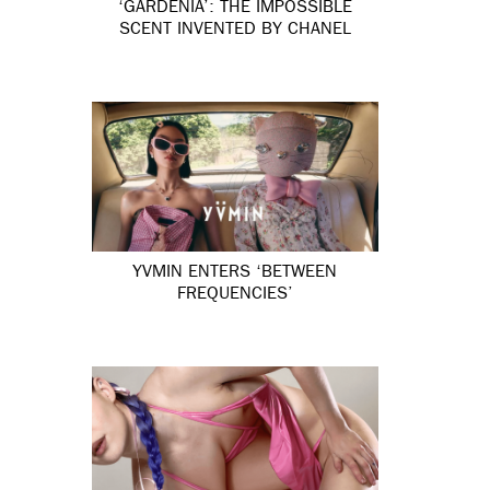
‘GARDÉNIA’: THE IMPOSSIBLE
SCENT INVENTED BY CHANEL
YVMIN ENTERS ‘BETWEEN
FREQUENCIES’