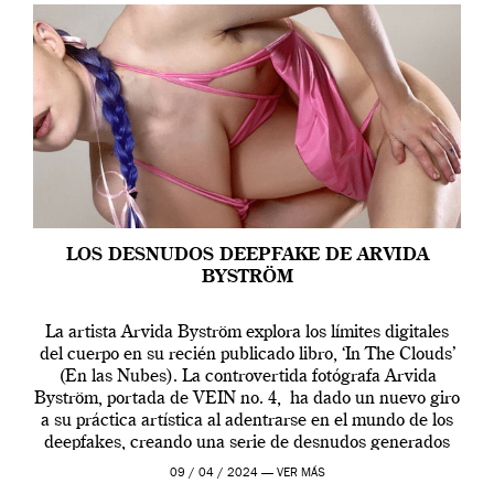
LOS DESNUDOS DEEPFAKE DE ARVIDA
BYSTRÖM
La artista Arvida Byström explora los límites digitales
del cuerpo en su recién publicado libro, ‘In The Clouds’
(En las Nubes). La controvertida fotógrafa Arvida
Byström, portada de VEIN no. 4, ha dado un nuevo giro
a su práctica artística al adentrarse en el mundo de los
deepfakes, creando una serie de desnudos generados
por […]
09 / 04 / 2024 —
VER MÁS