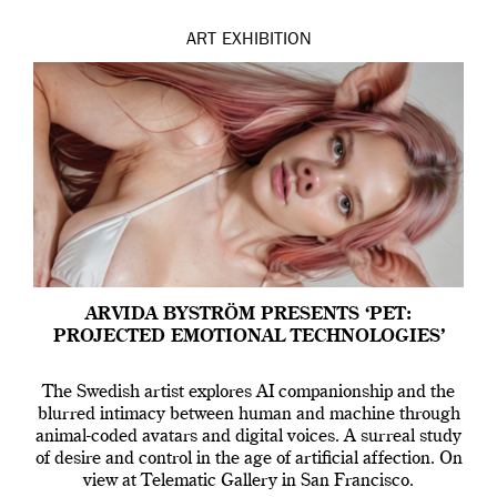
ART
EXHIBITION
ARVIDA BYSTRÖM PRESENTS ‘PET:
PROJECTED EMOTIONAL TECHNOLOGIES’
The Swedish artist explores AI companionship and the
blurred intimacy between human and machine through
animal-coded avatars and digital voices. A surreal study
of desire and control in the age of artificial affection. On
view at Telematic Gallery in San Francisco.