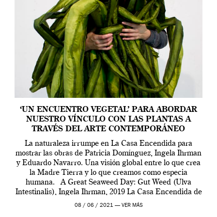
‘UN ENCUENTRO VEGETAL’ PARA ABORDAR
NUESTRO VÍNCULO CON LAS PLANTAS A
TRAVÉS DEL ARTE CONTEMPORÁNEO
La naturaleza irrumpe en La Casa Encendida para
mostrar las obras de Patricia Domínguez, Ingela Ihrman
y Eduardo Navarro. Una visión global entre lo que crea
la Madre Tierra y lo que creamos como especia
humana. A Great Seaweed Day: Gut Weed (Ulva
Intestinalis), Ingela Ihrman, 2019 La Casa Encendida de
Madrid y la Wellcome […]
08 / 06 / 2021 —
VER MÁS