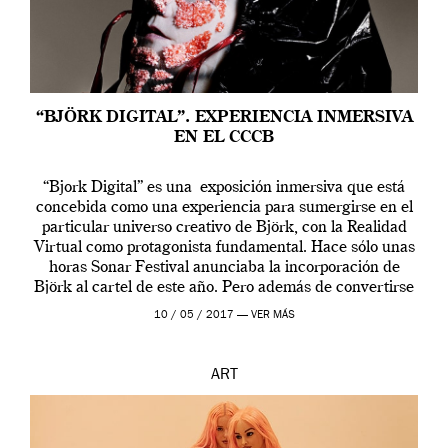
“BJÖRK DIGITAL”. EXPERIENCIA INMERSIVA
EN EL CCCB
“Bjork Digital” es una exposición inmersiva que está
concebida como una experiencia para sumergirse en el
particular universo creativo de Björk, con la Realidad
Virtual como protagonista fundamental. Hace sólo unas
horas Sonar Festival anunciaba la incorporación de
Björk al cartel de este año. Pero además de convertirse
en una de las actuaciones más relevantes […]
10 / 05 / 2017 —
VER MÁS
ART