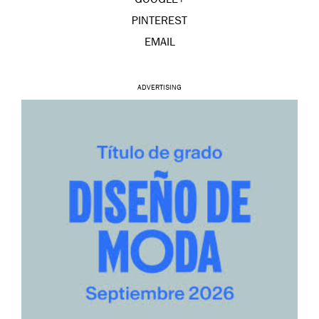
GOOGLE+
PINTEREST
EMAIL
ADVERTISING