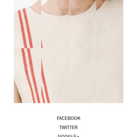
FACEBOOK
TWITTER