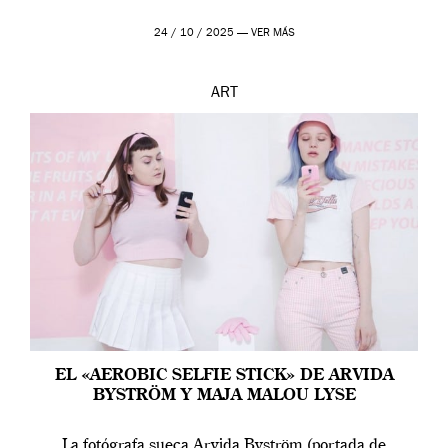
24 / 10 / 2025 —
VER MÁS
ART
EL «AEROBIC SELFIE STICK» DE ARVIDA
BYSTRÖM Y MAJA MALOU LYSE
La fotógrafa sueca Arvida Byström (portada de