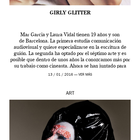
GIRLY GLITTER
Mar Garcia y Laura Vidal tienen 19 años y son
de Barcelona. La primera estudia comunicación
audiovisual y quiere especializarse en la escritura de
guión. La segunda ha optado por el séptimo arte y es
posible que dentro de unos años la conozcamos más por
su trabajo como cineasta. Ahora se han juntado para
contarnos una […]
13 / 01 / 2016 —
VER MÁS
ART