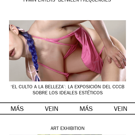
YVMIN ENTERS ‘BETWEEN FREQUENCIES’
‘EL CULTO A LA BELLEZA’: LA EXPOSICIÓN DEL CCCB
SOBRE LOS IDEALES ESTÉTICOS
MÁS
VEIN
MÁS
VEIN
ART
EXHIBITION