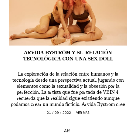
ARVIDA BYSTRÖM Y SU RELACIÓN
TECNOLÓGICA CON UNA SEX DOLL
La exploración de la relación entre humanos y la
tecnología desde una perspectiva actual, jugando con
elementos como la sexualidad y la obsesión por la
perfección. La artista que fue portada de VEIN 4,
recuerda que la realidad sigue existiendo aunque
podamos crear un mundo ficticio. Arvida Byström cree
que los humanos tienen un complejo […]
21 / 09 / 2022 —
VER MÁS
ART