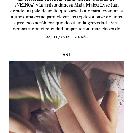
#VEIN04) y la artista danesa Maja Malou Lyse han
creado un palo de selfie que sirve tanto para levantar la
autoestima como para elevar los tejidos a base de unos
ejercicios aeróbicos que desafían la gravedad. Para
demostrar su efectividad, impartieron unas clases de
prueba en el Tate […]
02 / 11 / 2015 —
VER MÁS
ART