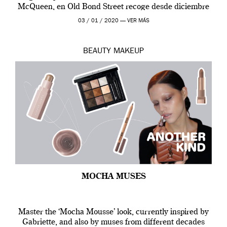
McQueen, en Old Bond Street recoge desde diciembre
de 2019 hasta final de abril […]
03 / 01 / 2020 —
VER MÁS
BEAUTY
MAKEUP
MOCHA MUSES
Master the ‘Mocha Mousse’ look, currently inspired by
Gabriette, and also by muses from different decades