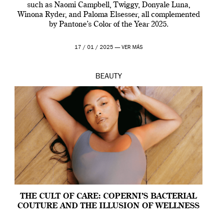
such as Naomi Campbell, Twiggy, Donyale Luna,
Winona Ryder, and Paloma Elsesser, all complemented
by Pantone’s Color of the Year 2025.
17 / 01 / 2025 —
VER MÁS
BEAUTY
THE CULT OF CARE: COPERNI’S BACTERIAL
COUTURE AND THE ILLUSION OF WELLNESS