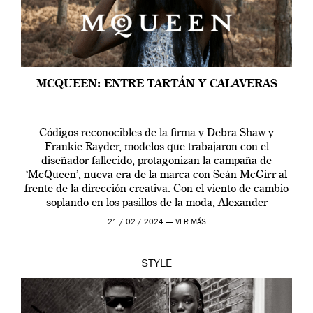
MCQUEEN: ENTRE TARTÁN Y CALAVERAS
Códigos reconocibles de la firma y Debra Shaw y
Frankie Rayder, modelos que trabajaron con el
diseñador fallecido, protagonizan la campaña de
‘McQueen’, nueva era de la marca con Seán McGirr al
frente de la dirección creativa. Con el viento de cambio
soplando en los pasillos de la moda, Alexander
McQueen se prepara para una […]
21 / 02 / 2024 —
VER MÁS
STYLE