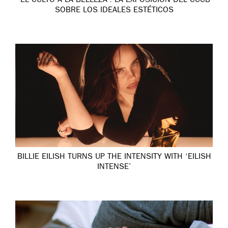
‘EL CULTO A LA BELLEZA’: LA EXPOSICIÓN DEL CCCB
SOBRE LOS IDEALES ESTÉTICOS
BILLIE EILISH TURNS UP THE INTENSITY WITH ‘EILISH
INTENSE’