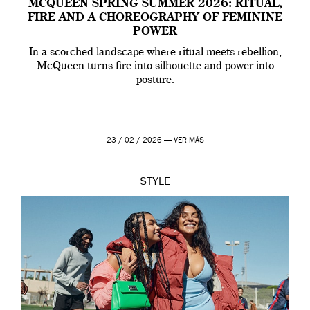
MCQUEEN SPRING SUMMER 2026: RITUAL,
FIRE AND A CHOREOGRAPHY OF FEMININE
POWER
In a scorched landscape where ritual meets rebellion,
McQueen turns fire into silhouette and power into
posture.
23 / 02 / 2026 —
VER MÁS
STYLE