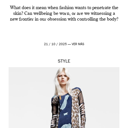
What does it mean when fashion wants to penetrate the
skin? Can wellbeing be worn, or are we witnessing a
new frontier in our obsession with controlling the body?
21 / 10 / 2025 —
VER MÁS
STYLE