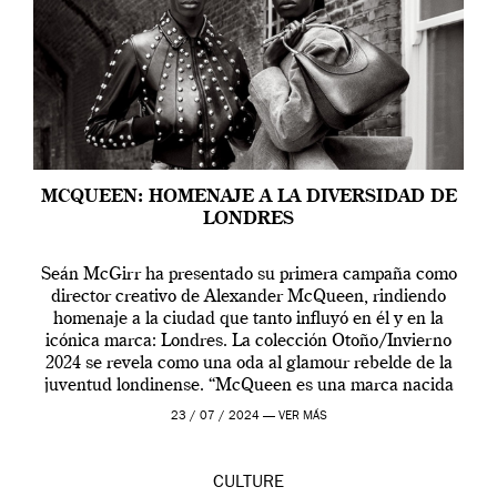
MCQUEEN: HOMENAJE A LA DIVERSIDAD DE
LONDRES
Seán McGirr ha presentado su primera campaña como
director creativo de Alexander McQueen, rindiendo
homenaje a la ciudad que tanto influyó en él y en la
icónica marca: Londres. La colección Otoño/Invierno
2024 se revela como una oda al glamour rebelde de la
juventud londinense. “McQueen es una marca nacida
en Londres y siempre ha […]
23 / 07 / 2024 —
VER MÁS
CULTURE