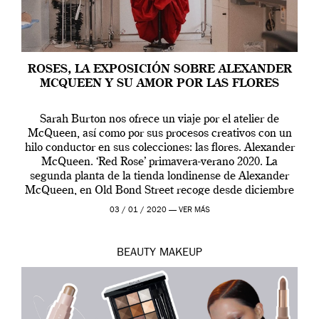
ROSES, LA EXPOSICIÓN SOBRE ALEXANDER
MCQUEEN Y SU AMOR POR LAS FLORES
Sarah Burton nos ofrece un viaje por el atelier de
McQueen, así como por sus procesos creativos con un
hilo conductor en sus colecciones: las flores. Alexander
McQueen. ‘Red Rose’ primavera-verano 2020. La
segunda planta de la tienda londinense de Alexander
McQueen, en Old Bond Street recoge desde diciembre
de 2019 hasta final de abril […]
03 / 01 / 2020 —
VER MÁS
BEAUTY
MAKEUP