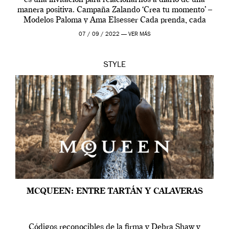
es una invitación para relacionarnos a diario de una
manera positiva. Campaña Zalando ‘Crea tu momento’ –
Modelos Paloma y Ama Elsesser Cada prenda, cada
outfit, cada momento, caracteriza […]
07 / 09 / 2022 —
VER MÁS
STYLE
MCQUEEN: ENTRE TARTÁN Y CALAVERAS
Códigos reconocibles de la firma y Debra Shaw y