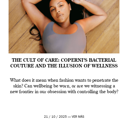
THE CULT OF CARE: COPERNI’S BACTERIAL
COUTURE AND THE ILLUSION OF WELLNESS
What does it mean when fashion wants to penetrate the
skin? Can wellbeing be worn, or are we witnessing a
new frontier in our obsession with controlling the body?
21 / 10 / 2025 —
VER MÁS