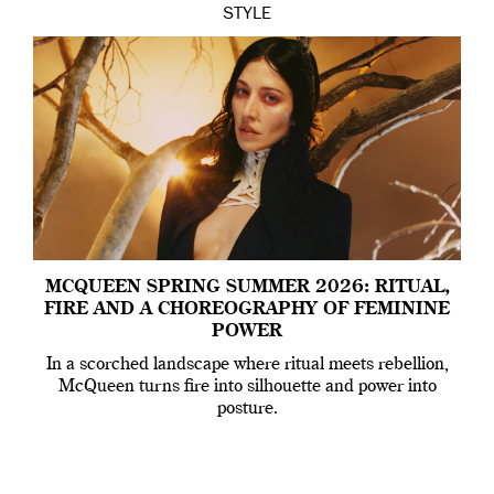
STYLE
MCQUEEN SPRING SUMMER 2026: RITUAL,
FIRE AND A CHOREOGRAPHY OF FEMININE
POWER
In a scorched landscape where ritual meets rebellion,
McQueen turns fire into silhouette and power into
posture.