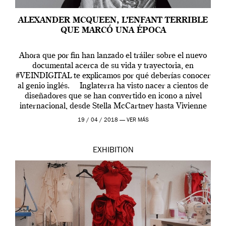
ALEXANDER MCQUEEN, L’ENFANT TERRIBLE
QUE MARCÓ UNA ÉPOCA
Ahora que por fin han lanzado el tráiler sobre el nuevo
documental acerca de su vida y trayectoria, en
#VEINDIGITAL te explicamos por qué deberías conocer
al genio inglés. Inglaterra ha visto nacer a cientos de
diseñadores que se han convertido en icono a nivel
internacional, desde Stella McCartney hasta Vivienne
Westwood pasando […]
19 / 04 / 2018 —
VER MÁS
EXHIBITION