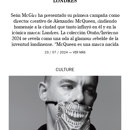
LONDRES
Seán McGirr ha presentado su primera campaña como
director creativo de Alexander McQueen, rindiendo
homenaje a la ciudad que tanto influyó en él y en la
icónica marca: Londres. La colección Otoño/Invierno
2024 se revela como una oda al glamour rebelde de la
juventud londinense. “McQueen es una marca nacida
en Londres y siempre ha […]
23 / 07 / 2024 —
VER MÁS
CULTURE