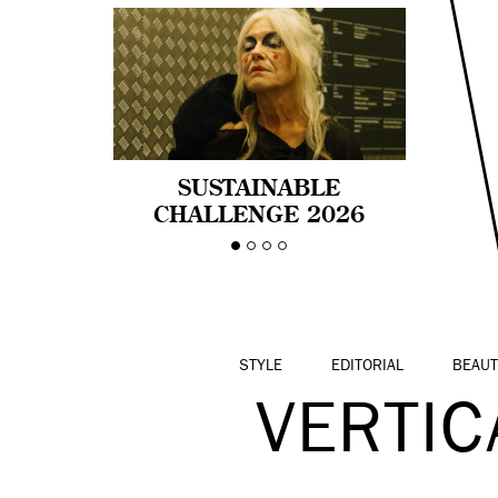
SUSTAINABLE
CHALLENGE 2026
CELEBRA LA
DIVERSIDAD DE EDAD
EN LA MODA CON AGE
PRIDE!
STYLE
EDITORIAL
BEAUT
VERTIC