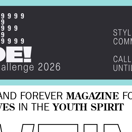
AND FOREVER
MAGAZINE
F
VES
IN THE
YOUTH SPIRIT