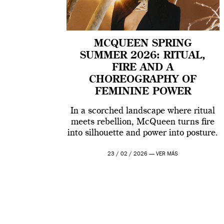
MCQUEEN SPRING
SUMMER 2026: RITUAL,
FIRE AND A
CHOREOGRAPHY OF
FEMININE POWER
In a scorched landscape where ritual
meets rebellion, McQueen turns fire
into silhouette and power into posture.
23 / 02 / 2026 —
VER MÁS