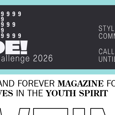
AND FOREVER
MAGAZINE
F
VES
IN THE
YOUTH SPIRIT