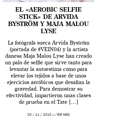
EL «AEROBIC SELFIE
STICK» DE ARVIDA
BYSTRÖM Y MAJA MALOU
LYSE
La fotógrafa sueca Arvida Byström
(portada de #VEIN04) y la artista
danesa Maja Malou Lyse han creado
un palo de selfie que sirve tanto para
levantar la autoestima como para
elevar los tejidos a base de unos
ejercicios aeróbicos que desafían la
gravedad. Para demostrar su
efectividad, impartieron unas clases
de prueba en el Tate […]
02 / 11 / 2015 —
VER MÁS