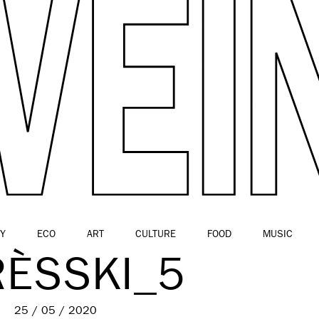
Y
ECO
ART
CULTURE
FOOD
MUSIC
RÈSSKI_5
25 / 05 / 2020