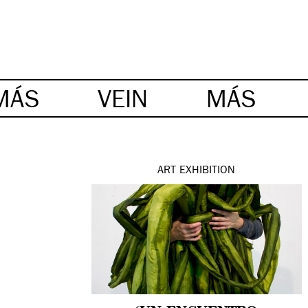
MÁS
VEIN
MÁS
ART
EXHIBITION