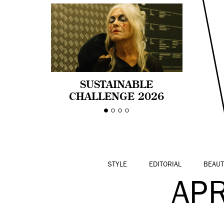
SUSTAINABLE
CHALLENGE 2026
CELEBRA LA
DIVERSIDAD DE EDAD
EN LA MODA CON AGE
PRIDE!
STYLE
EDITORIAL
BEAUT
AP