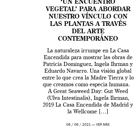
‘UN ENCUENTRO
VEGETAL’ PARA ABORDAR
NUESTRO VÍNCULO CON
LAS PLANTAS A TRAVÉS
DEL ARTE
CONTEMPORÁNEO
La naturaleza irrumpe en La Casa
Encendida para mostrar las obras de
Patricia Domínguez, Ingela Ihrman y
Eduardo Navarro. Una visión global
entre lo que crea la Madre Tierra y lo
que creamos como especia humana.
A Great Seaweed Day: Gut Weed
(Ulva Intestinalis), Ingela Ihrman,
2019 La Casa Encendida de Madrid y
la Wellcome […]
08 / 06 / 2021 —
VER MÁS