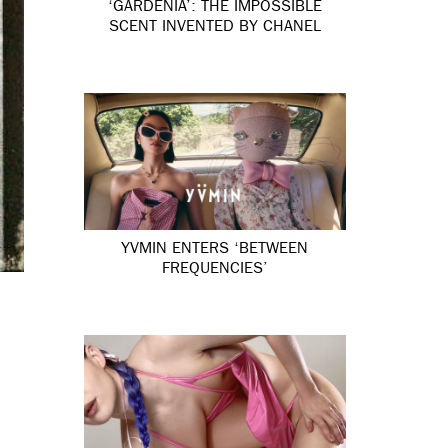
‘GARDÉNIA’: THE IMPOSSIBLE
SCENT INVENTED BY CHANEL
YVMIN ENTERS ‘BETWEEN
FREQUENCIES’