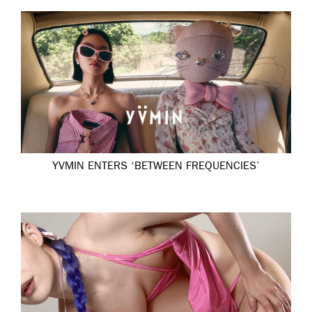
YVMIN ENTERS ‘BETWEEN FREQUENCIES’