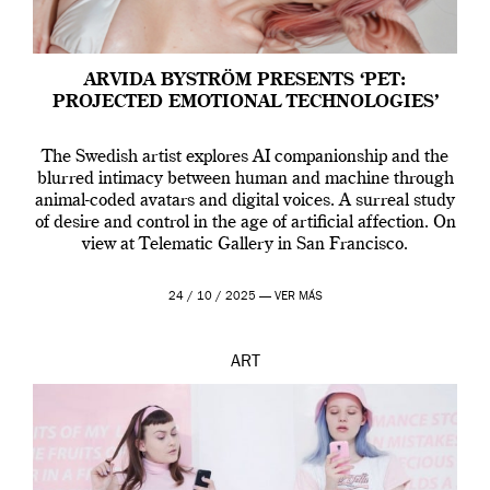
ARVIDA BYSTRÖM PRESENTS ‘PET:
PROJECTED EMOTIONAL TECHNOLOGIES’
The Swedish artist explores AI companionship and the
blurred intimacy between human and machine through
animal-coded avatars and digital voices. A surreal study
of desire and control in the age of artificial affection. On
view at Telematic Gallery in San Francisco.
24 / 10 / 2025 —
VER MÁS
ART