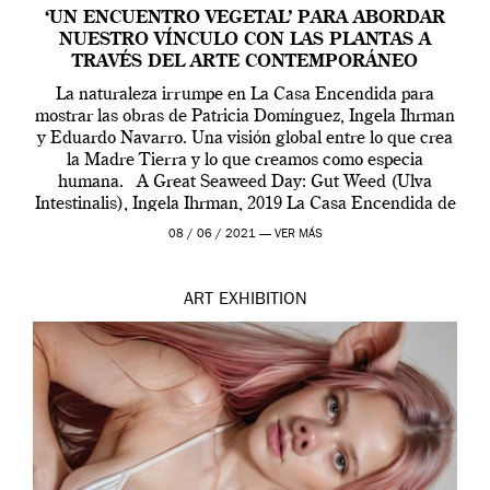
‘UN ENCUENTRO VEGETAL’ PARA ABORDAR
NUESTRO VÍNCULO CON LAS PLANTAS A
TRAVÉS DEL ARTE CONTEMPORÁNEO
La naturaleza irrumpe en La Casa Encendida para
mostrar las obras de Patricia Domínguez, Ingela Ihrman
y Eduardo Navarro. Una visión global entre lo que crea
la Madre Tierra y lo que creamos como especia
humana. A Great Seaweed Day: Gut Weed (Ulva
Intestinalis), Ingela Ihrman, 2019 La Casa Encendida de
Madrid y la Wellcome […]
08 / 06 / 2021 —
VER MÁS
ART
EXHIBITION