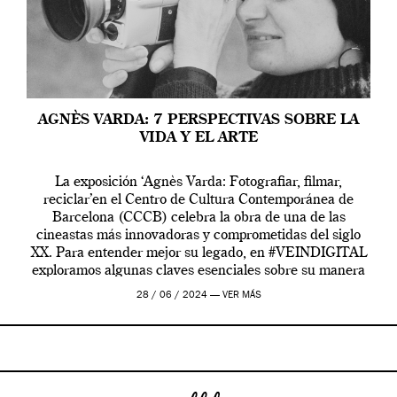
AGNÈS VARDA: 7 PERSPECTIVAS SOBRE LA
VIDA Y EL ARTE
La exposición ‘Agnès Varda: Fotografiar, filmar,
reciclar’en el Centro de Cultura Contemporánea de
Barcelona (CCCB) celebra la obra de una de las
cineastas más innovadoras y comprometidas del siglo
XX. Para entender mejor su legado, en #VEINDIGITAL
exploramos algunas claves esenciales sobre su manera
de entender la vida, el cine y el arte contemporáneo.
28 / 06 / 2024 —
VER MÁS