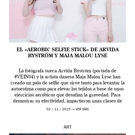
EL «AEROBIC SELFIE STICK» DE ARVIDA
BYSTRÖM Y MAJA MALOU LYSE
La fotógrafa sueca Arvida Byström (portada de
#VEIN04) y la artista danesa Maja Malou Lyse han
creado un palo de selfie que sirve tanto para levantar la
autoestima como para elevar los tejidos a base de unos
ejercicios aeróbicos que desafían la gravedad. Para
demostrar su efectividad, impartieron unas clases de
prueba en el Tate […]
02 / 11 / 2015 —
VER MÁS
ART