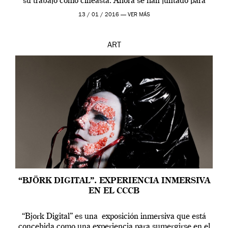
su trabajo como cineasta. Ahora se han juntado para
contarnos una […]
13 / 01 / 2016 —
VER MÁS
ART
“BJÖRK DIGITAL”. EXPERIENCIA INMERSIVA
EN EL CCCB
“Bjork Digital” es una exposición inmersiva que está
concebida como una experiencia para sumergirse en el