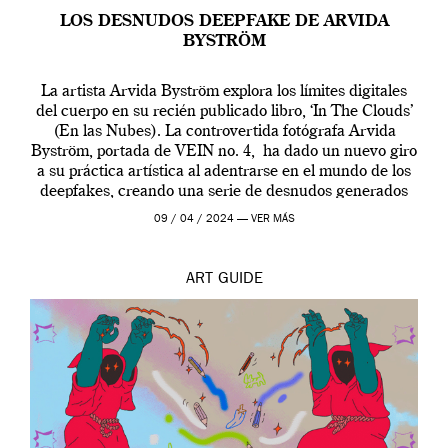
LOS DESNUDOS DEEPFAKE DE ARVIDA
BYSTRÖM
La artista Arvida Byström explora los límites digitales
del cuerpo en su recién publicado libro, ‘In The Clouds’
(En las Nubes). La controvertida fotógrafa Arvida
Byström, portada de VEIN no. 4, ha dado un nuevo giro
a su práctica artística al adentrarse en el mundo de los
deepfakes, creando una serie de desnudos generados
por […]
09 / 04 / 2024 —
VER MÁS
ART
GUIDE