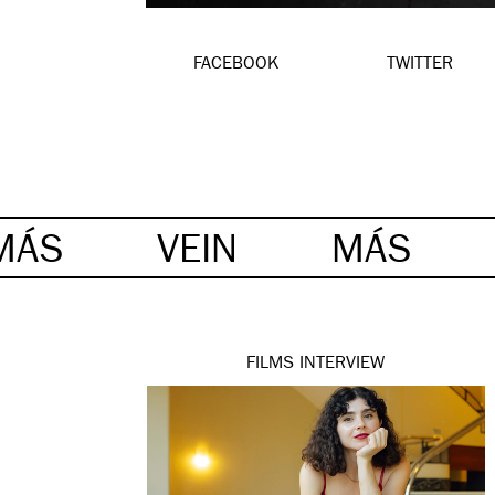
FACEBOOK
TWITTER
MÁS
VEIN
MÁS
FILMS
INTERVIEW