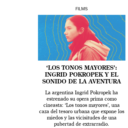
FILMS
‘LOS TONOS MAYORES’:
INGRID POKROPEK Y EL
SONIDO DE LA AVENTURA
La argentina Ingrid Pokropek ha
estrenado su opera prima como
cineasta: ‘Los tonos mayores’, una
caza del tesoro urbana que expone los
miedos y las vicisitudes de una
pubertad de extrarradio.