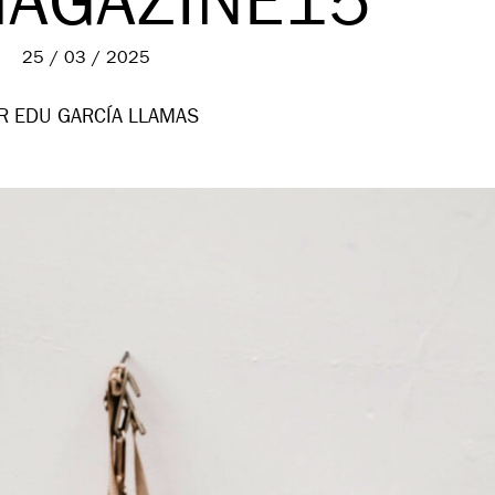
MAGAZINE15
25 / 03 / 2025
R EDU GARCÍA LLAMAS