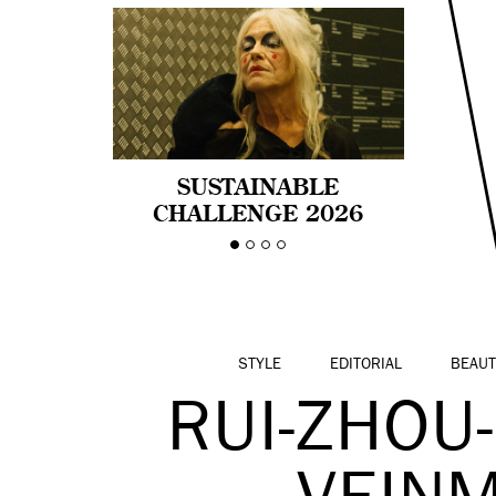
SUSTAINABLE
CHALLENGE 2026
CELEBRA LA
DIVERSIDAD DE EDAD
EN LA MODA CON AGE
PRIDE!
STYLE
EDITORIAL
BEAUT
RUI-ZHOU-