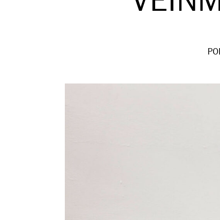
VEIN
PO