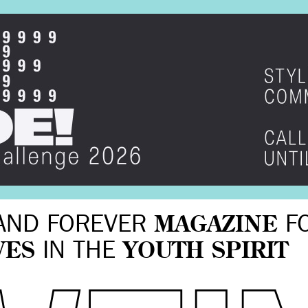
AND FOREVER
MAGAZINE
F
VES
IN THE
YOUTH SPIRIT