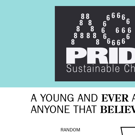
A YOUNG AND
EVER
ANYONE THAT
BELIE
RANDOM