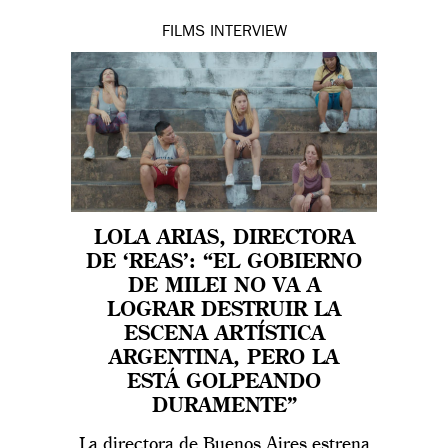
FILMS
INTERVIEW
LOLA ARIAS, DIRECTORA
DE ‘REAS’: “EL GOBIERNO
DE MILEI NO VA A
LOGRAR DESTRUIR LA
ESCENA ARTÍSTICA
ARGENTINA, PERO LA
ESTÁ GOLPEANDO
DURAMENTE”
La directora de Buenos Aires estrena