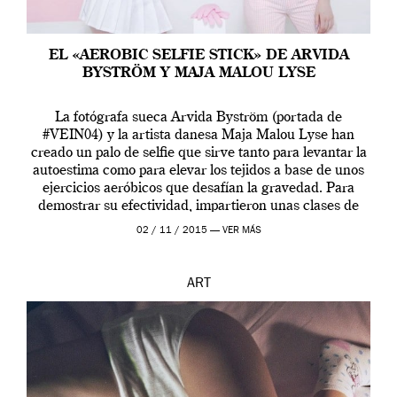
EL «AEROBIC SELFIE STICK» DE ARVIDA
BYSTRÖM Y MAJA MALOU LYSE
La fotógrafa sueca Arvida Byström (portada de
#VEIN04) y la artista danesa Maja Malou Lyse han
creado un palo de selfie que sirve tanto para levantar la
autoestima como para elevar los tejidos a base de unos
ejercicios aeróbicos que desafían la gravedad. Para
demostrar su efectividad, impartieron unas clases de
prueba en el Tate […]
02 / 11 / 2015 —
VER MÁS
ART