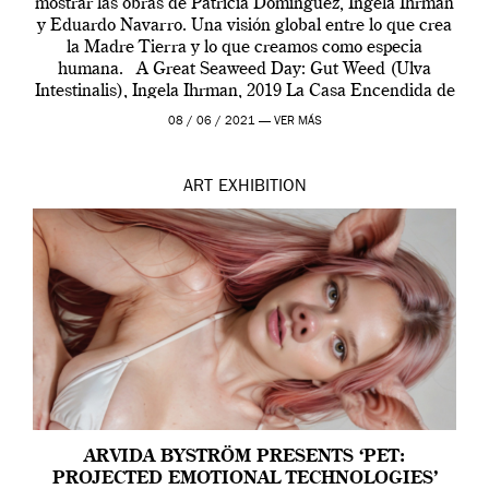
mostrar las obras de Patricia Domínguez, Ingela Ihrman
y Eduardo Navarro. Una visión global entre lo que crea
la Madre Tierra y lo que creamos como especia
humana. A Great Seaweed Day: Gut Weed (Ulva
Intestinalis), Ingela Ihrman, 2019 La Casa Encendida de
Madrid y la Wellcome […]
08 / 06 / 2021 —
VER MÁS
ART
EXHIBITION
ARVIDA BYSTRÖM PRESENTS ‘PET:
PROJECTED EMOTIONAL TECHNOLOGIES’