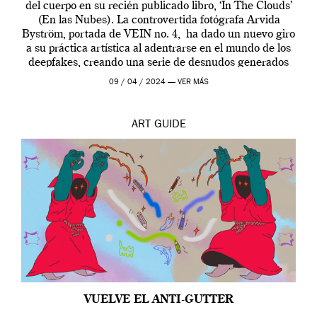
del cuerpo en su recién publicado libro, ‘In The Clouds’
(En las Nubes). La controvertida fotógrafa Arvida
Byström, portada de VEIN no. 4, ha dado un nuevo giro
a su práctica artística al adentrarse en el mundo de los
deepfakes, creando una serie de desnudos generados
por […]
09 / 04 / 2024 —
VER MÁS
ART
GUIDE
VUELVE EL ANTI-GUTTER