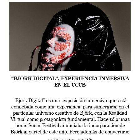
“BJÖRK DIGITAL”. EXPERIENCIA INMERSIVA
EN EL CCCB
“Bjork Digital” es una exposición inmersiva que está
concebida como una experiencia para sumergirse en el
particular universo creativo de Björk, con la Realidad
Virtual como protagonista fundamental. Hace sólo unas
horas Sonar Festival anunciaba la incorporación de
Björk al cartel de este año. Pero además de convertirse
en una de las actuaciones más relevantes […]