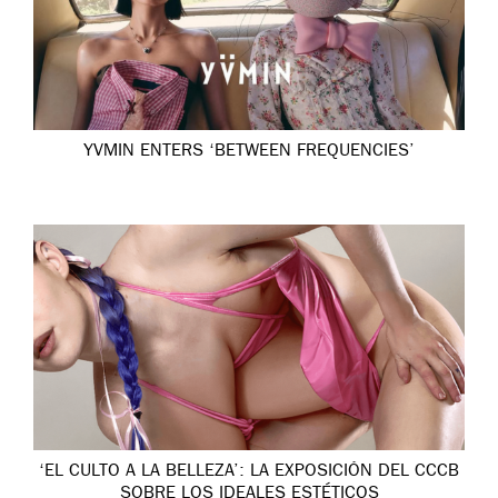
YVMIN ENTERS ‘BETWEEN FREQUENCIES’
‘EL CULTO A LA BELLEZA’: LA EXPOSICIÓN DEL CCCB
SOBRE LOS IDEALES ESTÉTICOS