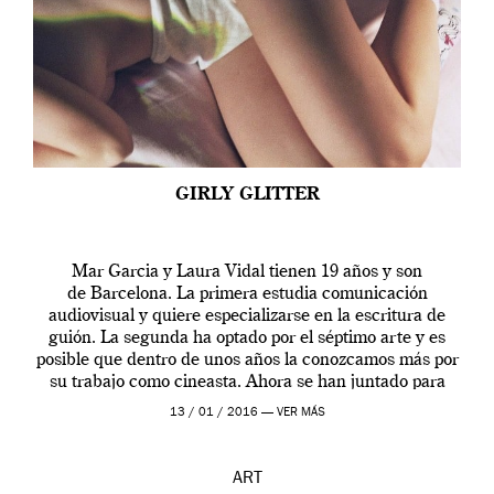
GIRLY GLITTER
Mar Garcia y Laura Vidal tienen 19 años y son
de Barcelona. La primera estudia comunicación
audiovisual y quiere especializarse en la escritura de
guión. La segunda ha optado por el séptimo arte y es
posible que dentro de unos años la conozcamos más por
su trabajo como cineasta. Ahora se han juntado para
contarnos una […]
13 / 01 / 2016 —
VER MÁS
ART