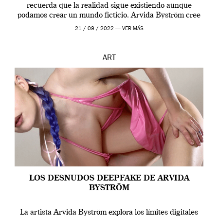
recuerda que la realidad sigue existiendo aunque
podamos crear un mundo ficticio. Arvida Byström cree
que los humanos tienen un complejo […]
21 / 09 / 2022 —
VER MÁS
ART
LOS DESNUDOS DEEPFAKE DE ARVIDA
BYSTRÖM
La artista Arvida Byström explora los límites digitales