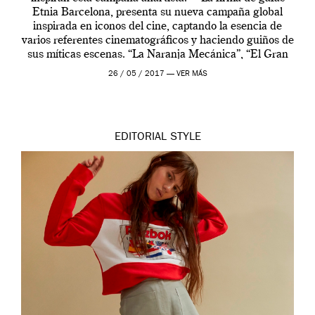
Etnia Barcelona, presenta su nueva campaña global
inspirada en iconos del cine, captando la esencia de
varios referentes cinematográficos y haciendo guiños de
sus míticas escenas. “La Naranja Mecánica”, “El Gran
Lebowski”, “Pulp Fiction” o «El Planeta de […]
26 / 05 / 2017 —
VER MÁS
EDITORIAL
STYLE