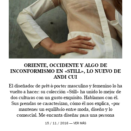
ORIENTE, OCCIDENTE Y ALGO DE
INCONFORMISMO EN «STILL», LO NUEVO DE
ANDI CUI
El diseñador de prêt-à-porter masculino y femenino lo ha
vuelto a hacer: su colección «Still» ha unido lo mejor de
dos culturas con un gusto exquisito. Hablamos con él.
Sus prendas se caracterizan, cómo él nos explica, «por
mantener un equilibrio entre moda, diseño y lo
comercial. Me encanta diseñar para una persona
contemporánea […]
15 / 11 / 2016 —
VER MÁS