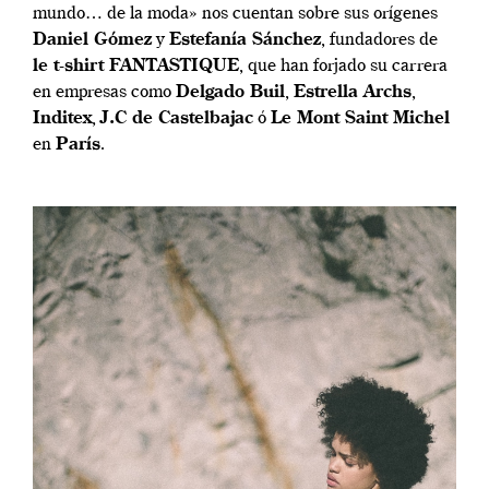
mundo… de la moda» nos cuentan sobre sus orígenes
Daniel Gómez
y
Estefanía Sánchez
, fundadores de
le t-shirt FANTASTIQUE
, que han forjado su carrera
en empresas como
Delgado Buil
,
Estrella Archs
,
Inditex
,
J.C de Castelbajac
ó
Le Mont Saint Michel
en
París
.