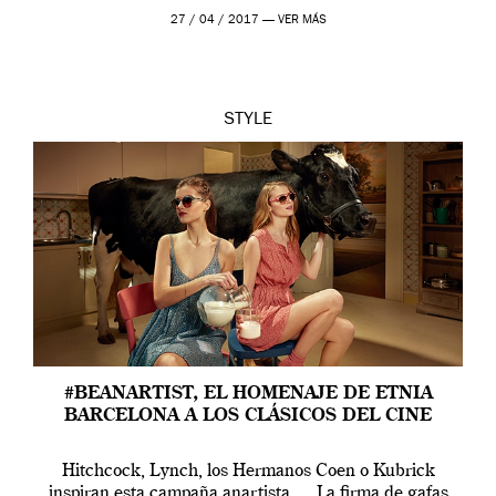
50 hasta la […]
27 / 04 / 2017 —
VER MÁS
STYLE
#BEANARTIST, EL HOMENAJE DE ETNIA
BARCELONA A LOS CLÁSICOS DEL CINE
Hitchcock, Lynch, los Hermanos Coen o Kubrick
inspiran esta campaña anartista. La firma de gafas