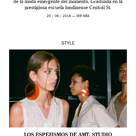
de la moda emergente del momento. Graduada en la
prestigiosa escuela londinense Central St.
Martins presenta su colección en solitario «Birds don’t
20 / 06 / 2018 —
VER MÁS
float». La primera propuesta de la diseñadora […]
STYLE
LOS ESPEJISMOS DE AMT. STUDIO