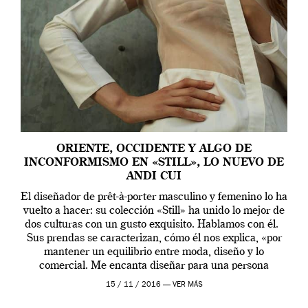
ORIENTE, OCCIDENTE Y ALGO DE
INCONFORMISMO EN «STILL», LO NUEVO DE
ANDI CUI
El diseñador de prêt-à-porter masculino y femenino lo ha
vuelto a hacer: su colección «Still» ha unido lo mejor de
dos culturas con un gusto exquisito. Hablamos con él.
Sus prendas se caracterizan, cómo él nos explica, «por
mantener un equilibrio entre moda, diseño y lo
comercial. Me encanta diseñar para una persona
contemporánea […]
15 / 11 / 2016 —
VER MÁS