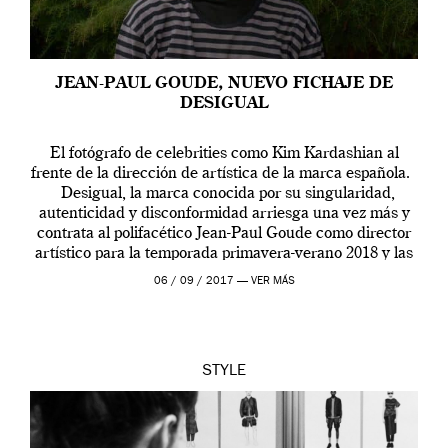
JEAN-PAUL GOUDE, NUEVO FICHAJE DE
DESIGUAL
El fotógrafo de celebrities como Kim Kardashian al
frente de la dirección de artística de la marca española.
Desigual, la marca conocida por su singularidad,
autenticidad y disconformidad arriesga una vez más y
contrata al polifacético Jean-Paul Goude como director
artístico para la temporada primavera-verano 2018 y las
siguientes. Fotógrafo, diseñador gráfico, ilustrador y
06 / 09 / 2017 —
VER MÁS
realizador […]
STYLE