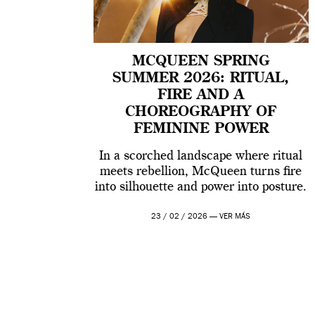
MCQUEEN SPRING
SUMMER 2026: RITUAL,
FIRE AND A
CHOREOGRAPHY OF
FEMININE POWER
In a scorched landscape where ritual
meets rebellion, McQueen turns fire
into silhouette and power into posture.
23 / 02 / 2026 —
VER MÁS