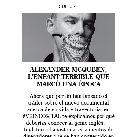
CULTURE
ALEXANDER MCQUEEN,
L’ENFANT TERRIBLE QUE
MARCÓ UNA ÉPOCA
Ahora que por fin han lanzado el
tráiler sobre el nuevo documental
acerca de su vida y trayectoria, en
#VEINDIGITAL te explicamos por qué
deberías conocer al genio inglés.
Inglaterra ha visto nacer a cientos de
diseñadores que se han convertido en