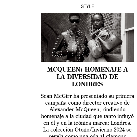
STYLE
MCQUEEN: HOMENAJE A
LA DIVERSIDAD DE
LONDRES
Seán McGirr ha presentado su primera
campaña como director creativo de
Alexander McQueen, rindiendo
homenaje a la ciudad que tanto influyó
en él y en la icónica marca: Londres.
La colección Otoño/Invierno 2024 se
revela como una oda al glamour