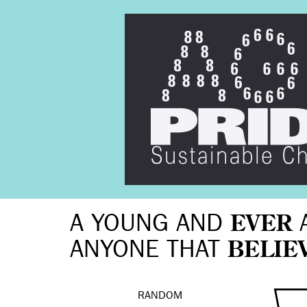
A YOUNG AND
EVER
ANYONE THAT
BELIE
RANDOM