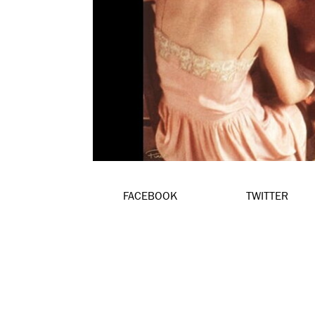
FACEBOOK
TWITTER