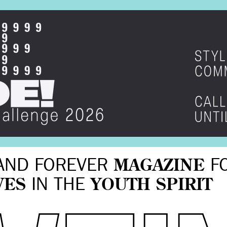
AND FOREVER
MAGAZINE
F
VES
IN THE
YOUTH SPIRIT