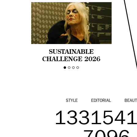
SUSTAINABLE
CHALLENGE 2026
CELEBRA LA
DIVERSIDAD DE EDAD
EN LA MODA CON AGE
PRIDE!
STYLE
EDITORIAL
BEAUT
1331541