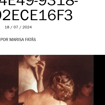
4E49-9318-
2ECE16F3
18 / 07 / 2024
POR MARISA FATÁS