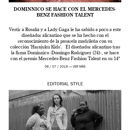
DOMINNICO SE HACE CON EL MERCEDES-
BENZ FASHION TALENT
Vestir a Rosalía y a Lady Gaga le ha sabido a poco a este
diseñador alicantino que se ha hecho con el
reconocimiento de la pasarela madrileña con su
colección ‘Harajuku Kids’. El diseñador alicantino tras
la firma Dominnico -Domingo Rodríguez (24)-, se hace
con el premio Mercedes-Benz Fashion Talent en su 14ª
edición. […]
08 / 07 / 2019 —
VER MÁS
EDITORIAL
STYLE