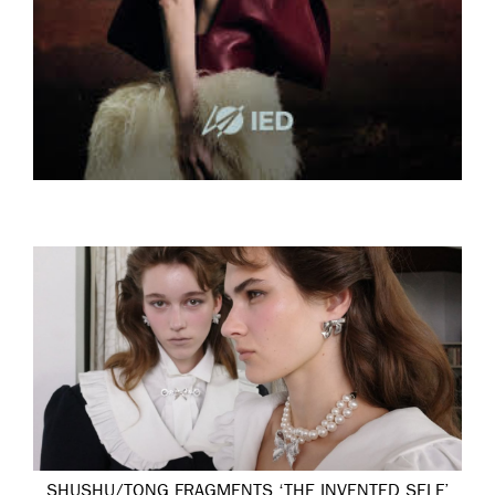
SHUSHU/TONG FRAGMENTS ‘THE INVENTED SELF’