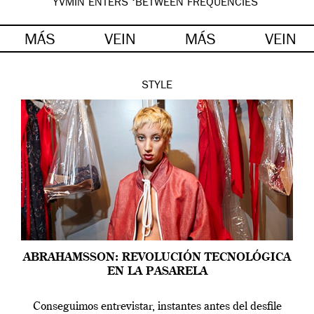
YVMIN ENTERS ‘BETWEEN FREQUENCIES’
MÁS
VEIN
MÁS
VEIN
STYLE
ABRAHAMSSON: REVOLUCIÓN TECNOLÓGICA
EN LA PASARELA
Conseguimos entrevistar, instantes antes del desfile