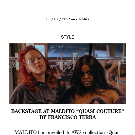
08 / 07 / 2025 —
VER MÁS
STYLE
BACKSTAGE AT MALDITO “QUASI COUTURE”
BY FRANCISCO TERRA
MALDITO has unveiled its AW25 collection «Quasi