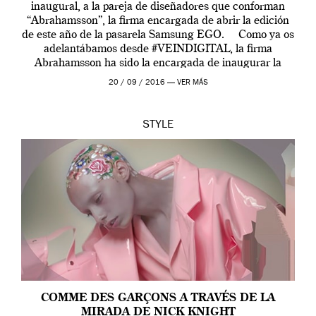
inaugural, a la pareja de diseñadores que conforman
“Abrahamsson”, la firma encargada de abrir la edición
de este año de la pasarela Samsung EGO. Como ya os
adelantábamos desde #VEINDIGITAL, la firma
Abrahamsson ha sido la encargada de inaugurar la
edición de este año de EGO, la […]
20 / 09 / 2016 —
VER MÁS
STYLE
COMME DES GARÇONS A TRAVÉS DE LA
MIRADA DE NICK KNIGHT