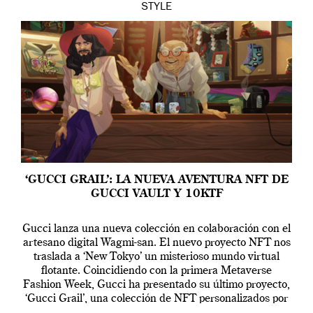
STYLE
‘GUCCI GRAIL’: LA NUEVA AVENTURA NFT DE
GUCCI VAULT Y 10KTF
Gucci lanza una nueva colección en colaboración con el
artesano digital Wagmi-san. El nuevo proyecto NFT nos
traslada a ‘New Tokyo’ un misterioso mundo virtual
flotante. Coincidiendo con la primera Metaverse
Fashion Week, Gucci ha presentado su último proyecto,
‘Gucci Grail’, una colección de NFT personalizados por
Alessandro Michele, director creativo de la casa italiana