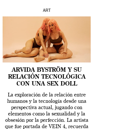
ART
ARVIDA BYSTRÖM Y SU
RELACIÓN TECNOLÓGICA
CON UNA SEX DOLL
La exploración de la relación entre
humanos y la tecnología desde una
perspectiva actual, jugando con
elementos como la sexualidad y la
obsesión por la perfección. La artista
que fue portada de VEIN 4, recuerda