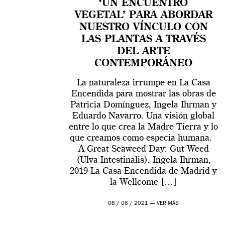
‘UN ENCUENTRO
VEGETAL’ PARA ABORDAR
NUESTRO VÍNCULO CON
LAS PLANTAS A TRAVÉS
DEL ARTE
CONTEMPORÁNEO
La naturaleza irrumpe en La Casa
Encendida para mostrar las obras de
Patricia Domínguez, Ingela Ihrman y
Eduardo Navarro. Una visión global
entre lo que crea la Madre Tierra y lo
que creamos como especia humana.
A Great Seaweed Day: Gut Weed
(Ulva Intestinalis), Ingela Ihrman,
2019 La Casa Encendida de Madrid y
la Wellcome […]
08 / 06 / 2021 —
VER MÁS