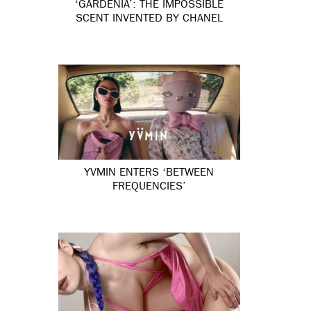
‘GARDÉNIA’: THE IMPOSSIBLE
SCENT INVENTED BY CHANEL
YVMIN ENTERS ‘BETWEEN
FREQUENCIES’