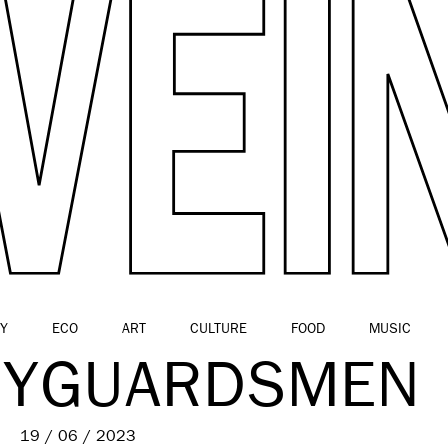
Y
ECO
ART
CULTURE
FOOD
MUSIC
EYGUARDSMEN
19 / 06 / 2023