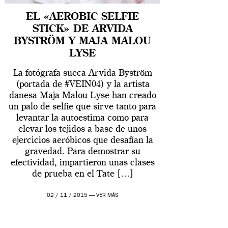
EL «AEROBIC SELFIE
STICK» DE ARVIDA
BYSTRÖM Y MAJA MALOU
LYSE
La fotógrafa sueca Arvida Byström
(portada de #VEIN04) y la artista
danesa Maja Malou Lyse han creado
un palo de selfie que sirve tanto para
levantar la autoestima como para
elevar los tejidos a base de unos
ejercicios aeróbicos que desafían la
gravedad. Para demostrar su
efectividad, impartieron unas clases
de prueba en el Tate […]
02 / 11 / 2015 —
VER MÁS