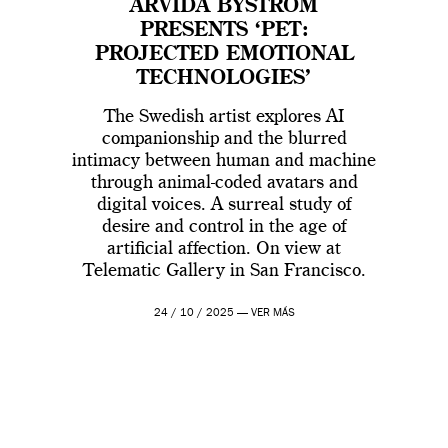
ARVIDA BYSTRÖM
PRESENTS ‘PET:
PROJECTED EMOTIONAL
TECHNOLOGIES’
The Swedish artist explores AI
companionship and the blurred
intimacy between human and machine
through animal-coded avatars and
digital voices. A surreal study of
desire and control in the age of
artificial affection. On view at
Telematic Gallery in San Francisco.
24 / 10 / 2025 —
VER MÁS