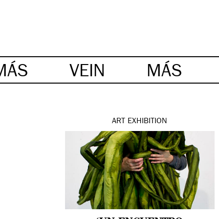
MÁS
VEIN
MÁS
ART
EXHIBITION