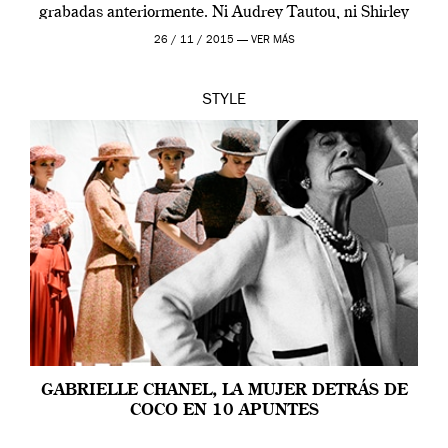
grabadas anteriormente. Ni Audrey Tautou, ni Shirley
McLaine ni ninguna otra. A él […]
26 / 11 / 2015 —
VER MÁS
STYLE
GABRIELLE CHANEL, LA MUJER DETRÁS DE
COCO EN 10 APUNTES