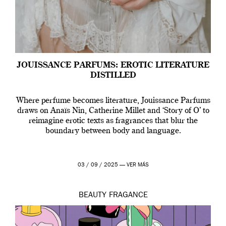
JOUISSANCE PARFUMS: EROTIC LITERATURE
DISTILLED
Where perfume becomes literature, Jouissance Parfums
draws on Anaïs Nin, Catherine Millet and ‘Story of O’ to
reimagine erotic texts as fragrances that blur the
boundary between body and language.
03 / 09 / 2025 —
VER MÁS
BEAUTY
FRAGANCE