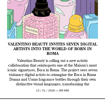
VALENTINO BEAUTY INVITES SEVEN DIGITAL
ARTISTS INTO THE WORLD OF BORN IN
ROMA
Valentino Beauty is rolling out a new artistic
collaboration that reinterprets one of the Maison’s most
iconic signatures, Born in Roma. The project sees seven
visionary digital artists to reimagine the Born in Roma
Donna and Uomo fragrance bottles through their own
distinctive visual languages, transforming the
emblematic design into a contemporary canvas.
13 / 01 / 2026 —
VER MÁS
Valentino Beauty […]