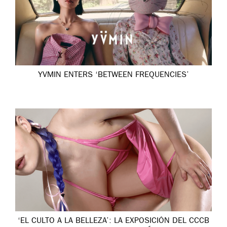
YVMIN ENTERS ‘BETWEEN FREQUENCIES’
‘EL CULTO A LA BELLEZA’: LA EXPOSICIÓN DEL CCCB