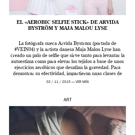
EL «AEROBIC SELFIE STICK» DE ARVIDA
BYSTRÖM Y MAJA MALOU LYSE
La fotógrafa sueca Arvida Byström (portada de
#VEIN04) y la artista danesa Maja Malou Lyse han
creado un palo de selfie que sirve tanto para levantar la
autoestima como para elevar los tejidos a base de unos
ejercicios aeróbicos que desafían la gravedad. Para
demostrar su efectividad, impartieron unas clases de
prueba en el Tate […]
02 / 11 / 2015 —
VER MÁS
ART