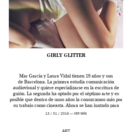
GIRLY GLITTER
Mar Garcia y Laura Vidal tienen 19 años y son
de Barcelona. La primera estudia comunicación
audiovisual y quiere especializarse en la escritura de
guión. La segunda ha optado por el séptimo arte y es
posible que dentro de unos años la conozcamos más por
su trabajo como cineasta. Ahora se han juntado para
contarnos una […]
13 / 01 / 2016 —
VER MÁS
ART