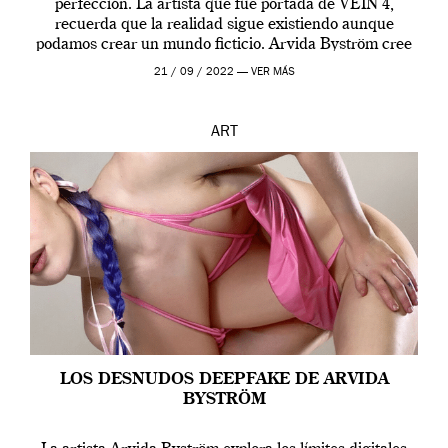
perfección. La artista que fue portada de VEIN 4,
recuerda que la realidad sigue existiendo aunque
podamos crear un mundo ficticio. Arvida Byström cree
que los humanos tienen un complejo […]
21 / 09 / 2022 —
VER MÁS
ART
LOS DESNUDOS DEEPFAKE DE ARVIDA
BYSTRÖM