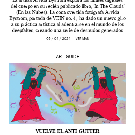
La artista Arvida Byström explora los límites digitales
del cuerpo en su recién publicado libro, ‘In The Clouds’
(En las Nubes). La controvertida fotógrafa Arvida
Byström, portada de VEIN no. 4, ha dado un nuevo giro
a su práctica artística al adentrarse en el mundo de los
deepfakes, creando una serie de desnudos generados
por […]
09 / 04 / 2024 —
VER MÁS
ART
GUIDE
VUELVE EL ANTI-GUTTER