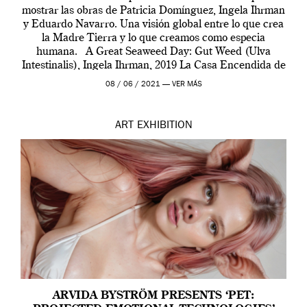
mostrar las obras de Patricia Domínguez, Ingela Ihrman
y Eduardo Navarro. Una visión global entre lo que crea
la Madre Tierra y lo que creamos como especia
humana. A Great Seaweed Day: Gut Weed (Ulva
Intestinalis), Ingela Ihrman, 2019 La Casa Encendida de
Madrid y la Wellcome […]
08 / 06 / 2021 —
VER MÁS
ART
EXHIBITION
ARVIDA BYSTRÖM PRESENTS ‘PET: