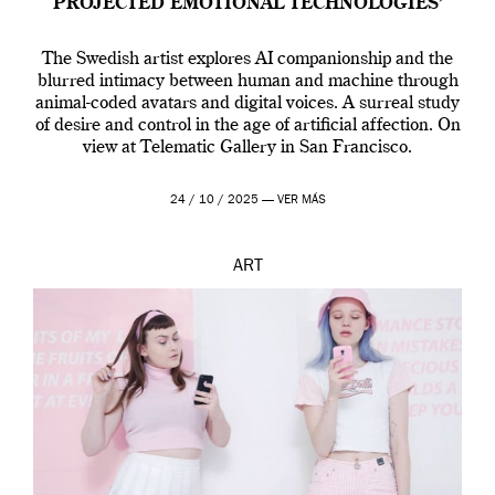
PROJECTED EMOTIONAL TECHNOLOGIES’
The Swedish artist explores AI companionship and the
blurred intimacy between human and machine through
animal-coded avatars and digital voices. A surreal study
of desire and control in the age of artificial affection. On
view at Telematic Gallery in San Francisco.
24 / 10 / 2025 —
VER MÁS
ART