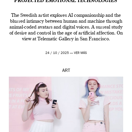
PROJECTED EMOTIONAL TECHNOLOGIES’
The Swedish artist explores AI companionship and the
blurred intimacy between human and machine through
animal-coded avatars and digital voices. A surreal study
of desire and control in the age of artificial affection. On
view at Telematic Gallery in San Francisco.
24 / 10 / 2025 —
VER MÁS
ART