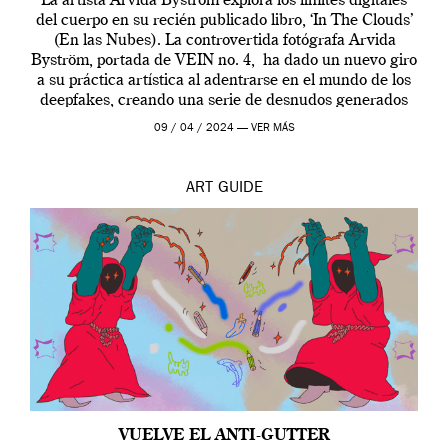
La artista Arvida Byström explora los límites digitales
del cuerpo en su recién publicado libro, ‘In The Clouds’
(En las Nubes). La controvertida fotógrafa Arvida
Byström, portada de VEIN no. 4, ha dado un nuevo giro
a su práctica artística al adentrarse en el mundo de los
deepfakes, creando una serie de desnudos generados
por […]
09 / 04 / 2024 —
VER MÁS
ART
GUIDE
VUELVE EL ANTI-GUTTER