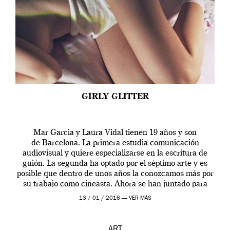
GIRLY GLITTER
Mar Garcia y Laura Vidal tienen 19 años y son
de Barcelona. La primera estudia comunicación
audiovisual y quiere especializarse en la escritura de
guión. La segunda ha optado por el séptimo arte y es
posible que dentro de unos años la conozcamos más por
su trabajo como cineasta. Ahora se han juntado para
contarnos una […]
13 / 01 / 2016 —
VER MÁS
ART