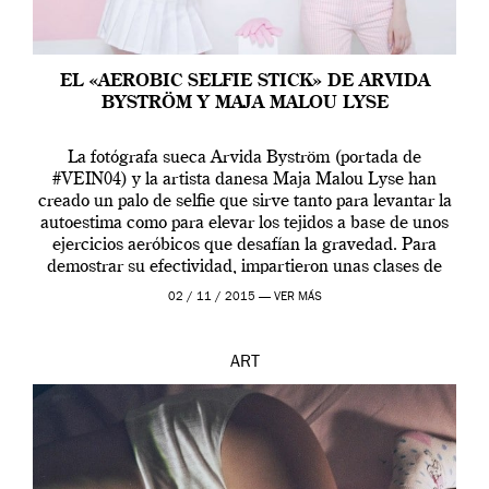
EL «AEROBIC SELFIE STICK» DE ARVIDA
BYSTRÖM Y MAJA MALOU LYSE
La fotógrafa sueca Arvida Byström (portada de
#VEIN04) y la artista danesa Maja Malou Lyse han
creado un palo de selfie que sirve tanto para levantar la
autoestima como para elevar los tejidos a base de unos
ejercicios aeróbicos que desafían la gravedad. Para
demostrar su efectividad, impartieron unas clases de
prueba en el Tate […]
02 / 11 / 2015 —
VER MÁS
ART