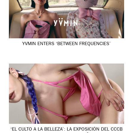
YVMIN ENTERS ‘BETWEEN FREQUENCIES’
‘EL CULTO A LA BELLEZA’: LA EXPOSICIÓN DEL CCCB