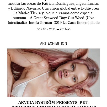
mostrar las obras de Patricia Domínguez, Ingela Ihrman
y Eduardo Navarro. Una visión global entre lo que crea
la Madre Tierra y lo que creamos como especia
humana. A Great Seaweed Day: Gut Weed (Ulva
Intestinalis), Ingela Ihrman, 2019 La Casa Encendida de
Madrid y la Wellcome […]
08 / 06 / 2021 —
VER MÁS
ART
EXHIBITION
ARVIDA BYSTRÖM PRESENTS ‘PET: