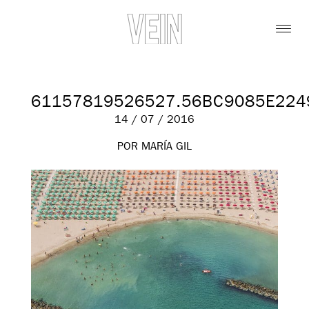
61157819526527.56BC9085E224
14 / 07 / 2016
POR MARÍA GIL