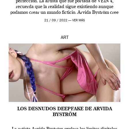
perfección. La artista que fue portada de VEIN 4,
recuerda que la realidad sigue existiendo aunque
podamos crear un mundo ficticio. Arvida Byström cree
que los humanos tienen un complejo […]
21 / 09 / 2022 —
VER MÁS
ART
LOS DESNUDOS DEEPFAKE DE ARVIDA
BYSTRÖM