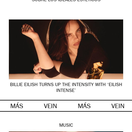
SOBRE LOS IDEALES ESTÉTICOS
BILLIE EILISH TURNS UP THE INTENSITY WITH ‘EILISH
INTENSE’
MÁS
VEIN
MÁS
VEIN
MUSIC