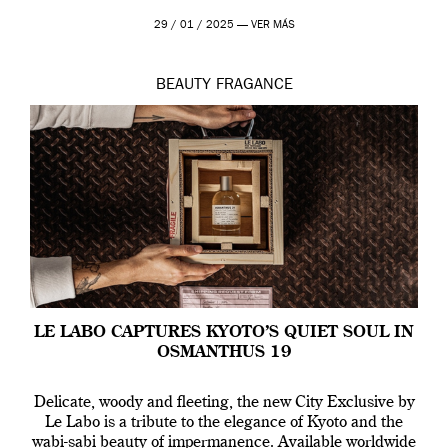
29 / 01 / 2025 —
VER MÁS
BEAUTY
FRAGANCE
LE LABO CAPTURES KYOTO’S QUIET SOUL IN
OSMANTHUS 19
Delicate, woody and fleeting, the new City Exclusive by
Le Labo is a tribute to the elegance of Kyoto and the
wabi-sabi beauty of impermanence. Available worldwide