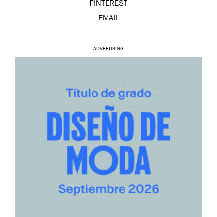
PINTEREST
EMAIL
ADVERTISING