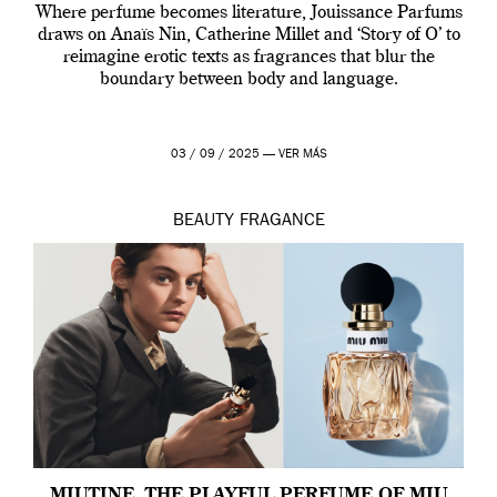
Where perfume becomes literature, Jouissance Parfums
draws on Anaïs Nin, Catherine Millet and ‘Story of O’ to
reimagine erotic texts as fragrances that blur the
boundary between body and language.
03 / 09 / 2025 —
VER MÁS
BEAUTY
FRAGANCE
MIUTINE, THE PLAYFUL PERFUME OF MIU