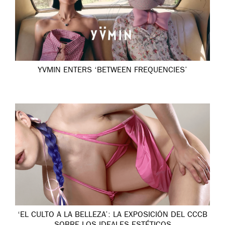
YVMIN ENTERS ‘BETWEEN FREQUENCIES’
‘EL CULTO A LA BELLEZA’: LA EXPOSICIÓN DEL CCCB