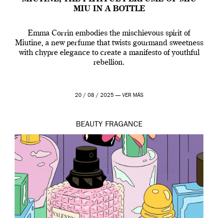
MIU IN A BOTTLE
Emma Corrin embodies the mischievous spirit of
Miutine, a new perfume that twists gourmand sweetness
with chypre elegance to create a manifesto of youthful
rebellion.
20 / 08 / 2025 —
VER MÁS
BEAUTY
FRAGANCE