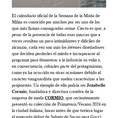
El calendario oficial de la Semana de la Moda de
Milán es conocido por muchos por ser uno de los
que más firmas consagradas reúne. Cierto es que, a
pesar de la presencia de todas esas marcas que a
veces resultan un poco intimidantes y difíciles de
alcanzar, cada vez son más los jóvenes diseñadores
que deciden perderles el miedo e incorporarse al
programa para demostrar a la industria su valía y,
en consecuencia, robarles parte del protagonismo,
como ya ha ocurrido en otras ocasiones debido al
carácter vanguardista que suelen caracterizar a las
propuestas. Un ejemplo de ello podría ser
Jezabelle
Cormio
, fundadora y directora creativa de la
empresa de moda
CORMIO
, que recientemente
presentó su colección de Primavera/Verano 2024 en
la ciudad italiana, horas antes de que tuviera lugar
el esperado debut de Sabato de Sarno para Gucci.