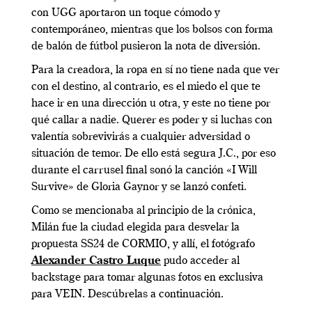
con UGG aportaron un toque cómodo y
contemporáneo, mientras que los bolsos con forma
de balón de fútbol pusieron la nota de diversión.
Para la creadora, la ropa en sí no tiene nada que ver
con el destino, al contrario, es el miedo el que te
hace ir en una dirección u otra, y este no tiene por
qué callar a nadie. Querer es poder y si luchas con
valentía sobrevivirás a cualquier adversidad o
situación de temor. De ello está segura J.C., por eso
durante el carrusel final sonó la canción «I Will
Survive» de Gloria Gaynor y se lanzó confeti.
Como se mencionaba al principio de la crónica,
Milán fue la ciudad elegida para desvelar la
propuesta SS24 de CORMIO, y allí, el fotógrafo
Alexander Castro Luque
pudo acceder al
backstage para tomar algunas fotos en exclusiva
para VEIN. Descúbrelas a continuación.