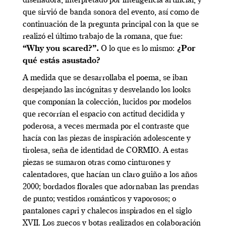
diseñadora, interpretado por inteligencia artificial, y
que sirvió de banda sonora del evento, así como de
continuación de la pregunta principal con la que se
realizó el último trabajo de la romana, que fue:
“Why you scared?”.
O lo que es lo mismo:
¿Por
qué estás asustado?
A medida que se desarrollaba el poema, se iban
despejando las incógnitas y desvelando los looks
que componían la colección, lucidos por modelos
que recorrían el espacio con actitud decidida y
poderosa, a veces mermada por el contraste que
hacía con las piezas de inspiración adolescente y
tirolesa, seña de identidad de CORMIO. A estas
piezas se sumaron otras como cinturones y
calentadores, que hacían un claro guiño a los años
2000; bordados florales que adornaban las prendas
de punto; vestidos románticos y vaporosos; o
pantalones capri y chalecos inspirados en el siglo
XVII. Los zuecos y botas realizados en colaboración