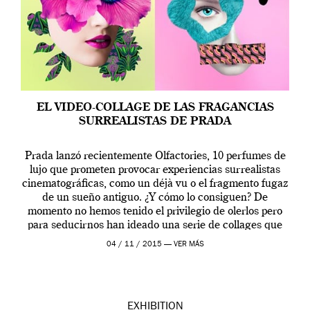
EL VIDEO-COLLAGE DE LAS FRAGANCIAS
SURREALISTAS DE PRADA
Prada lanzó recientemente Olfactories, 10 perfumes de
lujo que prometen provocar experiencias surrealistas
cinematográficas, como un déjà vu o el fragmento fugaz
de un sueño antiguo. ¿Y cómo lo consiguen? De
momento no hemos tenido el privilegio de olerlos pero
para seducirnos han ideado una serie de collages que
yuxtaponen conceptos, en principio, opuestos: lo […]
04 / 11 / 2015 —
VER MÁS
EXHIBITION