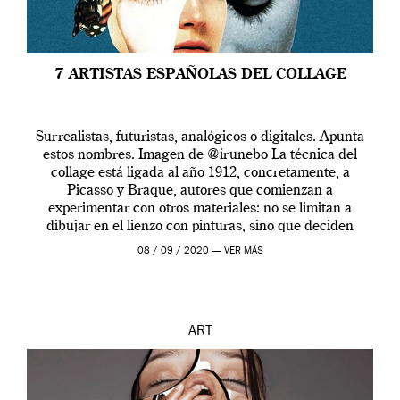
7 ARTISTAS ESPAÑOLAS DEL COLLAGE
Surrealistas, futuristas, analógicos o digitales. Apunta
estos nombres. Imagen de @irunebo La técnica del
collage está ligada al año 1912, concretamente, a
Picasso y Braque, autores que comienzan a
experimentar con otros materiales: no se limitan a
dibujar en el lienzo con pinturas, sino que deciden
añadir recortes de papel, hule u otros materiales que
08 / 09 / 2020 —
VER MÁS
[…]
ART