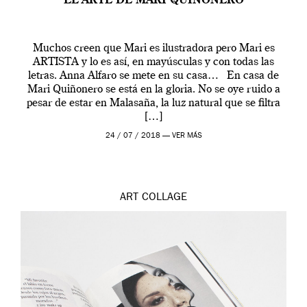
EL ARTE DE MARI QUIÑONERO
Muchos creen que Mari es ilustradora pero Mari es
ARTISTA y lo es así, en mayúsculas y con todas las
letras. Anna Alfaro se mete en su casa… En casa de
Mari Quiñonero se está en la gloria. No se oye ruido a
pesar de estar en Malasaña, la luz natural que se filtra
[…]
24 / 07 / 2018 —
VER MÁS
ART
COLLAGE