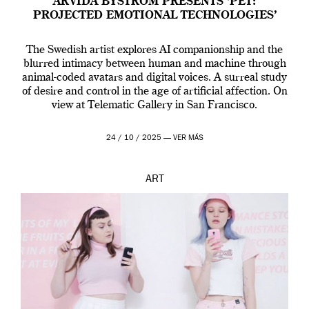
ARVIDA BYSTRÖM PRESENTS ‘PET:
PROJECTED EMOTIONAL TECHNOLOGIES’
The Swedish artist explores AI companionship and the
blurred intimacy between human and machine through
animal-coded avatars and digital voices. A surreal study
of desire and control in the age of artificial affection. On
view at Telematic Gallery in San Francisco.
24 / 10 / 2025 —
VER MÁS
ART