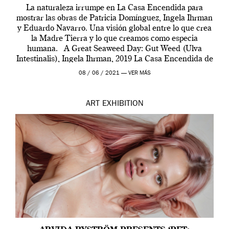
La naturaleza irrumpe en La Casa Encendida para
mostrar las obras de Patricia Domínguez, Ingela Ihrman
y Eduardo Navarro. Una visión global entre lo que crea
la Madre Tierra y lo que creamos como especia
humana. A Great Seaweed Day: Gut Weed (Ulva
Intestinalis), Ingela Ihrman, 2019 La Casa Encendida de
Madrid y la Wellcome […]
08 / 06 / 2021 —
VER MÁS
ART
EXHIBITION