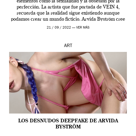
elementos como la sexualidad y la obsesión por la
perfección. La artista que fue portada de VEIN 4,
recuerda que la realidad sigue existiendo aunque
podamos crear un mundo ficticio. Arvida Byström cree
que los humanos tienen un complejo […]
21 / 09 / 2022 —
VER MÁS
ART
LOS DESNUDOS DEEPFAKE DE ARVIDA
BYSTRÖM