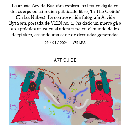
La artista Arvida Byström explora los límites digitales
del cuerpo en su recién publicado libro, ‘In The Clouds’
(En las Nubes). La controvertida fotógrafa Arvida
Byström, portada de VEIN no. 4, ha dado un nuevo giro
a su práctica artística al adentrarse en el mundo de los
deepfakes, creando una serie de desnudos generados
por […]
09 / 04 / 2024 —
VER MÁS
ART
GUIDE