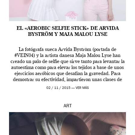
EL «AEROBIC SELFIE STICK» DE ARVIDA
BYSTRÖM Y MAJA MALOU LYSE
La fotógrafa sueca Arvida Byström (portada de
#VEIN04) y la artista danesa Maja Malou Lyse han
creado un palo de selfie que sirve tanto para levantar la
autoestima como para elevar los tejidos a base de unos
ejercicios aeróbicos que desafían la gravedad. Para
demostrar su efectividad, impartieron unas clases de
prueba en el Tate […]
02 / 11 / 2015 —
VER MÁS
ART