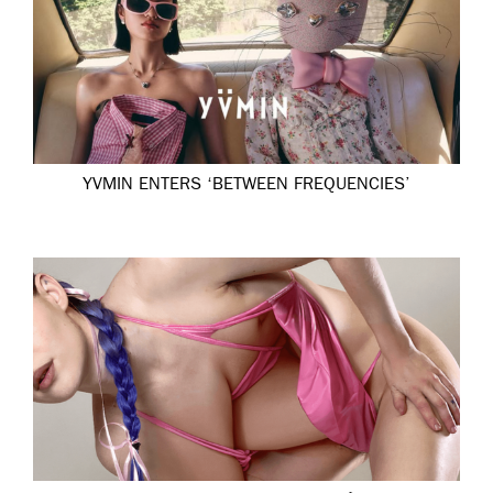
YVMIN ENTERS ‘BETWEEN FREQUENCIES’