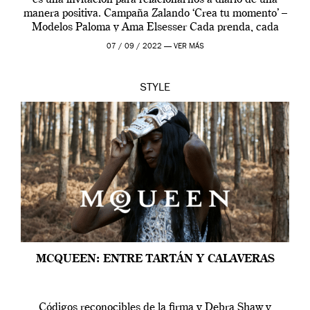
es una invitación para relacionarnos a diario de una
manera positiva. Campaña Zalando ‘Crea tu momento’ –
Modelos Paloma y Ama Elsesser Cada prenda, cada
outfit, cada momento, caracteriza […]
07 / 09 / 2022 —
VER MÁS
STYLE
MCQUEEN: ENTRE TARTÁN Y CALAVERAS
Códigos reconocibles de la firma y Debra Shaw y