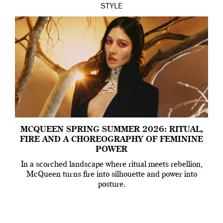
STYLE
MCQUEEN SPRING SUMMER 2026: RITUAL,
FIRE AND A CHOREOGRAPHY OF FEMININE
POWER
In a scorched landscape where ritual meets rebellion,
McQueen turns fire into silhouette and power into
posture.