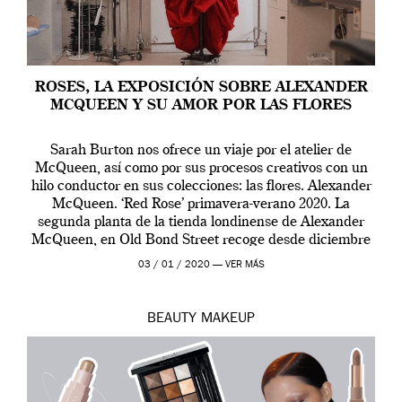
ROSES, LA EXPOSICIÓN SOBRE ALEXANDER
MCQUEEN Y SU AMOR POR LAS FLORES
Sarah Burton nos ofrece un viaje por el atelier de
McQueen, así como por sus procesos creativos con un
hilo conductor en sus colecciones: las flores. Alexander
McQueen. ‘Red Rose’ primavera-verano 2020. La
segunda planta de la tienda londinense de Alexander
McQueen, en Old Bond Street recoge desde diciembre
de 2019 hasta final de abril […]
03 / 01 / 2020 —
VER MÁS
BEAUTY
MAKEUP