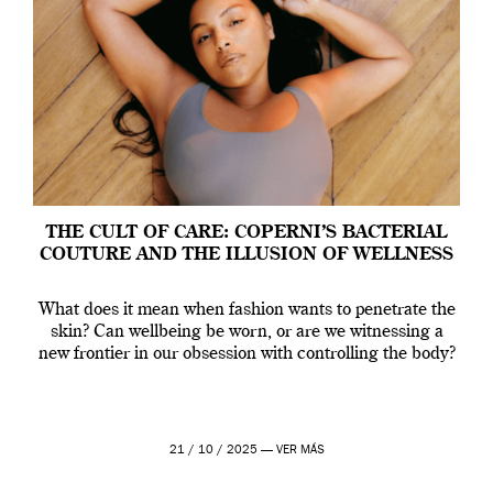
THE CULT OF CARE: COPERNI’S BACTERIAL
COUTURE AND THE ILLUSION OF WELLNESS
What does it mean when fashion wants to penetrate the
skin? Can wellbeing be worn, or are we witnessing a
new frontier in our obsession with controlling the body?
21 / 10 / 2025 —
VER MÁS