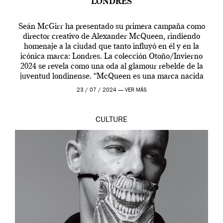
LONDRES
Seán McGirr ha presentado su primera campaña como
director creativo de Alexander McQueen, rindiendo
homenaje a la ciudad que tanto influyó en él y en la
icónica marca: Londres. La colección Otoño/Invierno
2024 se revela como una oda al glamour rebelde de la
juventud londinense. “McQueen es una marca nacida
en Londres y siempre ha […]
23 / 07 / 2024 —
VER MÁS
CULTURE