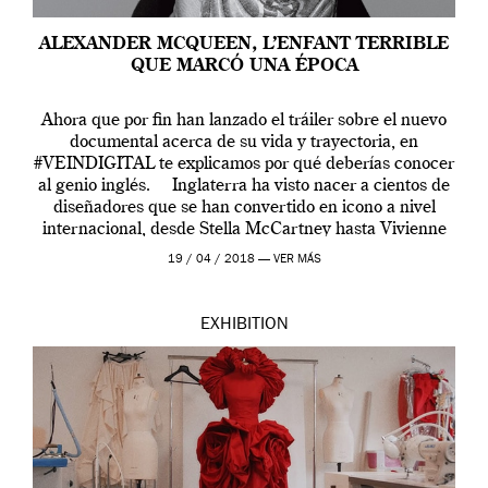
ALEXANDER MCQUEEN, L’ENFANT TERRIBLE
QUE MARCÓ UNA ÉPOCA
Ahora que por fin han lanzado el tráiler sobre el nuevo
documental acerca de su vida y trayectoria, en
#VEINDIGITAL te explicamos por qué deberías conocer
al genio inglés. Inglaterra ha visto nacer a cientos de
diseñadores que se han convertido en icono a nivel
internacional, desde Stella McCartney hasta Vivienne
Westwood pasando […]
19 / 04 / 2018 —
VER MÁS
EXHIBITION